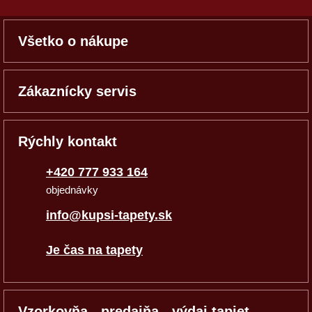
Všetko o nákupe
Zákaznícky servis
Rýchly kontakt
+420 777 933 164
objednávky
info@kupsi-tapety.sk
Je čas na tapety
Vzorkovňa - predajňa - výdaj tapiet