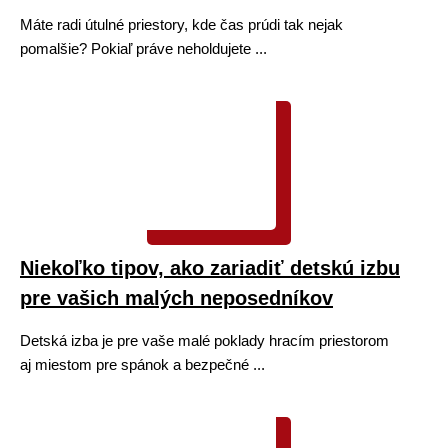
Máte radi útulné priestory, kde čas prúdi tak nejak
pomalšie? Pokiaľ práve neholdujete ...
Niekoľko tipov, ako zariadiť detskú izbu
pre vašich malých neposedníkov
Detská izba je pre vaše malé poklady hracím priestorom
aj miestom pre spánok a bezpečné ...