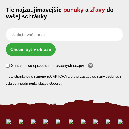
Tie najzaujímavejšie
ponuky
a
zľavy
do
vašej schránky
Chcem byť v obraze
Súhlasím so
spracovaním osobných údajov
.
Tieto stránky sú chránené reCAPTCHA a platia zásady
ochrany osobných
údajov
a
podmienky služby
Google.