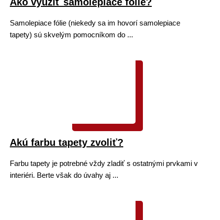
Ako využiť samolepiace fólie?
Samolepiace fólie (niekedy sa im hovorí samolepiace
tapety) sú skvelým pomocníkom do ...
Akú farbu tapety zvoliť?
Farbu tapety je potrebné vždy zladiť s ostatnými prvkami v
interiéri. Berte však do úvahy aj ...