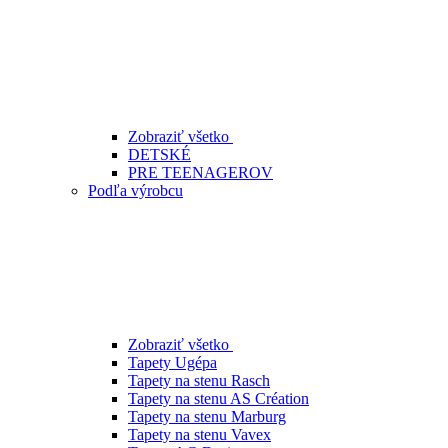
Zobraziť všetko
DETSKÉ
PRE TEENAGEROV
Podľa výrobcu
Zobraziť všetko
Tapety Ugépa
Tapety na stenu Rasch
Tapety na stenu AS Création
Tapety na stenu Marburg
Tapety na stenu Vavex