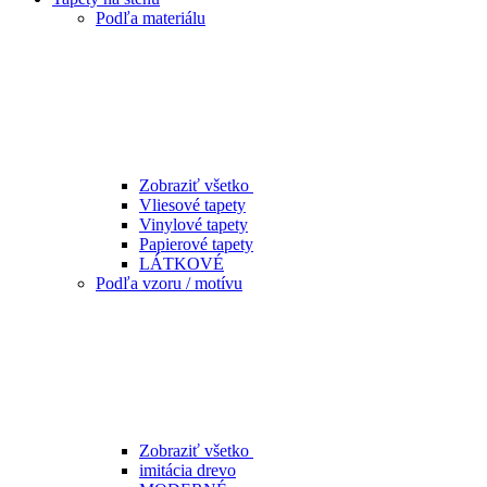
Podľa materiálu
Zobraziť všetko
Vliesové tapety
Vinylové tapety
Papierové tapety
LÁTKOVÉ
Podľa vzoru / motívu
Zobraziť všetko
imitácia drevo