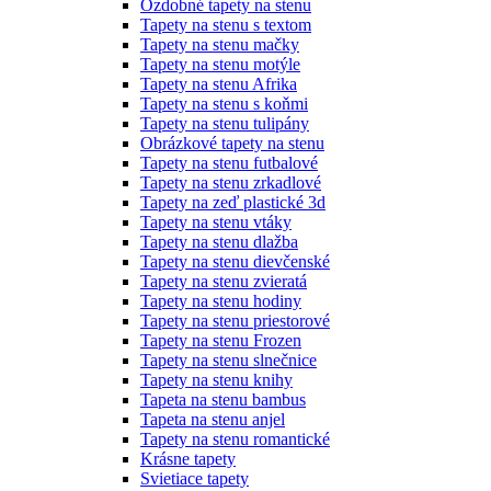
Ozdobné tapety na stenu
Tapety na stenu s textom
Tapety na stenu mačky
Tapety na stenu motýle
Tapety na stenu Afrika
Tapety na stenu s koňmi
Tapety na stenu tulipány
Obrázkové tapety na stenu
Tapety na stenu futbalové
Tapety na stenu zrkadlové
Tapety na zeď plastické 3d
Tapety na stenu vtáky
Tapety na stenu dlažba
Tapety na stenu dievčenské
Tapety na stenu zvieratá
Tapety na stenu hodiny
Tapety na stenu priestorové
Tapety na stenu Frozen
Tapety na stenu slnečnice
Tapety na stenu knihy
Tapeta na stenu bambus
Tapeta na stenu anjel
Tapety na stenu romantické
Krásne tapety
Svietiace tapety