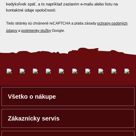
kedykoľvek späť, a to napríklad zaslaním e-mailu alebo listu na
kontaktné údaje spoločnosti.
Tieto stránky sú chránené reCAPTCHA a platia zásady
ochrany osobných
údajov
a
podmienky služby
Google.
Všetko o nákupe
Zákaznícky servis