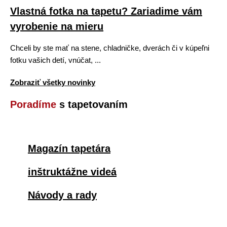
Vlastná fotka na tapetu? Zariadime vám
vyrobenie na mieru
Chceli by ste mať na stene, chladničke, dverách či v kúpeľni
fotku vašich detí, vnúčat, ...
Zobraziť všetky novinky
Poradíme
s tapetovaním
Magazín tapetára
inštruktážne videá
Návody a rady