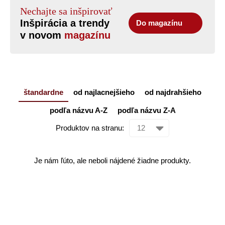
Nechajte sa inšpirovať
Inšpirácia a trendy
Do magazínu
v novom
magazínu
štandardne
od najlacnejšieho
od najdrahšieho
podľa názvu A-Z
podľa názvu Z-A
Produktov na stranu:
Je nám ľúto, ale neboli nájdené žiadne produkty.