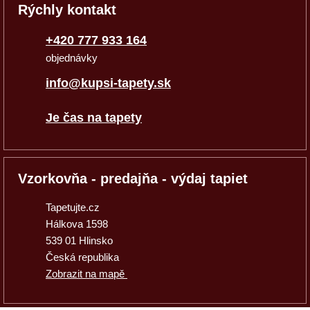
Rýchly kontakt
+420 777 933 164
objednávky
info@kupsi-tapety.sk
Je čas na tapety
Vzorkovňa - predajňa - výdaj tapiet
Tapetujte.cz
Hálkova 1598
539 01 Hlinsko
Česká republika
Zobrazit na mapě