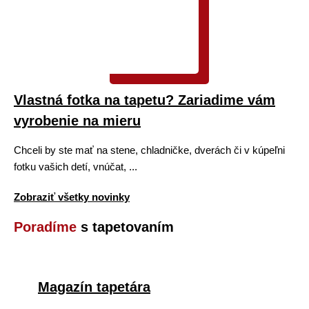
Vlastná fotka na tapetu? Zariadime vám
vyrobenie na mieru
Chceli by ste mať na stene, chladničke, dverách či v kúpeľni
fotku vašich detí, vnúčat, ...
Zobraziť všetky novinky
Poradíme
s tapetovaním
Magazín tapetára