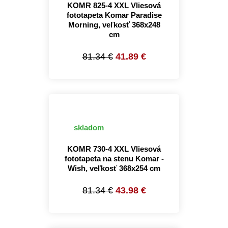
KOMR 825-4 XXL Vliesová
fototapeta Komar Paradise
Morning, veľkosť 368x248
cm
81.34 €
41.89 €
skladom
KOMR 730-4 XXL Vliesová
fototapeta na stenu Komar -
Wish, veľkosť 368x254 cm
81.34 €
43.98 €