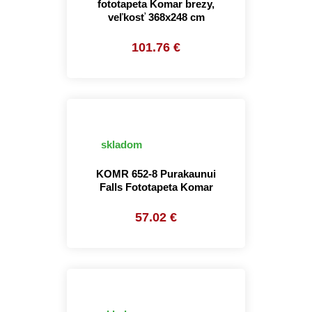
fototapeta Komar brezy,
veľkosť 368x248 cm
101.76 €
skladom
KOMR 652-8 Purakaunui
Falls Fototapeta Komar
57.02 €