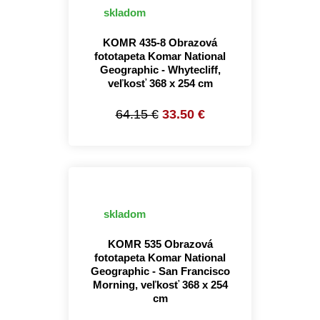
skladom
KOMR 435-8 Obrazová
fototapeta Komar National
Geographic - Whytecliff,
veľkosť 368 x 254 cm
64.15 €
33.50 €
skladom
KOMR 535 Obrazová
fototapeta Komar National
Geographic - San Francisco
Morning, veľkosť 368 x 254
cm