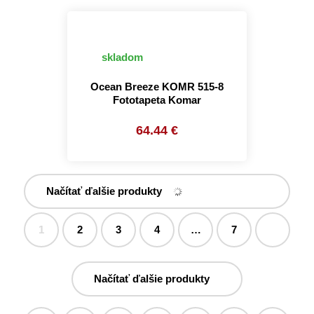
skladom
Ocean Breeze KOMR 515-8
Fototapeta Komar
64.44 €
Načítať ďalšie produkty
1
2
3
4
…
7
Načítať ďalšie produkty