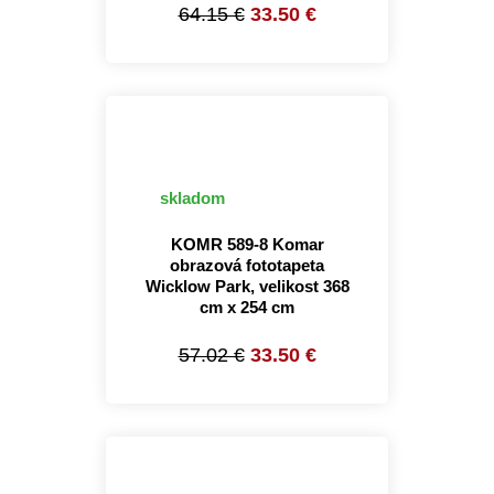
64.15 €
33.50 €
skladom
KOMR 589-8 Komar
obrazová fototapeta
Wicklow Park, velikost 368
cm x 254 cm
57.02 €
33.50 €