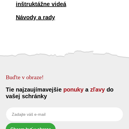
inštruktážne videá
Návody a rady
Buďte v obraze!
Tie najzaujímavejšie
ponuky
a
zľavy
do
vašej schránky