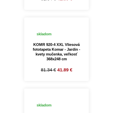
skladom
KOMR 920-4 XXL Vliesová
fototapeta Komar - Jardin -
kvety mučenka, veľkosť
368x248 cm
81.34 €
41.89 €
skladom