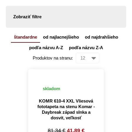
Zobraziť filtre
štandardne
od najlacnejšieho
od najdrahšieho
podľa názvu A-Z
podľa názvu Z-A
Produktov na stranu:
skladom
KOMR 610-4 XXL Vliesová
fototapeta na stenu Komar -
Daybreak západ slnka a
dosvit, veľkosť
81.34 €
41.89 €