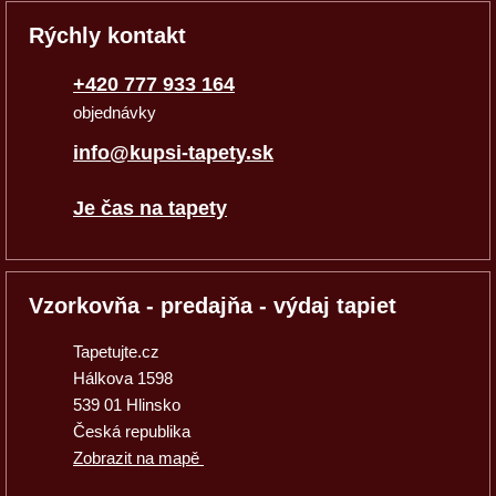
Rýchly kontakt
+420 777 933 164
objednávky
info@kupsi-tapety.sk
Je čas na tapety
Vzorkovňa - predajňa - výdaj tapiet
Tapetujte.cz
Hálkova 1598
539 01 Hlinsko
Česká republika
Zobrazit na mapě