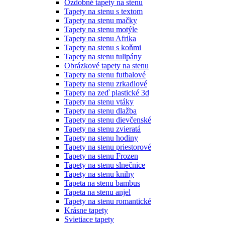
Ozdobné tapety na stenu
Tapety na stenu s textom
Tapety na stenu mačky
Tapety na stenu motýle
Tapety na stenu Afrika
Tapety na stenu s koňmi
Tapety na stenu tulipány
Obrázkové tapety na stenu
Tapety na stenu futbalové
Tapety na stenu zrkadlové
Tapety na zeď plastické 3d
Tapety na stenu vtáky
Tapety na stenu dlažba
Tapety na stenu dievčenské
Tapety na stenu zvieratá
Tapety na stenu hodiny
Tapety na stenu priestorové
Tapety na stenu Frozen
Tapety na stenu slnečnice
Tapety na stenu knihy
Tapeta na stenu bambus
Tapeta na stenu anjel
Tapety na stenu romantické
Krásne tapety
Svietiace tapety