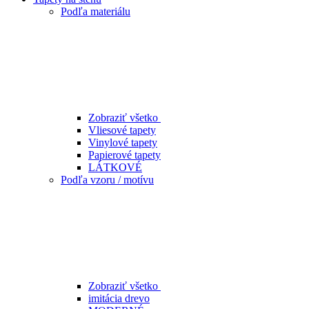
Podľa materiálu
Zobraziť všetko
Vliesové tapety
Vinylové tapety
Papierové tapety
LÁTKOVÉ
Podľa vzoru / motívu
Zobraziť všetko
imitácia drevo