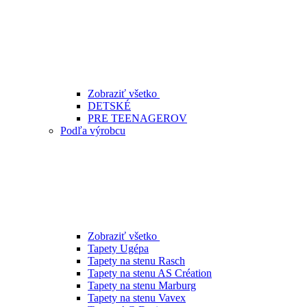
Zobraziť všetko
DETSKÉ
PRE TEENAGEROV
Podľa výrobcu
Zobraziť všetko
Tapety Ugépa
Tapety na stenu Rasch
Tapety na stenu AS Création
Tapety na stenu Marburg
Tapety na stenu Vavex