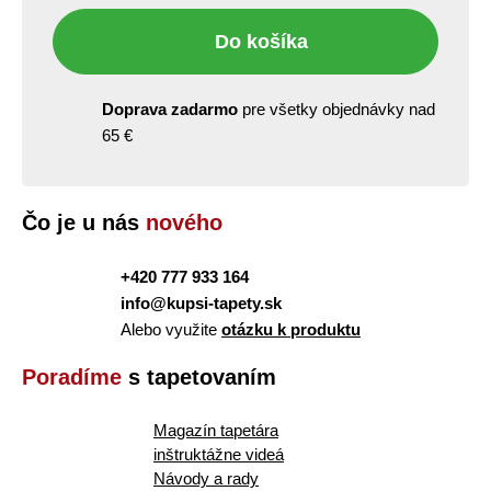
Do košíka
Doprava zadarmo
pre všetky objednávky nad
65 €
Čo je u nás
nového
+420 777 933 164
info@kupsi-tapety.sk
Alebo využite
otázku k produktu
Poradíme
s tapetovaním
Magazín tapetára
inštruktážne videá
Návody a rady