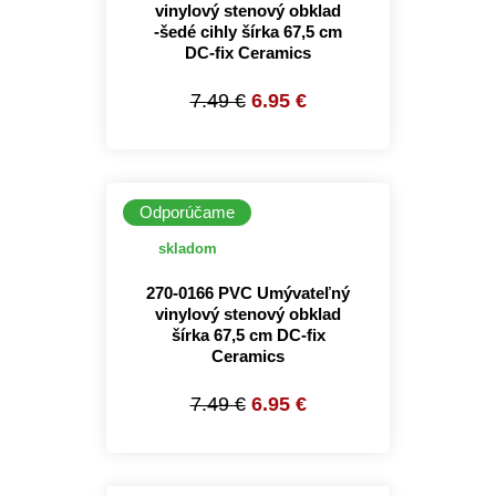
vinylový stenový obklad
-šedé cihly šírka 67,5 cm
DC-fix Ceramics
7.49 €
6.95 €
Odporúčame
skladom
270-0166 PVC Umývateľný
vinylový stenový obklad
šírka 67,5 cm DC-fix
Ceramics
7.49 €
6.95 €