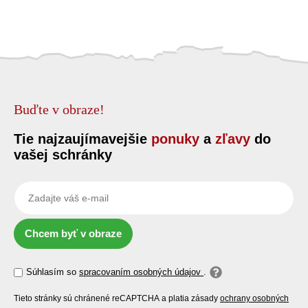
Buďte v obraze!
Tie najzaujímavejšie
ponuky
a
zľavy
do
vašej schránky
Chcem byť v obraze
Súhlasím so
spracovaním osobných údajov
.
Tieto stránky sú chránené reCAPTCHA a platia zásady
ochrany osobných