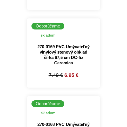
Odporúčame
skladom
270-0169 PVC Umývateľný
vinylový stenový obklad
šírka 67,5 cm DC-fix
Ceramics
7.49 €
6.95 €
Odporúčame
skladom
270-0168 PVC Umývateľný