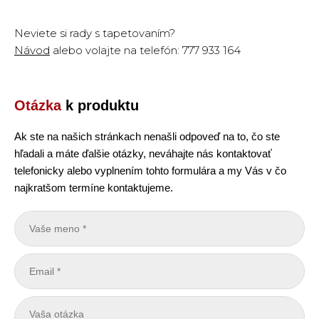
Neviete si rady s tapetovaním?
Návod
alebo volajte na telefón: 777 933 164
Otázka
k produktu
Ak ste na našich stránkach nenašli odpoveď na to, čo ste
hľadali a máte ďalšie otázky, neváhajte nás kontaktovať
telefonicky alebo vyplnením tohto formulára a my Vás v čo
najkratšom termíne kontaktujeme.