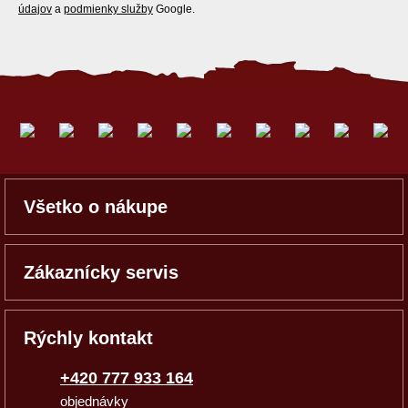
údajov
a
podmienky služby
Google.
Všetko o nákupe
Zákaznícky servis
Rýchly kontakt
+420 777 933 164
objednávky