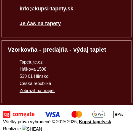
info@kupsi-tapety.sk
Je čas na tapety
Vzorkovňa - predajňa - výdaj tapiet
Tapetujte.cz
Hálkova 1598
539 01 Hlinsko
Česká republika
Zobrazit na mapě
Všetky práva vyhradené © 2019
-2026,
Kupsi-tapety.sk
Realizuje