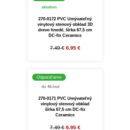
skladom
270-0172 PVC Umývateľný
vinylový stenový obklad 3D
drevo hnedé, šírka 67,5 cm
DC-fix Ceramics
7.49 €
6.95 €
Odporúčame
do 48.hod
270-0171 PVC Umývateľný
vinylový stenový obklad
šírka 67,5 cm DC-fix
Ceramics
7.49 €
6.95 €