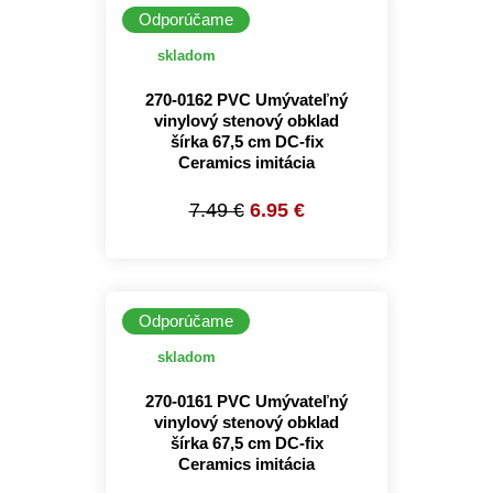
Odporúčame
skladom
270-0162 PVC Umývateľný
vinylový stenový obklad
šírka 67,5 cm DC-fix
Ceramics imitácia
7.49 €
6.95 €
Odporúčame
skladom
270-0161 PVC Umývateľný
vinylový stenový obklad
šírka 67,5 cm DC-fix
Ceramics imitácia