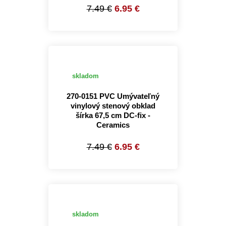
7.49 €
6.95 €
skladom
270-0151 PVC Umývateľný
vinylový stenový obklad
šírka 67,5 cm DC-fix -
Ceramics
7.49 €
6.95 €
skladom