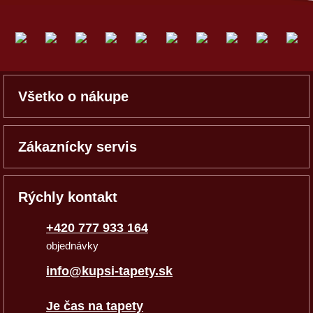
Všetko o nákupe
Zákaznícky servis
Rýchly kontakt
+420 777 933 164
objednávky
info@kupsi-tapety.sk
Je čas na tapety