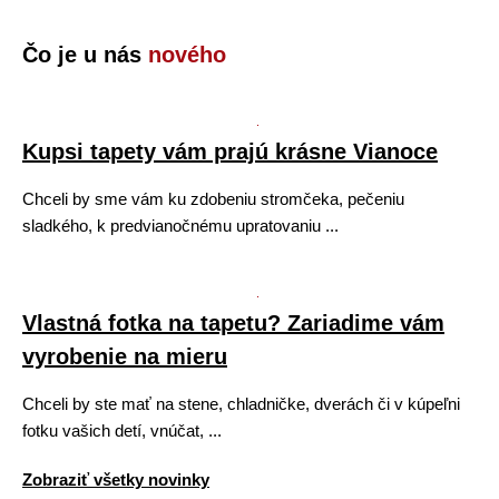
Čo je u nás
nového
Kupsi tapety vám prajú krásne Vianoce
Chceli by sme vám ku zdobeniu stromčeka, pečeniu
sladkého, k predvianočnému upratovaniu ...
Vlastná fotka na tapetu? Zariadime vám
vyrobenie na mieru
Chceli by ste mať na stene, chladničke, dverách či v kúpeľni
fotku vašich detí, vnúčat, ...
Zobraziť všetky novinky