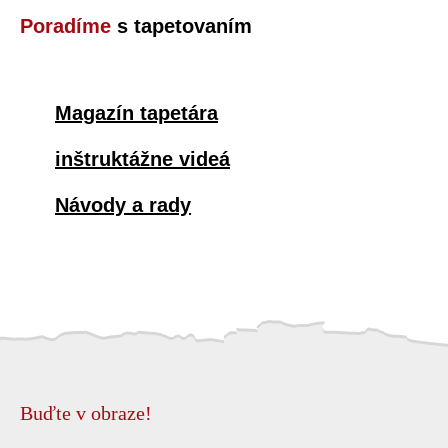
Poradíme
s tapetovaním
Magazín tapetára
inštruktážne videá
Návody a rady
Buďte v obraze!