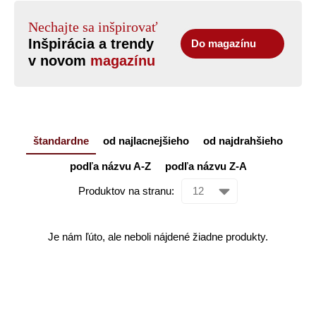
Nechajte sa inšpirovať
Inšpirácia a trendy
Do magazínu
v novom
magazínu
štandardne
od najlacnejšieho
od najdrahšieho
podľa názvu A-Z
podľa názvu Z-A
Produktov na stranu:
Je nám ľúto, ale neboli nájdené žiadne produkty.