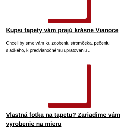
Kupsi tapety vám prajú krásne Vianoce
Chceli by sme vám ku zdobeniu stromčeka, pečeniu
sladkého, k predvianočnému upratovaniu ...
Vlastná fotka na tapetu? Zariadime vám
vyrobenie na mieru