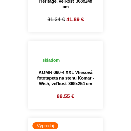
Heritage, veľkosť 368x248
cm
81.34 €
41.89 €
skladom
KOMR 060-4 XXL Vliesová
fototapeta na stenu Komar -
Wish, veľkosť 368x254 cm
88.55 €
Výpredaj