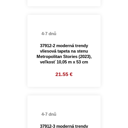
4-7 dnů
37912-2 moderná trendy
vliesová tapeta na stenu
Metropolitan Stories (2023),
veľkosť 10,05 m x 53 cm
21.55 €
4-7 dnů
37912-3 moderná trendy