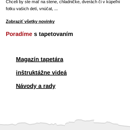
Chceli by ste mať na stene, chladničke, dverách či v kúpeľni
fotku vašich detí, vnúčat, ...
Zobraziť všetky novinky
Poradíme
s tapetovaním
Magazín tapetára
inštruktážne videá
Návody a rady