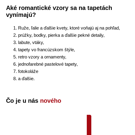
Aké romantické vzory sa na tapetách
vynímajú?
Ruže, ľalie a ďalšie kvety, ktoré voňajú aj na pohľad,
prúžky, bodky, pierka a ďalšie pekné detaily,
labute, vtáky,
tapety vo francúzskom štýle,
retro vzory a ornamenty,
jednofarebné pastelové tapety,
fotokoláže
a ďalšie.
Čo je u nás
nového