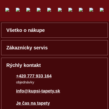
Všetko o nákupe
Zákaznícky servis
Rýchly kontakt
+420 777 933 164
objednávky
info@kupsi-tapety.sk
Je čas na tapety