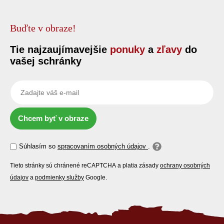
Buďte v obraze!
Tie najzaujímavejšie
ponuky
a
zľavy
do
vašej schránky
Chcem byť v obraze
Súhlasím so
spracovaním osobných údajov
.
Tieto stránky sú chránené reCAPTCHA a platia zásady
ochrany osobných
údajov
a
podmienky služby
Google.