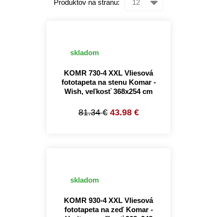
Produktov na stranu:
skladom
KOMR 730-4 XXL Vliesová
fototapeta na stenu Komar -
Wish, veľkosť 368x254 cm
81.34 €
43.98 €
skladom
KOMR 930-4 XXL Vliesová
fototapeta na zeď Komar -