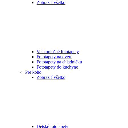
Zobraziť všetko
Veľkoplošné fototapety
Fototapety na dvere
Fototapety na chladničku
Fototapety do kuchyne
Pre koho
Zobraziť všetko
Detské fototapety