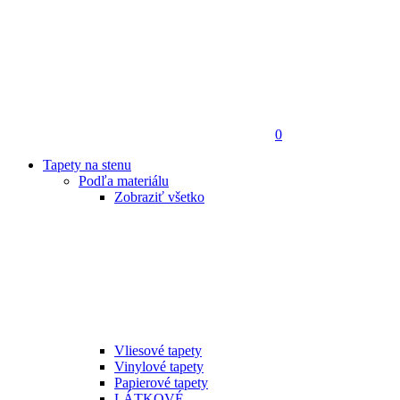
0
Tapety na stenu
Podľa materiálu
Zobraziť všetko
Vliesové tapety
Vinylové tapety
Papierové tapety
LÁTKOVÉ