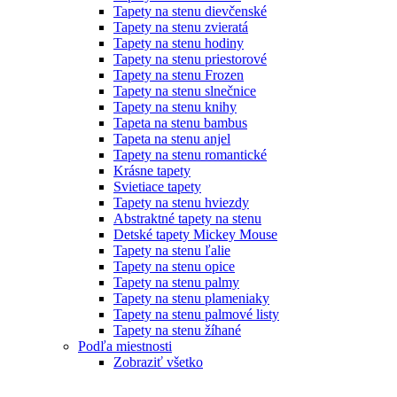
Tapety na stenu dievčenské
Tapety na stenu zvieratá
Tapety na stenu hodiny
Tapety na stenu priestorové
Tapety na stenu Frozen
Tapety na stenu slnečnice
Tapety na stenu knihy
Tapeta na stenu bambus
Tapeta na stenu anjel
Tapety na stenu romantické
Krásne tapety
Svietiace tapety
Tapety na stenu hviezdy
Abstraktné tapety na stenu
Detské tapety Mickey Mouse
Tapety na stenu ľalie
Tapety na stenu opice
Tapety na stenu palmy
Tapety na stenu plameniaky
Tapety na stenu palmové listy
Tapety na stenu žíhané
Podľa miestnosti
Zobraziť všetko