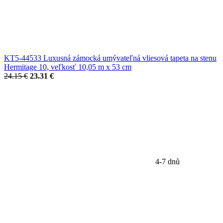
KT5-44533 Luxusná zámocká umývateľná vliesová tapeta na stenu
Hermitage 10, veľkosť 10,05 m x 53 cm
24.15 €
23.31 €
4-7 dnů