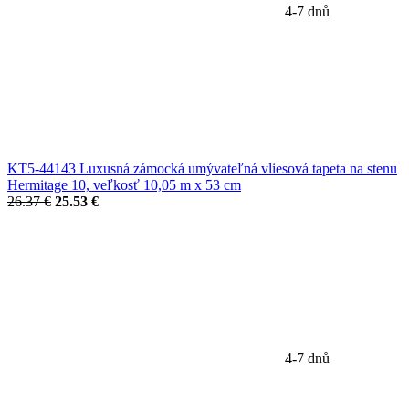
4-7 dnů
KT5-44143 Luxusná zámocká umývateľná vliesová tapeta na stenu
Hermitage 10, veľkosť 10,05 m x 53 cm
26.37 €
25.53 €
4-7 dnů