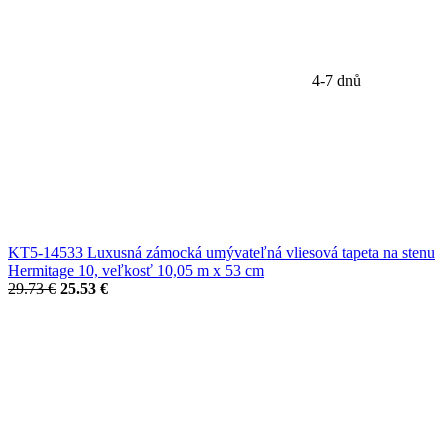
4-7 dnů
KT5-14533 Luxusná zámocká umývateľná vliesová tapeta na stenu
Hermitage 10, veľkosť 10,05 m x 53 cm
29.73 €
25.53 €