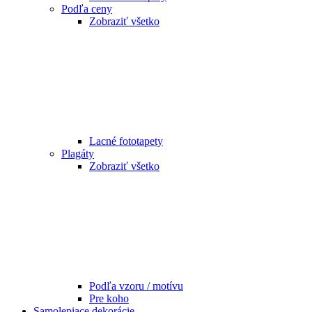
Podľa ceny
Zobraziť všetko
Lacné fototapety
Plagáty
Zobraziť všetko
Podľa vzoru / motívu
Pre koho
Samolepiace dekorácie