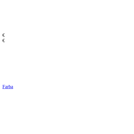
€
€
Farba