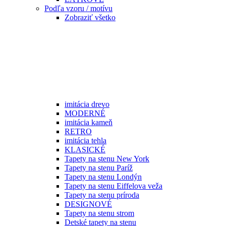
Podľa vzoru / motívu
Zobraziť všetko
imitácia drevo
MODERNÉ
imitácia kameň
RETRO
imitácia tehla
KLASICKÉ
Tapety na stenu New York
Tapety na stenu Paríž
Tapety na stenu Londýn
Tapety na stenu Eiffelova veža
Tapety na stenu príroda
DESIGNOVÉ
Tapety na stenu strom
Detské tapety na stenu