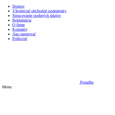
Domov
Všeobecné obchodné podmienky
Spracovanie osobných údajov
Reklamácia
O firme
Kontakty
Ako tapetovať
Poštovné
Poradňa
Menu