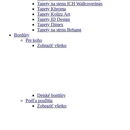
Tapety na stenu ICH Wallcoverings
Tapety Khroma
Tapety Kolizz Art
Tapety ID Design
Tapety Dimex
Tapety na stenu Behang
Bordúry
Pre koho
Zobraziť všetko
Detské bordúry
Podľa použitia
Zobraziť všetko