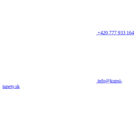
+420 777 933 164
info@kupsi-
tapety.sk