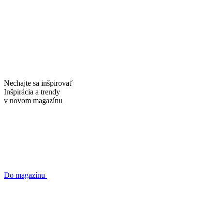
Nechajte sa inšpirovať
Inšpirácia a trendy
v novom
magazínu
Do magazínu