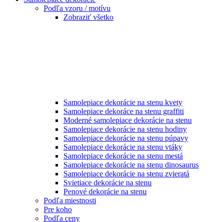
Podľa vzoru / motívu
Zobraziť všetko
Samolepiace dekorácie na stenu kvety
Samolepiace dekoráce na stenu graffiti
Moderné samolepiace dekorácie na stenu
Samolepiace dekorácie na stenu hodiny
Samolepiace dekorácie na stenu púpavy
Samolepiace dekorácie na stenu vtáky
Samolepiace dekorácie na stenu mestá
Samolepiace dekorácie na stenu dinosaurus
Samolepiace dekorácie na stenu zvieratá
Svietiace dekorácie na stenu
Penové dekorácie na stenu
Podľa miestnosti
Pre koho
Podľa ceny