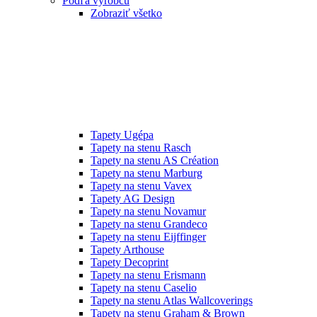
Podľa výrobcu
Zobraziť všetko
Tapety Ugépa
Tapety na stenu Rasch
Tapety na stenu AS Création
Tapety na stenu Marburg
Tapety na stenu Vavex
Tapety AG Design
Tapety na stenu Novamur
Tapety na stenu Grandeco
Tapety na stenu Eijffinger
Tapety Arthouse
Tapety Decoprint
Tapety na stenu Erismann
Tapety na stenu Caselio
Tapety na stenu Atlas Wallcoverings
Tapety na stenu Graham & Brown