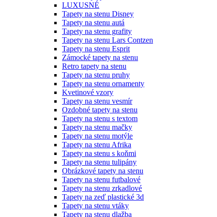
LUXUSNÉ
Tapety na stenu Disney
Tapety na stenu autá
Tapety na stenu grafity
Tapety na stenu Lars Contzen
Tapety na stenu Esprit
Zámocké tapety na stenu
Retro tapety na stenu
Tapety na stenu pruhy
Tapety na stenu ornamenty
Kvetinové vzory
Tapety na stenu vesmír
Ozdobné tapety na stenu
Tapety na stenu s textom
Tapety na stenu mačky
Tapety na stenu motýle
Tapety na stenu Afrika
Tapety na stenu s koňmi
Tapety na stenu tulipány
Obrázkové tapety na stenu
Tapety na stenu futbalové
Tapety na stenu zrkadlové
Tapety na zeď plastické 3d
Tapety na stenu vtáky
Tapety na stenu dlažba