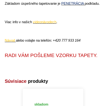
Základom úspešného tapetovanie je
PENETRÁCIA
podkladu.
Viac info v našich
videonávodech
.
Návod
alebo volajte na telefón:
+420
777 933 164
RADI VÁM POŠLEME VZORKU TAPETY.
Súvisiace
produkty
skladom