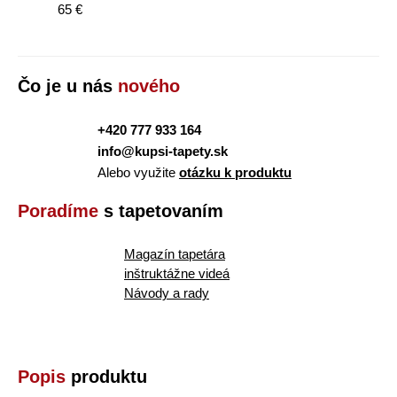
65 €
Čo je u nás
nového
+420 777 933 164
info@kupsi-tapety.sk
Alebo využite
otázku k produktu
Poradíme
s tapetovaním
Magazín tapetára
inštruktážne videá
Návody a rady
Popis
produktu