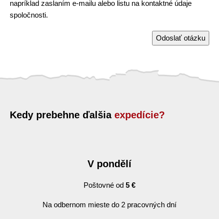
napríklad zaslaním e-mailu alebo listu na kontaktné údaje
spoločnosti.
Odoslať otázku
Kedy prebehne ďalšia
expedície?
V pondělí
Poštovné od
5 €
Na odbernom mieste do 2 pracovných dní