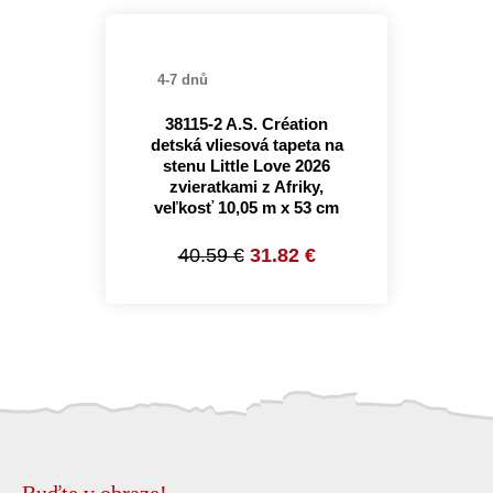
4-7 dnů
38115-2 A.S. Création
detská vliesová tapeta na
stenu Little Love 2026
zvieratkami z Afriky,
veľkosť 10,05 m x 53 cm
40.59 €
31.82 €