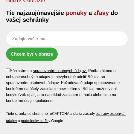
Buďte v obraze!
Tie najzaujímavejšie
ponuky
a
zľavy
do
vašej schránky
Chcem byť v obraze
Súhlasím so
spracovaním osobných údajov
.
Podľa zákona o
ochrane osobných údajov je nevyhnutné udeliť Súhlas so
spracovaním osobných údajov. Požadované údaje spracovávame
konkrétne na účely zasielanie newsletterov. Súhlas možno vziať
kedykoľvek späť, a to napríklad zaslaním e-mailu alebo listu na
kontaktné údaje spoločnosti.
Tieto stránky sú chránené reCAPTCHA a platia zásady
ochrany osobných
údajov
a
podmienky služby
Google.