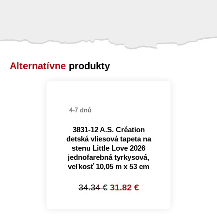
Alternatívne
produkty
4-7 dnů
3831-12 A.S. Création
detská vliesová tapeta na
stenu Little Love 2026
jednofarebná tyrkysová,
veľkosť 10,05 m x 53 cm
34.34 €
31.82 €