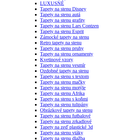
LUXUSNÉ
Tapety na stenu Disney
Tapety na stenu autá
Tapety na stenu grafity
Tapety na stenu Lars Contzen
Tapety na stenu Esprit
Zámocké tapety na stenu
Retro tapety na stenu
Tapety na stenu pruhy
Tapety na stenu ornamenty
Kvetinové vzory
Tapety na stenu vesmír
Ozdobné tapety na stenu
Tapety na stenu s textom
Tapety na stenu mačky
Tapety na stenu motýle
Tapety na stenu Afrika
Tapety na stenu s koňmi
Tapety na stenu tulipány
Obrázkové tapety na stenu
Tapety na stenu futbalové
Tapety na stenu zrkadlové
Tapety na zeď plastické 3d
Tapety na stenu vtáky
Tapety na stenu dlažba