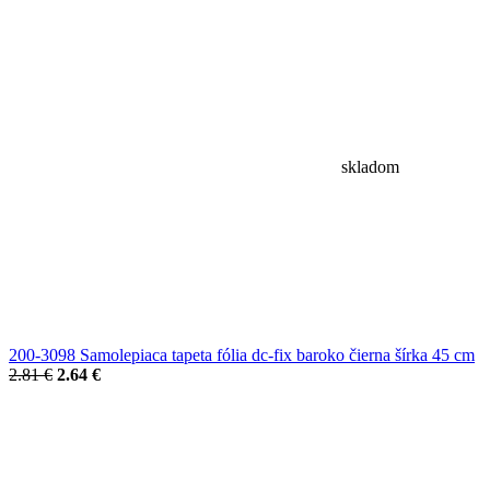
skladom
200-3098 Samolepiaca tapeta fólia dc-fix baroko čierna šírka 45 cm
2.81 €
2.64 €