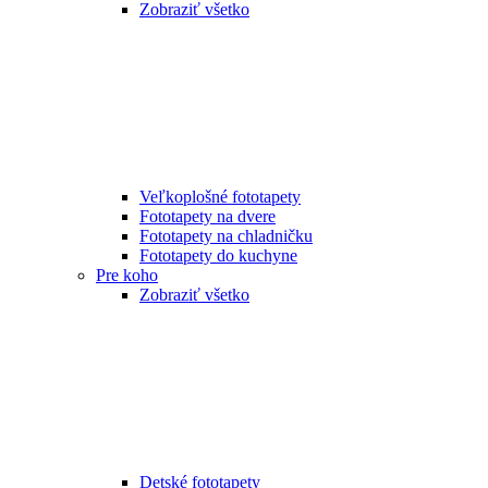
Zobraziť všetko
Veľkoplošné fototapety
Fototapety na dvere
Fototapety na chladničku
Fototapety do kuchyne
Pre koho
Zobraziť všetko
Detské fototapety