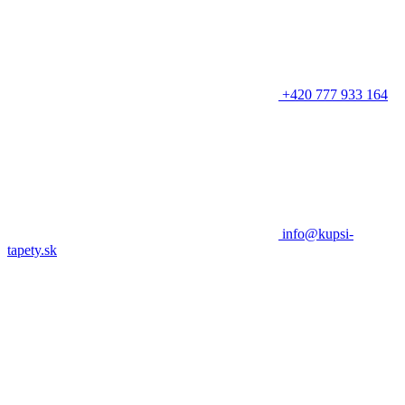
+420 777 933 164
info@kupsi-
tapety.sk