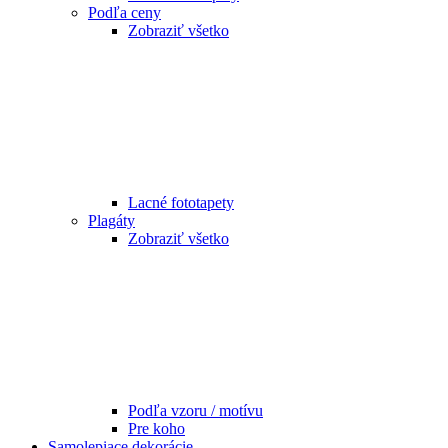
Podľa ceny
Zobraziť všetko
Lacné fototapety
Plagáty
Zobraziť všetko
Podľa vzoru / motívu
Pre koho
Samolepiace dekorácie