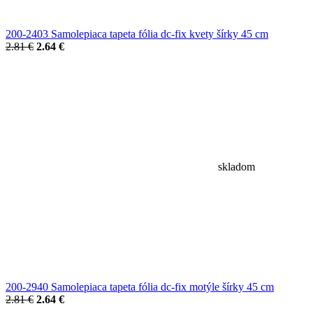
200-2403 Samolepiaca tapeta fólia dc-fix kvety šírky 45 cm
2.81 €
2.64 €
skladom
200-2940 Samolepiaca tapeta fólia dc-fix motýle šírky 45 cm
2.81 €
2.64 €