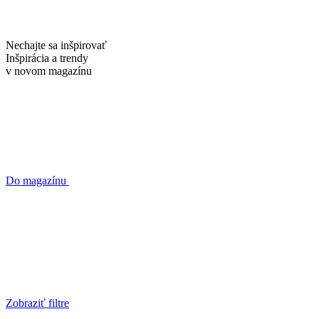
Nechajte sa inšpirovať
Inšpirácia a trendy
v novom
magazínu
Do magazínu
Zobraziť filtre