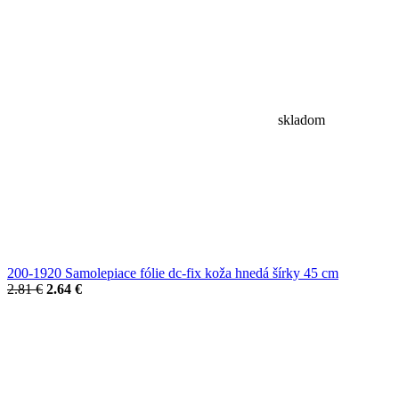
skladom
200-1920 Samolepiace fólie dc-fix koža hnedá šírky 45 cm
2.81 €
2.64 €