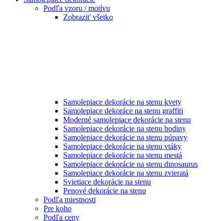
Podľa vzoru / motívu
Zobraziť všetko
Samolepiace dekorácie na stenu kvety
Samolepiace dekoráce na stenu graffiti
Moderné samolepiace dekorácie na stenu
Samolepiace dekorácie na stenu hodiny
Samolepiace dekorácie na stenu púpavy
Samolepiace dekorácie na stenu vtáky
Samolepiace dekorácie na stenu mestá
Samolepiace dekorácie na stenu dinosaurus
Samolepiace dekorácie na stenu zvieratá
Svietiace dekorácie na stenu
Penové dekorácie na stenu
Podľa miestnosti
Pre koho
Podľa ceny