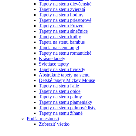
Tapety na stenu dievčenské
Tapety na stenu zvieratá
Tapety na stenu hodiny
Tapety na stenu priestorové
Tapety na stenu Frozen
Tapety na stenu slnečnice
Tapety na stenu knihy
Tapeta na stenu bambus
Tapeta na stenu anjel
Tapety na stenu romantické
Krásne tapety
Svietiace tapety
Tapety na stenu hviezdy
Abstraktné tapety na stenu
Detské tapety Mickey Mouse
Tapety na stenu ľalie
Tapety na stenu opice
Tapety na stenu palmy
Tapety na stenu plameniaky
Tapety na stenu palmové listy
Tapety na stenu žíhané
Podľa miestnosti
Zobraziť všetko