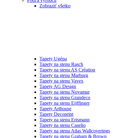
Podľa výrobcu
Zobraziť všetko
Tapety Ugépa
Tapety na stenu Rasch
Tapety na stenu AS Création
Tapety na stenu Marburg
Tapety na stenu Vavex
Tapety AG Design
Tapety na stenu Novamur
Tapety na stenu Grandeco
Tapety na stenu Eijffinger
Tapety Arthouse
Tapety Decoprint
Tapety na stenu Erismann
Tapety na stenu Caselio
Tapety na stenu Atlas Wallcoverings
Tapety na stenu Graham & Brown