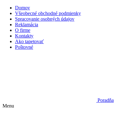
Domov
Všeobecné obchodné podmienky
Spracovanie osobných údajov
Reklamácia
O firme
Kontakty
Ako tapetovať
Poštovné
Poradňa
Menu