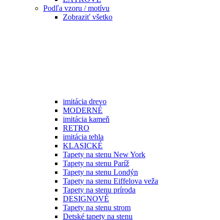
Podľa vzoru / motívu
Zobraziť všetko
imitácia drevo
MODERNÉ
imitácia kameň
RETRO
imitácia tehla
KLASICKÉ
Tapety na stenu New York
Tapety na stenu Paríž
Tapety na stenu Londýn
Tapety na stenu Eiffelova veža
Tapety na stenu príroda
DESIGNOVÉ
Tapety na stenu strom
Detské tapety na stenu