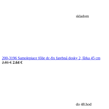
skladom
200-3196 Samolepiace fólie dc-fix farebná dosky 2, šírka 45 cm
2.81 €
2.64 €
do 48.hod