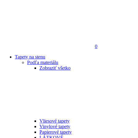
0
Tapety na stenu
Podľa materiálu
Zobraziť všetko
Vliesové tapety
Vinylové tapety
Papierové tapety
LÁTKOVÉ