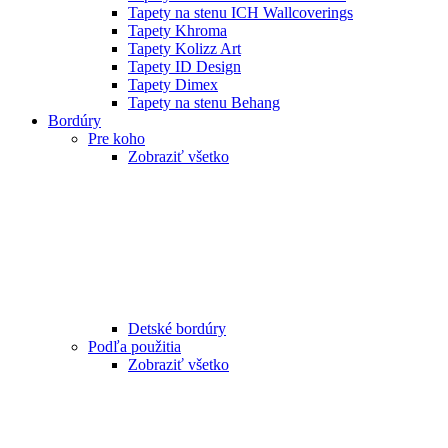
Tapety na stenu ICH Wallcoverings
Tapety Khroma
Tapety Kolizz Art
Tapety ID Design
Tapety Dimex
Tapety na stenu Behang
Bordúry
Pre koho
Zobraziť všetko
Detské bordúry
Podľa použitia
Zobraziť všetko