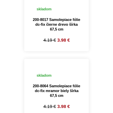
skladom
200-8017 Samolepiace fólie
dc-fix čierne drevo šírka
67,5 cm
4.19 €
3.98 €
skladom
200-8064 Samolepiace fólie
dc-fix mramor biely šírka
67,5 cm
4.19 €
3.98 €