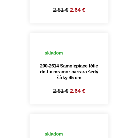
2.81 €
2.64 €
skladom
200-2614 Samolepiace fólie
dc-fix mramor carrara šedý
šírky 45 cm
2.81 €
2.64 €
skladom