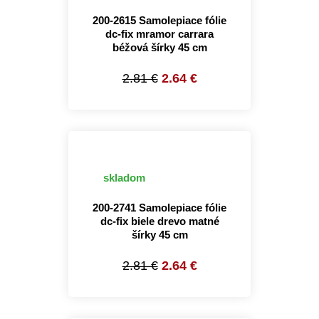
200-2615 Samolepiace fólie
dc-fix mramor carrara
béžová šírky 45 cm
2.81 €
2.64 €
skladom
200-2741 Samolepiace fólie
dc-fix biele drevo matné
šírky 45 cm
2.81 €
2.64 €