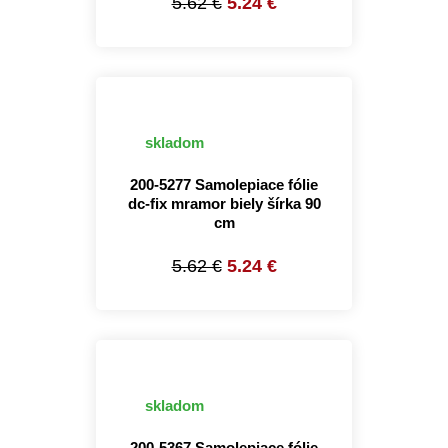
5.62 €
5.24 €
skladom
200-5277 Samolepiace fólie
dc-fix mramor biely šírka 90
cm
5.62 €
5.24 €
skladom
200-5367 Samolepiace fólie