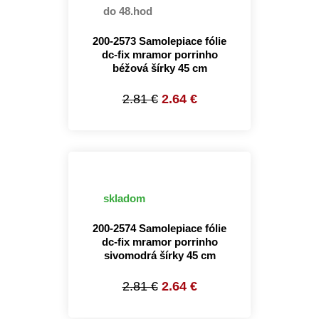
do 48.hod
200-2573 Samolepiace fólie
dc-fix mramor porrinho
béžová šírky 45 cm
2.81 €
2.64 €
skladom
200-2574 Samolepiace fólie
dc-fix mramor porrinho
sivomodrá šírky 45 cm
2.81 €
2.64 €