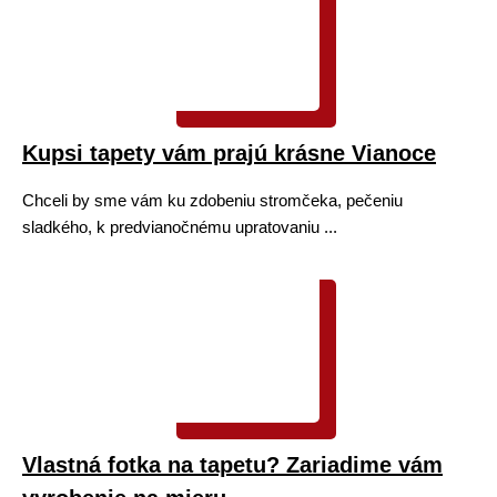
Kupsi tapety vám prajú krásne Vianoce
Chceli by sme vám ku zdobeniu stromčeka, pečeniu
sladkého, k predvianočnému upratovaniu ...
Vlastná fotka na tapetu? Zariadime vám