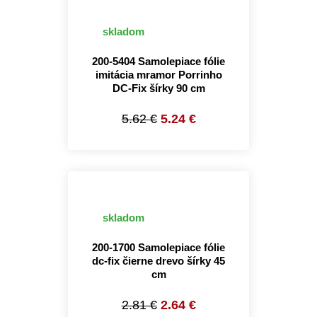
skladom
200-5404 Samolepiace fólie
imitácia mramor Porrinho
DC-Fix šírky 90 cm
5.62 €
5.24 €
skladom
200-1700 Samolepiace fólie
dc-fix čierne drevo šírky 45
cm
2.81 €
2.64 €