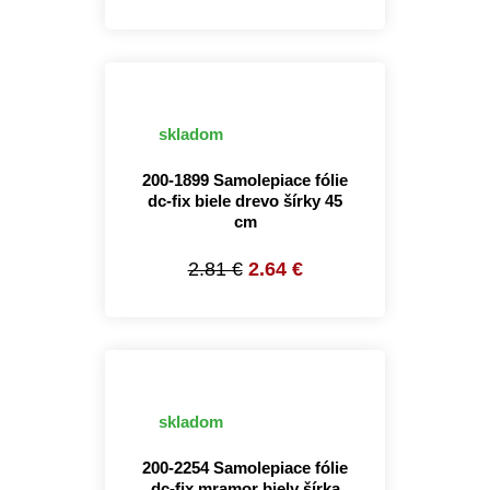
skladom
200-1899 Samolepiace fólie
dc-fix biele drevo šírky 45
cm
2.81 €
2.64 €
skladom
200-2254 Samolepiace fólie
dc-fix mramor biely šírka