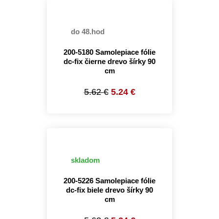
do 48.hod
200-5180 Samolepiace fólie
dc-fix čierne drevo šírky 90
cm
5.62 €
5.24 €
skladom
200-5226 Samolepiace fólie
dc-fix biele drevo šírky 90
cm