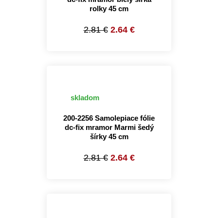
rolky 45 cm
2.81 €
2.64 €
skladom
200-2256 Samolepiace fólie
dc-fix mramor Marmi šedý
šírky 45 cm
2.81 €
2.64 €