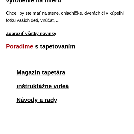
vyrobenie na mieru
Chceli by ste mať na stene, chladničke, dverách či v kúpeľni
fotku vašich detí, vnúčat, ...
Zobraziť všetky novinky
Poradíme
s tapetovaním
Magazín tapetára
inštruktážne videá
Návody a rady