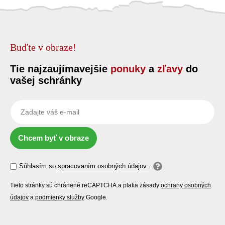
Buďte v obraze!
Tie najzaujímavejšie
ponuky
a
zľavy
do
vašej schránky
Chcem byť v obraze
Súhlasím so
spracovaním osobných údajov
.
Tieto stránky sú chránené reCAPTCHA a platia zásady
ochrany osobných
údajov
a
podmienky služby
Google.