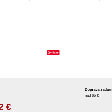
Save
Doprava zadar
nad 65 €
2
€