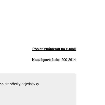
Poslať známemu na e-mail
Katalógové číslo:
200-2614
mo
pre všetky objednávky