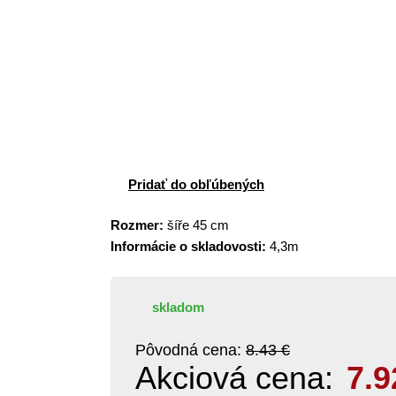
Pridať do obľúbených
Rozmer:
šíře 45 cm
Informácie o skladovosti:
4,3m
skladom
Pôvodná cena:
8.43 €
Akciová cena:
7.9