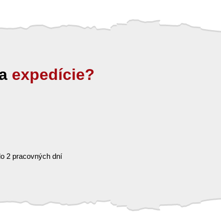
ia
expedície?
o 2 pracovných dní