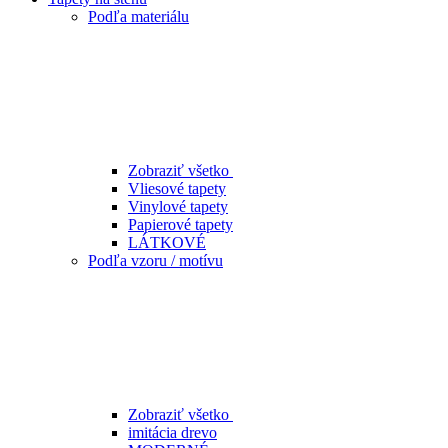
Podľa materiálu
Zobraziť všetko
Vliesové tapety
Vinylové tapety
Papierové tapety
LÁTKOVÉ
Podľa vzoru / motívu
Zobraziť všetko
imitácia drevo