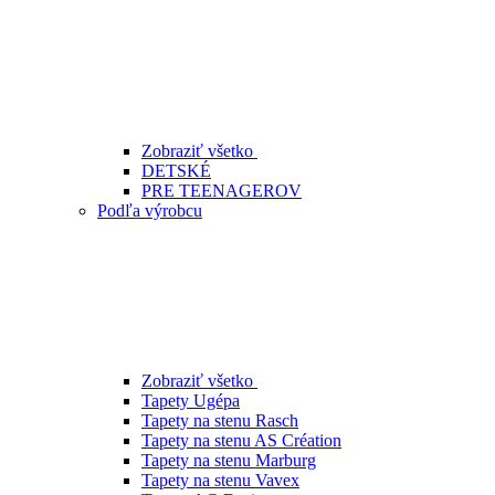
Zobraziť všetko
DETSKÉ
PRE TEENAGEROV
Podľa výrobcu
Zobraziť všetko
Tapety Ugépa
Tapety na stenu Rasch
Tapety na stenu AS Création
Tapety na stenu Marburg
Tapety na stenu Vavex