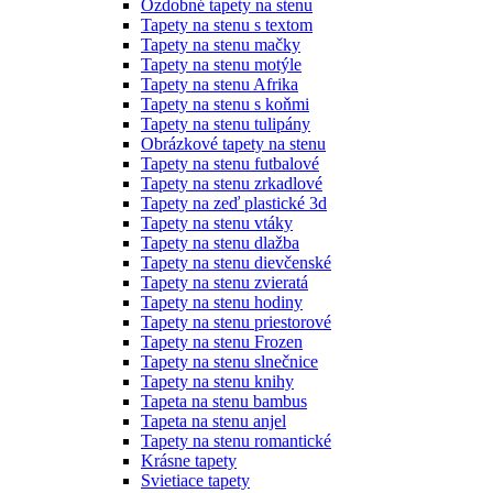
Ozdobné tapety na stenu
Tapety na stenu s textom
Tapety na stenu mačky
Tapety na stenu motýle
Tapety na stenu Afrika
Tapety na stenu s koňmi
Tapety na stenu tulipány
Obrázkové tapety na stenu
Tapety na stenu futbalové
Tapety na stenu zrkadlové
Tapety na zeď plastické 3d
Tapety na stenu vtáky
Tapety na stenu dlažba
Tapety na stenu dievčenské
Tapety na stenu zvieratá
Tapety na stenu hodiny
Tapety na stenu priestorové
Tapety na stenu Frozen
Tapety na stenu slnečnice
Tapety na stenu knihy
Tapeta na stenu bambus
Tapeta na stenu anjel
Tapety na stenu romantické
Krásne tapety
Svietiace tapety