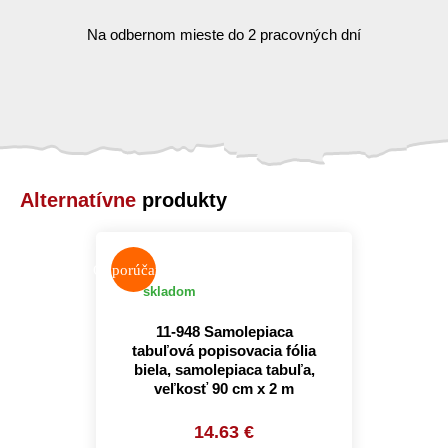
Na odbernom mieste do 2 pracovných dní
Alternatívne
produkty
Odporúčame
skladom
11-948 Samolepiaca
tabuľová popisovacia fólia
biela, samolepiaca tabuľa,
veľkosť 90 cm x 2 m
14.63 €