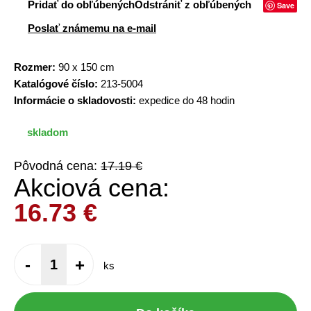
Pridať do obľúbených
Odstrániť z obľúbených
Save
Poslať známemu na e-mail
Rozmer:
90 x 150 cm
Katalógové číslo:
213-5004
Informácie o skladovosti:
expedice do 48 hodin
skladom
Pôvodná cena:
17.19 €
Akciová cena:
16.73
€
-
+
ks