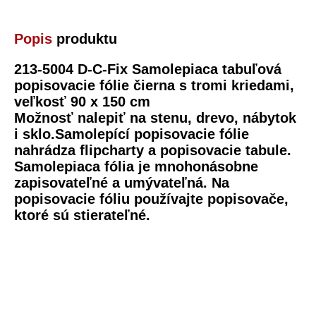
Popis
produktu
213-5004 D-C-Fix Samolepiaca tabuľová
popisovacie fólie čierna s tromi kriedami,
veľkosť 90 x 150 cm
Možnosť nalepiť na stenu, drevo, nábytok
i sklo.Samolepící popisovacie fólie
nahrádza flipcharty a popisovacie tabule.
Samolepiaca fólia je mnohonásobne
zapisovateľné a umývateľná. Na
popisovacie fóliu používajte popisovače,
ktoré sú stierateľné.