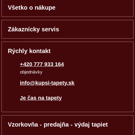
Všetko o nákupe
Zákaznícky servis
Rýchly kontakt
+420 777 933 164
objednávky
info@kupsi-tapety.sk
Je čas na tapety
Vzorkovňa - predajňa - výdaj tapiet