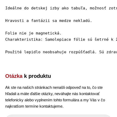
Ideálne do detskej izby ako tabuľa, možnosť zotr
Hravosti a fantázii sa medze nekladú.

Folie nie je magnetická.

Charakteristika: Samolepiace fólie sú šetrné k ž
Použité lepidlo neobsahuje rozpúšťadlá. Sú zdra
Otázka
k produktu
Ak ste na našich stránkach nenašli odpoveď na to, čo ste
hľadali a máte ďalšie otázky, neváhajte nás kontaktovať
telefonicky alebo vyplnením tohto formulára a my Vás v čo
najkratšom termíne kontaktujeme.