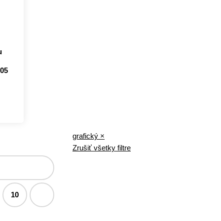
u
,05
grafický
×
Zrušiť všetky filtre
10