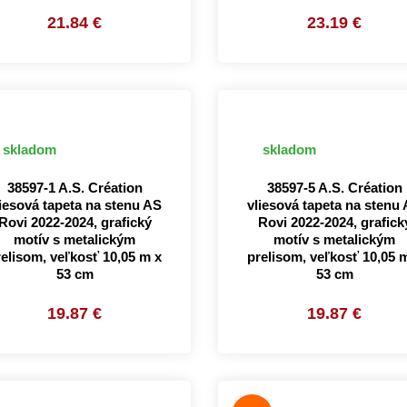
21.84 €
23.19 €
skladom
skladom
38597-1 A.S. Création
38597-5 A.S. Création
liesová tapeta na stenu AS
vliesová tapeta na stenu
Rovi 2022-2024, grafický
Rovi 2022-2024, grafick
motív s metalickým
motív s metalickým
relisom, veľkosť 10,05 m x
prelisom, veľkosť 10,05 
53 cm
53 cm
19.87 €
19.87 €