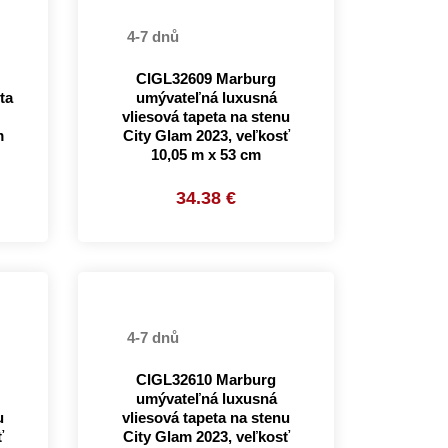
4-7 dnů
CIGL32609 Marburg
ta
umývateľná luxusná
vliesová tapeta na stenu
m
City Glam 2023, veľkosť
10,05 m x 53 cm
34.38 €
4-7 dnů
CIGL32610 Marburg
umývateľná luxusná
u
vliesová tapeta na stenu
ť
City Glam 2023, veľkosť