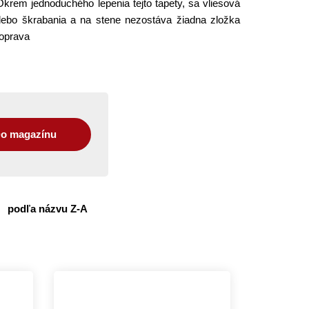
 Okrem jednoduchého lepenia tejto tapety, sa vliesová
alebo škrabania a na stene nezostáva žiadna zložka
Doprava
o magazínu
podľa názvu Z-A