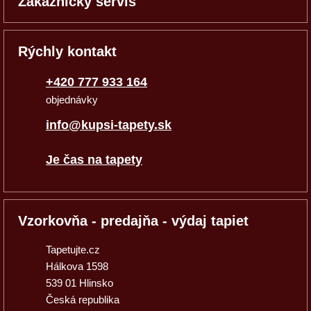
Zákaznícky servis
Rýchly kontakt
+420 777 933 164
objednávky
info@kupsi-tapety.sk
Je čas na tapety
Vzorkovňa - predajňa - výdaj tapiet
Tapetujte.cz
Hálkova 1598
539 01 Hlinsko
Česká republika