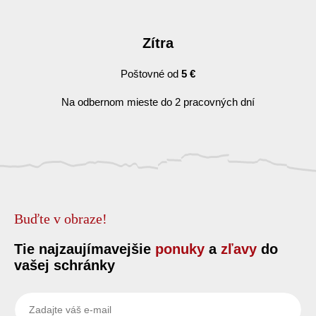
Zítra
Poštovné od
5 €
Na odbernom mieste do 2 pracovných dní
Buďte v obraze!
Tie najzaujímavejšie
ponuky
a
zľavy
do
vašej schránky