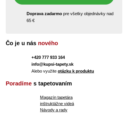
Doprava zadarmo
pre všetky objednávky nad
65 €
Čo je u nás
nového
+420 777 933 164
info@kupsi-tapety.sk
Alebo využite
otázku k produktu
Poradíme
s tapetovaním
Magazín tapetára
inštruktážne videá
Návody a rady