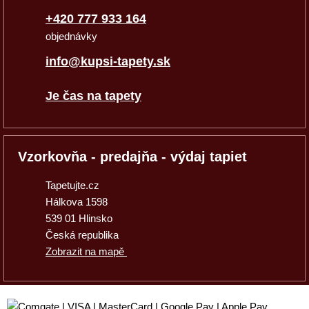
+420 777 933 164
objednávky
info@kupsi-tapety.sk
Je čas na tapety
Vzorkovňa - predajňa - výdaj tapiet
Tapetujte.cz
Hálkova 1598
539 01 Hlinsko
Česká republika
Zobrazit na mapě