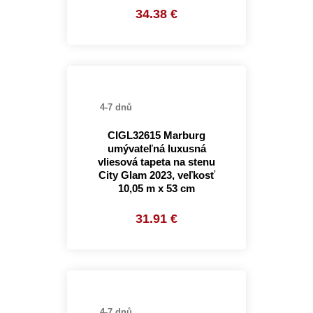
34.38 €
4-7 dnů
CIGL32615 Marburg
umývateľná luxusná
vliesová tapeta na stenu
City Glam 2023, veľkosť
10,05 m x 53 cm
31.91 €
4-7 dnů