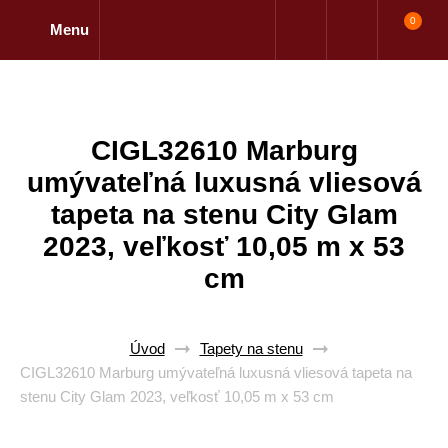
0
Menu
CIGL32610 Marburg
umývateľná luxusná vliesová
tapeta na stenu City Glam
2023, veľkosť 10,05 m x 53
cm
Úvod
Tapety na stenu
CIGL32610 Marburg umývateľná luxusná vliesová tapeta na
stenu City Glam 2023, veľkosť 10,05 m x 53 cm