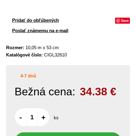
Pridať do obľúbených
Save
Poslať známemu na e-mail
Rozmer:
10,05 m x 53 cm
Katalógové číslo:
CIGL32610
4-7 dnů
Bežná cena:
34.38
€
-
+
ks