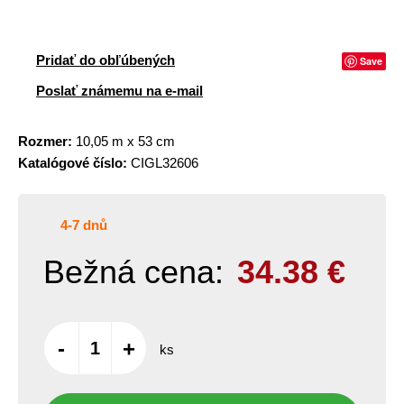
Pridať do obľúbených
Save
Poslať známemu na e-mail
Rozmer:
10,05 m x 53 cm
Katalógové číslo:
CIGL32606
4-7 dnů
Bežná cena:
34.38
€
-
+
ks