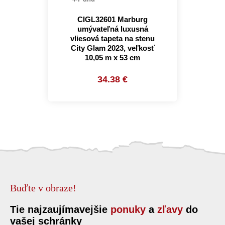
CIGL32601 Marburg
umývateľná luxusná
vliesová tapeta na stenu
City Glam 2023, veľkosť
10,05 m x 53 cm
34.38 €
Buďte v obraze!
Tie najzaujímavejšie
ponuky
a
zľavy
do
vašej schránky