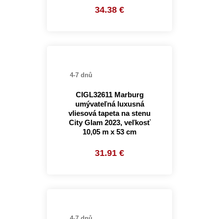
34.38 €
4-7 dnů
CIGL32611 Marburg
umývateľná luxusná
vliesová tapeta na stenu
City Glam 2023, veľkosť
10,05 m x 53 cm
31.91 €
4-7 dnů