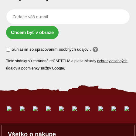
Chcem byť v obraze
Súhlasím so
spracovaním osobných údajov
.
Tieto stránky sú chránené reCAPTCHA a platia zásady
ochrany osobných
údajov
a
podmienky služby
Google.
Všetko o nákupe