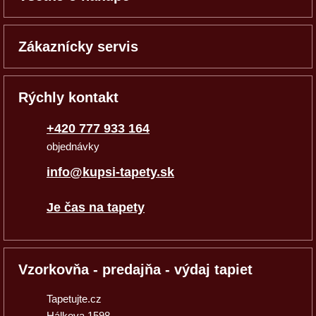
Zákaznícky servis
Rýchly kontakt
+420 777 933 164
objednávky
info@kupsi-tapety.sk
Je čas na tapety
Vzorkovňa - predajňa - výdaj tapiet
Tapetujte.cz
Hálkova 1598