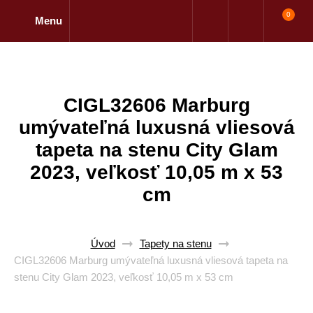
0
Menu
CIGL32606 Marburg
umývateľná luxusná vliesová
tapeta na stenu City Glam
2023, veľkosť 10,05 m x 53
cm
Úvod
Tapety na stenu
CIGL32606 Marburg umývateľná luxusná vliesová tapeta na
stenu City Glam 2023, veľkosť 10,05 m x 53 cm