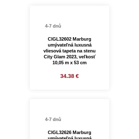
4-7 dnů
CIGL32602 Marburg
umývateľná luxusná
vliesová tapeta na stenu
City Glam 2023, veľkosť
10,05 m x 53 cm
34.38 €
4-7 dnů
CIGL32626 Marburg
umývateľná luxusná