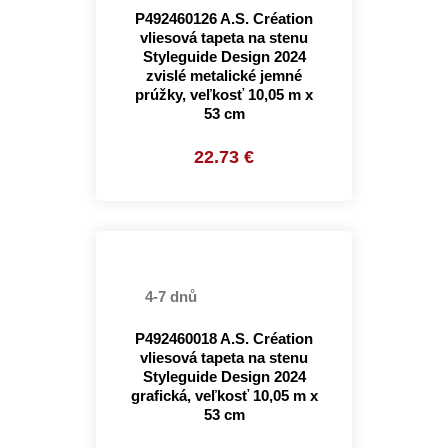
P492460126 A.S. Création
vliesová tapeta na stenu
Styleguide Design 2024
zvislé metalické jemné
prúžky, veľkosť 10,05 m x
53 cm
22.73 €
4-7 dnů
P492460018 A.S. Création
vliesová tapeta na stenu
Styleguide Design 2024
grafická, veľkosť 10,05 m x
53 cm