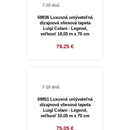
7-10 dnů
59836 Luxusná umývateľná
dizajnová vliesová tapeta
Luigi Colani - Legend,
veľkosť 10,05 m x 70 cm
79.25 €
7-10 dnů
59851 Luxusná umývateľná
dizajnová vliesová tapeta
Luigi Colani - Legend,
veľkosť 10,05 m x 70 cm
75.05 €