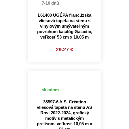
7-10 dnů
L61400 UGÉPA francúzska
vliesová tapeta na stenu s
vinylovým umývateľným
povrchom katalóg Galactic,
veľkosť 53 cm x 10,05 m
29.27 €
skladom
38597-6 A.S. Création
vliesová tapeta na stenu AS
Rovi 2022-2024, grafický
motív s metalickým
prelisom, veľkosť 10,05 m x