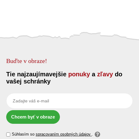
Buďte v obraze!
Tie najzaujímavejšie
ponuky
a
zľavy
do
vašej schránky
Chcem byť v obraze
Súhlasím so
spracovaním osobných údajov
.