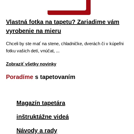
Vlastná fotka na tapetu? Zariadime vám
vyrobenie na mieru
Chceli by ste mať na stene, chladničke, dverách či v kúpeľni
fotku vašich detí, vnúčat, ...
Zobraziť všetky novinky
Poradíme
s tapetovaním
Magazín tapetára
inštruktážne videá
Návody a rady