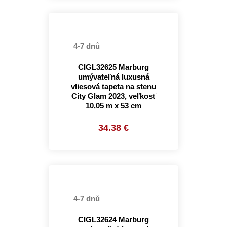
4-7 dnů
CIGL32625 Marburg
umývateľná luxusná
vliesová tapeta na stenu
City Glam 2023, veľkosť
10,05 m x 53 cm
34.38 €
4-7 dnů
CIGL32624 Marburg