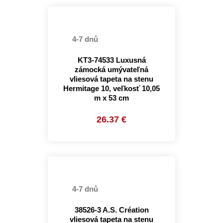
4-7 dnů
KT3-74533 Luxusná
zámocká umývateľná
vliesová tapeta na stenu
Hermitage 10, veľkosť 10,05
m x 53 cm
26.37 €
4-7 dnů
38526-3 A.S. Création
vliesová tapeta na stenu