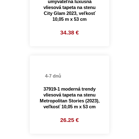
umývateľná luxusná
vliesová tapeta na stenu
City Glam 2023, veľkosť
10,05 m x 53 cm
34.38 €
4-7 dnů
37919-1 moderná trendy
vliesová tapeta na stenu
Metropolitan Stories (2023),
veľkosť 10,05 m x 53 cm
26.25 €