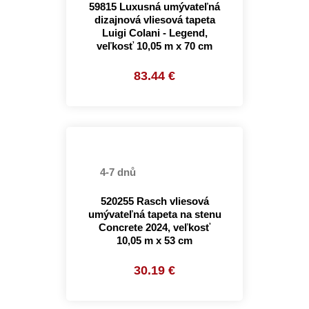
59815 Luxusná umývateľná
dizajnová vliesová tapeta
Luigi Colani - Legend,
veľkosť 10,05 m x 70 cm
83.44 €
4-7 dnů
520255 Rasch vliesová
umývateľná tapeta na stenu
Concrete 2024, veľkosť
10,05 m x 53 cm
30.19 €