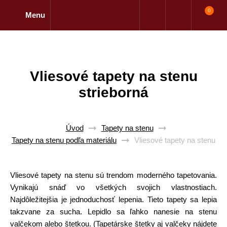
0
Menu
Vliesové tapety na stenu
strieborná
Úvod
Tapety na stenu
Tapety na stenu podľa materiálu
Vliesové tapety na stenu
Vliesové tapety na stenu sú trendom moderného tapetovania.
Vynikajú snáď vo všetkých svojich vlastnostiach.
Najdôležitejšia je jednoduchosť lepenia. Tieto tapety sa lepia
takzvane za sucha. Lepidlo sa ľahko nanesie na stenu
valčekom alebo štetkou. (Tapetárske štetky aj valčeky nájdete