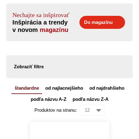
Nechajte sa inšpirovať
Inšpirácia a trendy
Do magazínu
v novom
magazínu
Zobraziť filtre
štandardne
od najlacnejšieho
od najdrahšieho
podľa názvu A-Z
podľa názvu Z-A
Produktov na stranu: