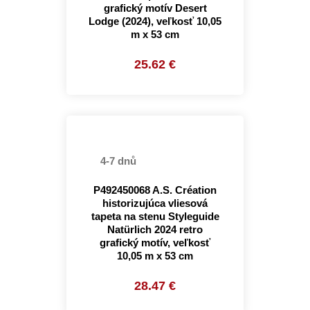
grafický motív Desert
Lodge (2024), veľkosť 10,05
m x 53 cm
25.62 €
4-7 dnů
P492450068 A.S. Création
historizujúca vliesová
tapeta na stenu Styleguide
Natürlich 2024 retro
grafický motív, veľkosť
10,05 m x 53 cm
28.47 €