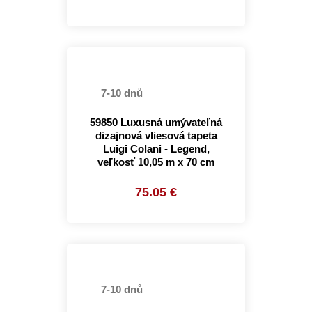
7-10 dnů
59850 Luxusná umývateľná
dizajnová vliesová tapeta
Luigi Colani - Legend,
veľkosť 10,05 m x 70 cm
75.05 €
7-10 dnů