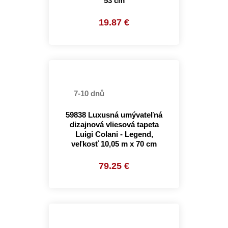
53 cm
19.87 €
7-10 dnů
59838 Luxusná umývateľná
dizajnová vliesová tapeta
Luigi Colani - Legend,
veľkosť 10,05 m x 70 cm
79.25 €