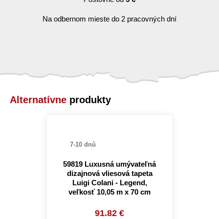
Na odbernom mieste do 2 pracovných dní
Alternatívne
produkty
7-10 dnů
59819 Luxusná umývateľná
dizajnová vliesová tapeta
Luigi Colani - Legend,
veľkosť 10,05 m x 70 cm
91.82 €