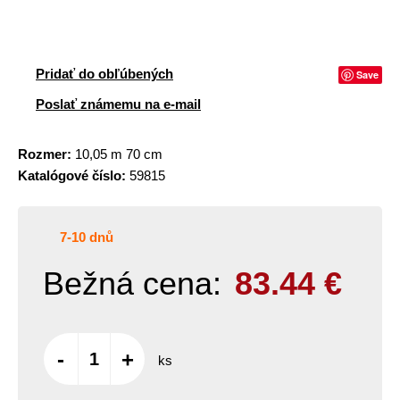
Pridať do obľúbených
Save
Poslať známemu na e-mail
Rozmer:
10,05 m 70 cm
Katalógové číslo:
59815
7-10 dnů
Bežná cena:
83.44
€
-
+
ks