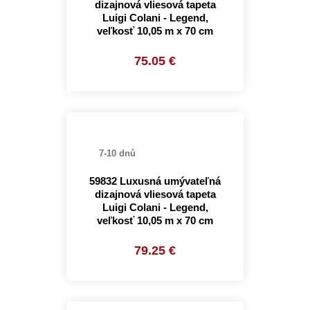
dizajnová vliesová tapeta
Luigi Colani - Legend,
veľkosť 10,05 m x 70 cm
75.05 €
7-10 dnů
59832 Luxusná umývateľná
dizajnová vliesová tapeta
Luigi Colani - Legend,
veľkosť 10,05 m x 70 cm
79.25 €