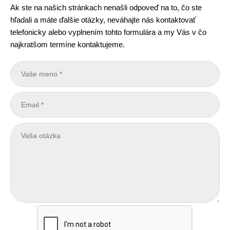
Ak ste na našich stránkach nenašli odpoveď na to, čo ste
hľadali a máte ďalšie otázky, neváhajte nás kontaktovať
telefonicky alebo vyplnením tohto formulára a my Vás v čo
najkratšom termíne kontaktujeme.