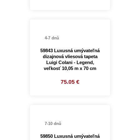
4-7 dnů
59843 Luxusná umývateľná
dizajnová vliesová tapeta
Luigi Colani - Legend,
veľkosť 10,05 m x 70 cm
75.05 €
7-10 dnů
59850 Luxusná umývateľná