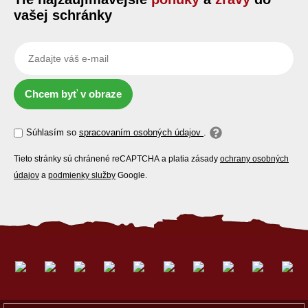
vašej schránky
Chcem byť v obraze
Súhlasím so
spracovaním osobných údajov
.
Tieto stránky sú chránené reCAPTCHA a platia zásady
ochrany osobných
údajov
a
podmienky služby
Google.