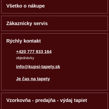
Všetko o nákupe
Zákaznícky servis
Rýchly kontakt
+420 777 933 164
objednávky
info@kupsi-tapety.sk
Je čas na tapety
Vzorkovňa - predajňa - výdaj tapiet