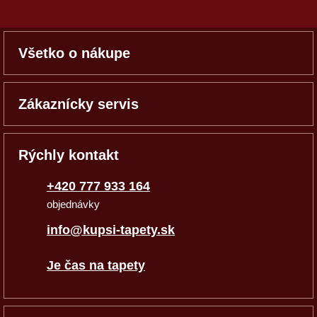
Všetko o nákupe
Zákaznícky servis
Rýchly kontakt
+420 777 933 164
objednávky
info@kupsi-tapety.sk
Je čas na tapety