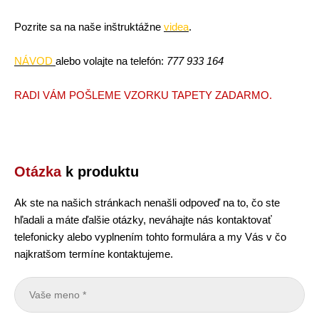
Pozrite sa na naše inštruktážne
vide
a
.
NÁVOD
alebo volajte na telefón:
777 933 164
RADI VÁM POŠLEME VZORKU TAPETY ZADARMO.
Otázka
k produktu
Ak ste na našich stránkach nenašli odpoveď na to, čo ste
hľadali a máte ďalšie otázky, neváhajte nás kontaktovať
telefonicky alebo vyplnením tohto formulára a my Vás v čo
najkratšom termíne kontaktujeme.