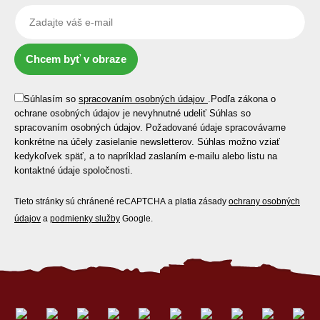
Chcem byť v obraze
Súhlasím so
spracovaním osobných údajov
.
Podľa zákona o
ochrane osobných údajov je nevyhnutné udeliť Súhlas so
spracovaním osobných údajov. Požadované údaje spracovávame
konkrétne na účely zasielanie newsletterov. Súhlas možno vziať
kedykoľvek späť, a to napríklad zaslaním e-mailu alebo listu na
kontaktné údaje spoločnosti.
Tieto stránky sú chránené reCAPTCHA a platia zásady
ochrany osobných
údajov
a
podmienky služby
Google.