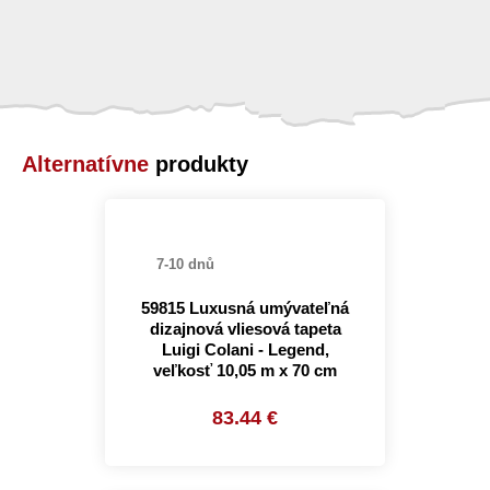
Alternatívne
produkty
7-10 dnů
59815 Luxusná umývateľná
dizajnová vliesová tapeta
Luigi Colani - Legend,
veľkosť 10,05 m x 70 cm
83.44 €