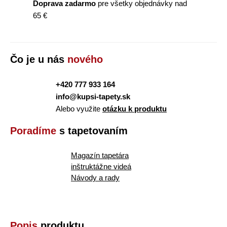
Doprava zadarmo
pre všetky objednávky nad
65 €
Čo je u nás
nového
+420 777 933 164
info@kupsi-tapety.sk
Alebo využite
otázku k produktu
Poradíme
s tapetovaním
Magazín tapetára
inštruktážne videá
Návody a rady
Popis
produktu