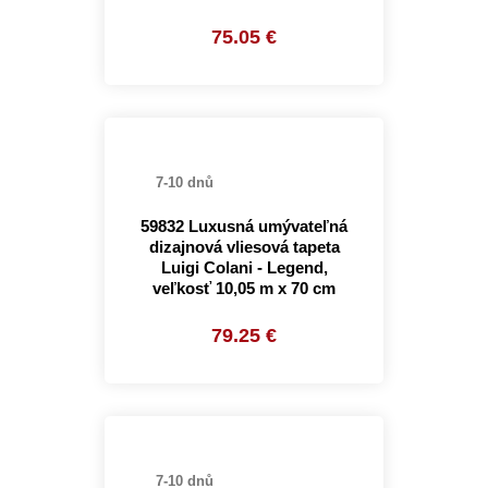
75.05 €
7-10 dnů
59832 Luxusná umývateľná
dizajnová vliesová tapeta
Luigi Colani - Legend,
veľkosť 10,05 m x 70 cm
79.25 €
7-10 dnů