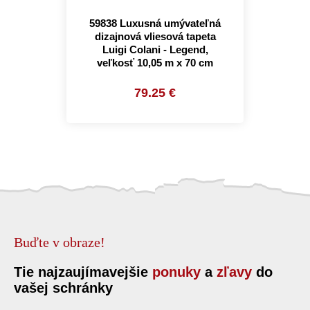
59838 Luxusná umývateľná
dizajnová vliesová tapeta
Luigi Colani - Legend,
veľkosť 10,05 m x 70 cm
79.25 €
Buďte v obraze!
Tie najzaujímavejšie
ponuky
a
zľavy
do
vašej schránky