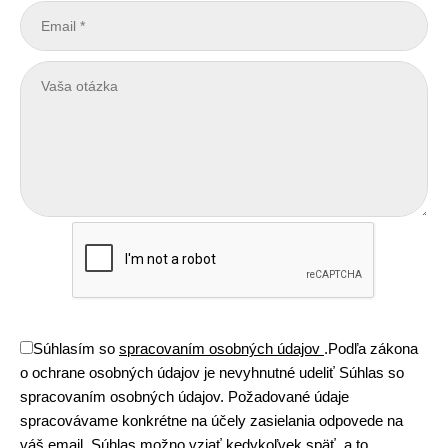
Súhlasím so
spracovaním osobných údajov
.
Podľa zákona
o ochrane osobných údajov je nevyhnutné udeliť Súhlas so
spracovaním osobných údajov. Požadované údaje
spracovávame konkrétne na účely zasielania odpovede na
váš email. Súhlas možno vziať kedykoľvek späť, a to