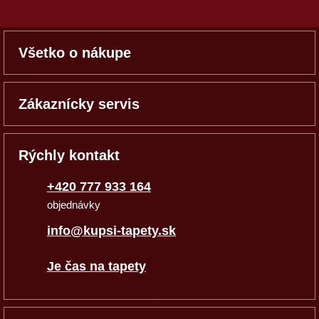
Všetko o nákupe
Zákaznícky servis
Rýchly kontakt
+420 777 933 164
objednávky
info@kupsi-tapety.sk
Je čas na tapety