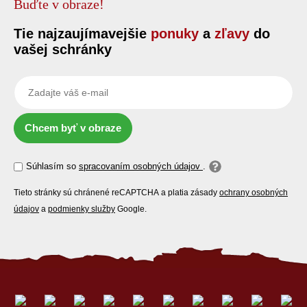
Buďte v obraze!
Tie najzaujímavejšie
ponuky
a
zľavy
do
vašej schránky
Chcem byť v obraze
Súhlasím so
spracovaním osobných údajov
.
Tieto stránky sú chránené reCAPTCHA a platia zásady
ochrany osobných
údajov
a
podmienky služby
Google.