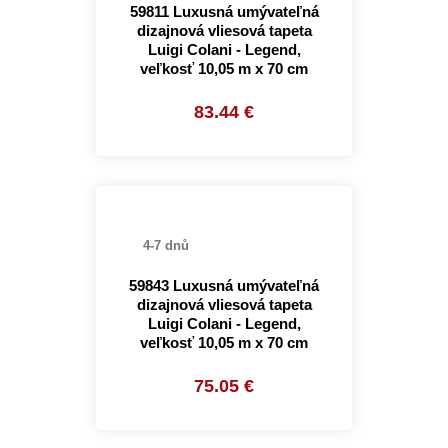
59811 Luxusná umývateľná
dizajnová vliesová tapeta
Luigi Colani - Legend,
veľkosť 10,05 m x 70 cm
83.44 €
4-7 dnů
59843 Luxusná umývateľná
dizajnová vliesová tapeta
Luigi Colani - Legend,
veľkosť 10,05 m x 70 cm
75.05 €