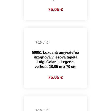
75.05 €
7-10 dnů
59851 Luxusná umývateľná
dizajnová vliesová tapeta
Luigi Colani - Legend,
veľkosť 10,05 m x 70 cm
75.05 €
7-10 dnů