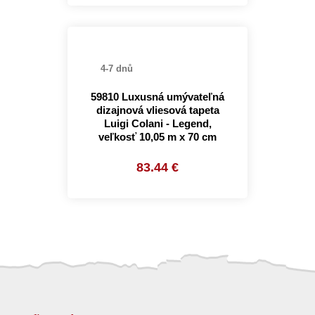
4-7 dnů
59810 Luxusná umývateľná
dizajnová vliesová tapeta
Luigi Colani - Legend,
veľkosť 10,05 m x 70 cm
83.44 €