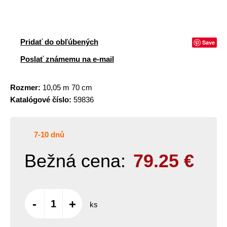
Pridať do obľúbených
Save
Poslať známemu na e-mail
Rozmer:
10,05 m 70 cm
Katalógové číslo:
59836
7-10 dnů
Bežná cena:
79.25
€
-
+
ks