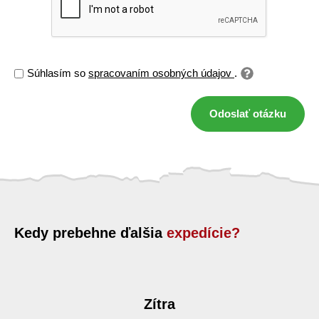
Súhlasím so
spracovaním osobných údajov
.
Odoslať otázku
Kedy prebehne ďalšia
expedície?
Zítra