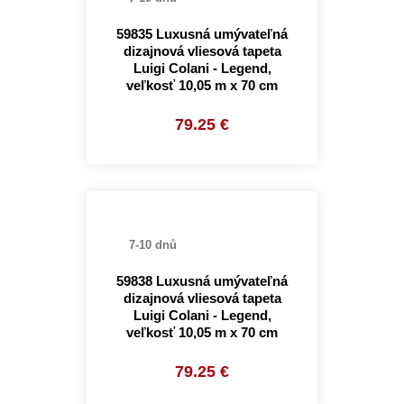
59835 Luxusná umývateľná
dizajnová vliesová tapeta
Luigi Colani - Legend,
veľkosť 10,05 m x 70 cm
79.25 €
7-10 dnů
59838 Luxusná umývateľná
dizajnová vliesová tapeta
Luigi Colani - Legend,
veľkosť 10,05 m x 70 cm
79.25 €