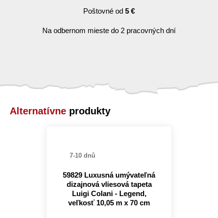
Poštovné od
5 €
Na odbernom mieste do 2 pracovných dní
Alternatívne
produkty
7-10 dnů
59829 Luxusná umývateľná
dizajnová vliesová tapeta
Luigi Colani - Legend,
veľkosť 10,05 m x 70 cm