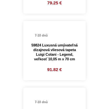
79.25 €
7-10 dnů
59824 Luxusná umývateľná
dizajnová vliesová tapeta
Luigi Colani - Legend,
veľkosť 10,05 m x 70 cm
91.82 €
7-10 dnů