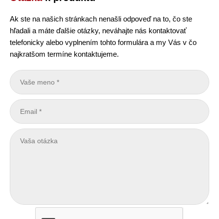
Ak ste na našich stránkach nenašli odpoveď na to, čo ste
hľadali a máte ďalšie otázky, neváhajte nás kontaktovať
telefonicky alebo vyplnením tohto formulára a my Vás v čo
najkratšom termíne kontaktujeme.