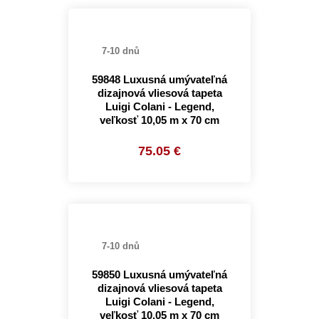
7-10 dnů
59848 Luxusná umývateľná
dizajnová vliesová tapeta
Luigi Colani - Legend,
veľkosť 10,05 m x 70 cm
75.05 €
7-10 dnů
59850 Luxusná umývateľná
dizajnová vliesová tapeta
Luigi Colani - Legend,
veľkosť 10,05 m x 70 cm