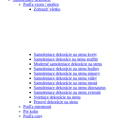
Podľa vzoru / motívu
Zobraziť všetko
Samolepiace dekorácie na stenu kvety
Samolepiace dekoráce na stenu graffiti
Moderné samolepiace dekorácie na stenu
Samolepiace dekorácie na stenu hodiny
Samolepiace dekorácie na stenu púpavy
Samolepiace dekorácie na stenu vtáky
Samolepiace dekorácie na stenu mestá
Samolepiace dekorácie na stenu dinosaurus
Samolepiace dekorácie na stenu zvieratá
Svietiace dekorácie na stenu
Penové dekorácie na stenu
Podľa miestnosti
Pre koho
Podľa ceny