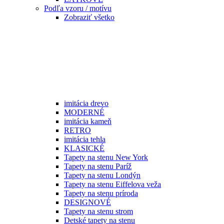
Podľa vzoru / motívu
Zobraziť všetko
imitácia drevo
MODERNÉ
imitácia kameň
RETRO
imitácia tehla
KLASICKÉ
Tapety na stenu New York
Tapety na stenu Paríž
Tapety na stenu Londýn
Tapety na stenu Eiffelova veža
Tapety na stenu príroda
DESIGNOVÉ
Tapety na stenu strom
Detské tapety na stenu