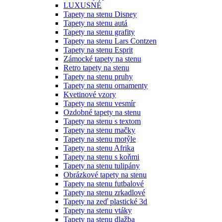
LUXUSNÉ
Tapety na stenu Disney
Tapety na stenu autá
Tapety na stenu grafity
Tapety na stenu Lars Contzen
Tapety na stenu Esprit
Zámocké tapety na stenu
Retro tapety na stenu
Tapety na stenu pruhy
Tapety na stenu ornamenty
Kvetinové vzory
Tapety na stenu vesmír
Ozdobné tapety na stenu
Tapety na stenu s textom
Tapety na stenu mačky
Tapety na stenu motýle
Tapety na stenu Afrika
Tapety na stenu s koňmi
Tapety na stenu tulipány
Obrázkové tapety na stenu
Tapety na stenu futbalové
Tapety na stenu zrkadlové
Tapety na zeď plastické 3d
Tapety na stenu vtáky
Tapety na stenu dlažba