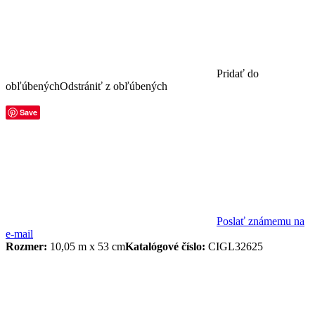
Pridať do
obľúbených
Odstrániť z obľúbených
Save
Poslať známemu na
e-mail
Rozmer:
10,05 m x 53 cm
Katalógové číslo:
CIGL32625