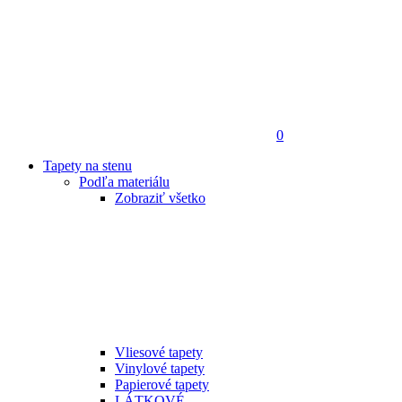
0
Tapety na stenu
Podľa materiálu
Zobraziť všetko
Vliesové tapety
Vinylové tapety
Papierové tapety
LÁTKOVÉ