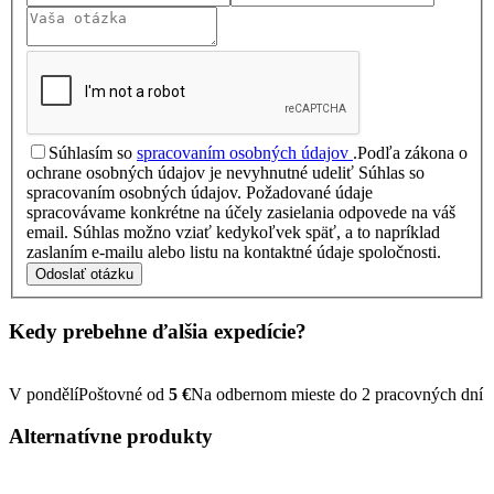
Súhlasím so
spracovaním osobných údajov
.
Podľa zákona o
ochrane osobných údajov je nevyhnutné udeliť Súhlas so
spracovaním osobných údajov. Požadované údaje
spracovávame konkrétne na účely zasielania odpovede na váš
email. Súhlas možno vziať kedykoľvek späť, a to napríklad
zaslaním e-mailu alebo listu na kontaktné údaje spoločnosti.
Odoslať otázku
Kedy prebehne ďalšia
expedície?
V pondělí
Poštovné od
5 €
Na odbernom mieste do 2 pracovných dní
Alternatívne
produkty