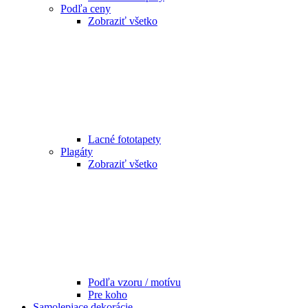
Podľa ceny
Zobraziť všetko
Lacné fototapety
Plagáty
Zobraziť všetko
Podľa vzoru / motívu
Pre koho
Samolepiace dekorácie