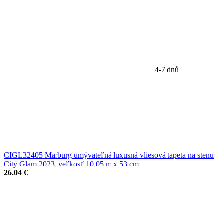
4-7 dnů
CIGL32405 Marburg umývateľná luxusná vliesová tapeta na stenu
City Glam 2023, veľkosť 10,05 m x 53 cm
26.04 €