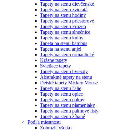
Tapety na stenu dievčenské
Tapety na stenu zvieratá
Tapety na stenu hodiny
Tapety na stenu priestorové
Tapety na stenu Frozen
Tapety na stenu slnečnice
Tapety na stenu knihy
Tapeta na stenu bambus
Tapeta na stenu anjel
Tapety na stenu romantické
Krásne tapety
Svietiace tapety
Tapety na stenu hviezdy
Abstraktné tapety na stenu
Detské tapety Mickey Mouse
Tapety na stenu ľalie
Tapety na stenu opice
Tapety na stenu palmy
Tapety na stenu plameniaky
Tapety na stenu palmové listy
Tapety na stenu žíhané
Podľa miestnosti
Zobraziť všetko