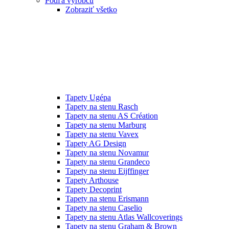
Podľa výrobcu
Zobraziť všetko
Tapety Ugépa
Tapety na stenu Rasch
Tapety na stenu AS Création
Tapety na stenu Marburg
Tapety na stenu Vavex
Tapety AG Design
Tapety na stenu Novamur
Tapety na stenu Grandeco
Tapety na stenu Eijffinger
Tapety Arthouse
Tapety Decoprint
Tapety na stenu Erismann
Tapety na stenu Caselio
Tapety na stenu Atlas Wallcoverings
Tapety na stenu Graham & Brown