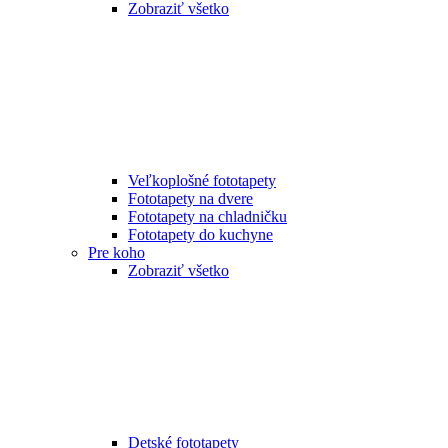
Zobraziť všetko
Veľkoplošné fototapety
Fototapety na dvere
Fototapety na chladničku
Fototapety do kuchyne
Pre koho
Zobraziť všetko
Detské fototapety