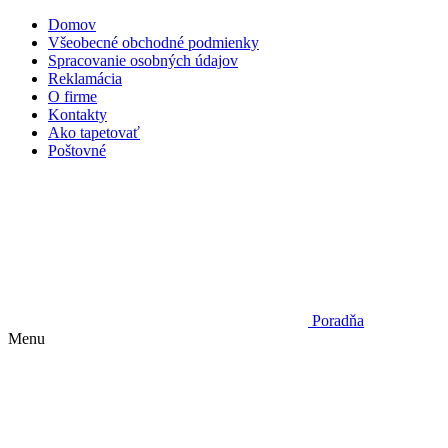
Domov
Všeobecné obchodné podmienky
Spracovanie osobných údajov
Reklamácia
O firme
Kontakty
Ako tapetovať
Poštovné
Poradňa
Menu