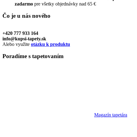
zadarmo
pre všetky objednávky nad 65 €
Čo je u nás
nového
+420 777 933 164
info@kupsi-tapety.sk
Alebo využite
otázku k produktu
Poradíme
s tapetovaním
Magazín tapetára