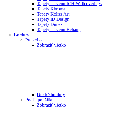
Tapety na stenu ICH Wallcoverings
Tapety Khroma
Tapety Kolizz Art
Tapety ID Design
Tapety Dimex
Tapety na stenu Behang
Bordúry
Pre koho
Zobraziť všetko
Detské bordúry
Podľa použitia
Zobraziť všetko