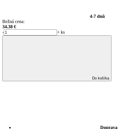
4-7 dnů
Bežná cena:
34.38
€
-
+
ks
Do košíka
Doprava