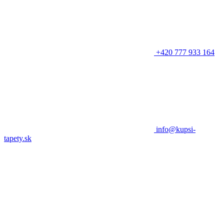
+420 777 933 164
info@kupsi-
tapety.sk