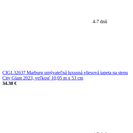
4-7 dnů
CIGL32637 Marburg umývateľná luxusná vliesová tapeta na stenu
City Glam 2023, veľkosť 10,05 m x 53 cm
34.38 €