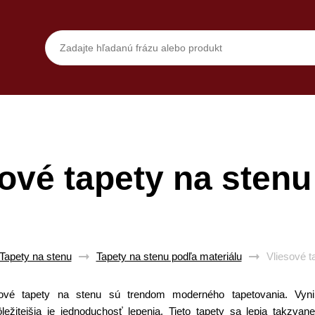
ové tapety na stenu
Tapety na stenu
Tapety na stenu podľa materiálu
Vliesové t
sové tapety na stenu sú trendom moderného tapetovania. Vynik
ôležitejšia je jednoduchosť lepenia. Tieto tapety sa lepia takzv