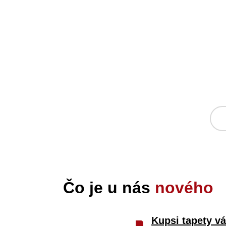
Čo je u nás
nového
Kupsi tapety v