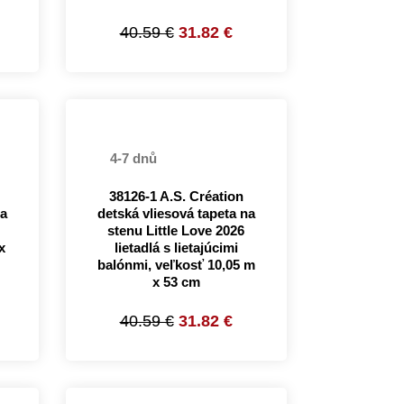
40.59 €
31.82 €
4-7 dnů
38126-1 A.S. Création
na
detská vliesová tapeta na
stenu Little Love 2026
x
lietadlá s lietajúcimi
balónmi, veľkosť 10,05 m
x 53 cm
40.59 €
31.82 €