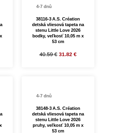
4-7 dnů
38116-3 A.S. Création
na
detská vliesová tapeta na
stenu Little Love 2026
x
bodky, veľkosť 10,05 m x
53 cm
40.59 €
31.82 €
4-7 dnů
38148-3 A.S. Création
na
detská vliesová tapeta na
stenu Little Love 2026
x
pruhy, veľkosť 10,05 m x
53 cm