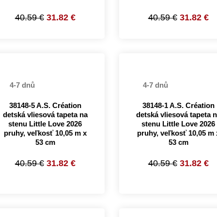
40.59 €
31.82 €
40.59 €
31.82 €
4-7 dnů
4-7 dnů
38148-5 A.S. Création
38148-1 A.S. Création
detská vliesová tapeta na
detská vliesová tapeta 
stenu Little Love 2026
stenu Little Love 2026
pruhy, veľkosť 10,05 m x
pruhy, veľkosť 10,05 m 
53 cm
53 cm
40.59 €
31.82 €
40.59 €
31.82 €