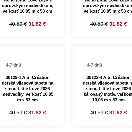
obrovským medvedíkom,
obrovským medvedíkom
veľkosť 10,05 m x 53 cm
veľkosť 10,05 m x 53 c
40.59 €
31.82 €
40.59 €
31.82 €
4-7 dnů
4-7 dnů
38129-1 A.S. Création
38122-4 A.S. Création
detská vliesová tapeta na
detská vliesová tapeta 
stenu Little Love 2026
stenu Little Love 2026
medvedíky, veľkosť 10,05
károvaný motív, veľkos
m x 53 cm
10,05 m x 53 cm
40.59 €
31.82 €
40.59 €
31.82 €