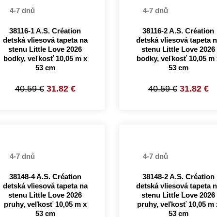
4-7 dnů
4-7 dnů
38116-1 A.S. Création
38116-2 A.S. Création
detská vliesová tapeta na
detská vliesová tapeta 
stenu Little Love 2026
stenu Little Love 2026
bodky, veľkosť 10,05 m x
bodky, veľkosť 10,05 m 
53 cm
53 cm
40.59 €
31.82 €
40.59 €
31.82 €
4-7 dnů
4-7 dnů
38148-4 A.S. Création
38148-2 A.S. Création
detská vliesová tapeta na
detská vliesová tapeta 
stenu Little Love 2026
stenu Little Love 2026
pruhy, veľkosť 10,05 m x
pruhy, veľkosť 10,05 m 
53 cm
53 cm