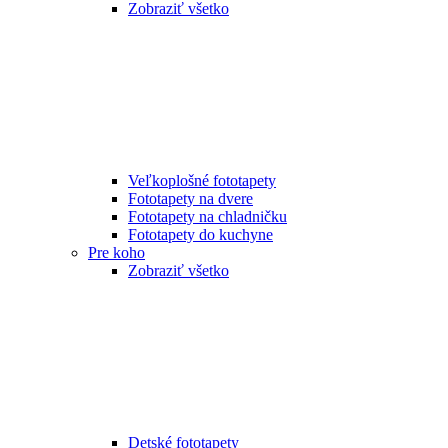
Zobraziť všetko
Veľkoplošné fototapety
Fototapety na dvere
Fototapety na chladničku
Fototapety do kuchyne
Pre koho
Zobraziť všetko
Detské fototapety