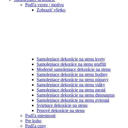
Podľa vzoru / motívu
Zobraziť všetko
Samolepiace dekorácie na stenu kvety
Samolepiace dekoráce na stenu graffiti
Moderné samolepiace dekorácie na stenu
Samolepiace dekorácie na stenu hodiny
Samolepiace dekorácie na stenu púpavy
Samolepiace dekorácie na stenu vtáky
Samolepiace dekorácie na stenu mestá
Samolepiace dekorácie na stenu dinosaurus
Samolepiace dekorácie na stenu zvieratá
Svietiace dekorácie na stenu
Penové dekorácie na stenu
Podľa miestnosti
Pre koho
Podľa ceny