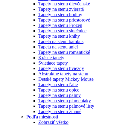
Tapety na stenu dievčenské
Tapety na stenu zvieratá
Tapety na stenu hodiny
Tapety na stenu priestorové
Tapety na stenu Frozen
Tapety na stenu slnečnice
Tapety na stenu knihy
Tapeta na stenu bambus
Tapeta na stenu anjel
Tapety na stenu romantické
Krásne tapety
Svietiace tapety
Tapety na stenu hviezdy
Abstraktné tapety na stenu
Detské tapety Mickey Mouse
Tapety na stenu ľalie
Tapety na stenu opice
Tapety na stenu palmy
Tapety na stenu plameniaky
Tapety na stenu palmové listy
Tapety na stenu žíhané
Podľa miestnosti
Zobraziť všetko