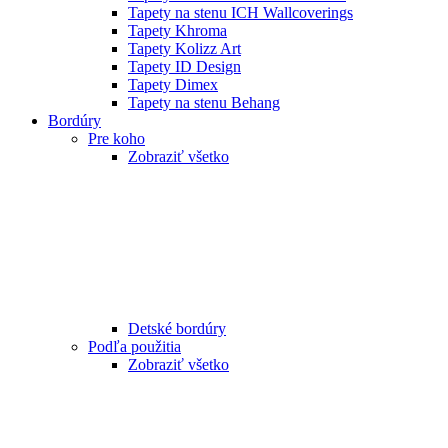
Tapety na stenu ICH Wallcoverings
Tapety Khroma
Tapety Kolizz Art
Tapety ID Design
Tapety Dimex
Tapety na stenu Behang
Bordúry
Pre koho
Zobraziť všetko
Detské bordúry
Podľa použitia
Zobraziť všetko