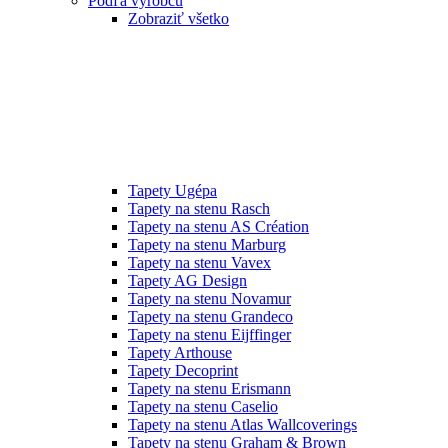
Podľa výrobcu
Zobraziť všetko
Tapety Ugépa
Tapety na stenu Rasch
Tapety na stenu AS Création
Tapety na stenu Marburg
Tapety na stenu Vavex
Tapety AG Design
Tapety na stenu Novamur
Tapety na stenu Grandeco
Tapety na stenu Eijffinger
Tapety Arthouse
Tapety Decoprint
Tapety na stenu Erismann
Tapety na stenu Caselio
Tapety na stenu Atlas Wallcoverings
Tapety na stenu Graham & Brown