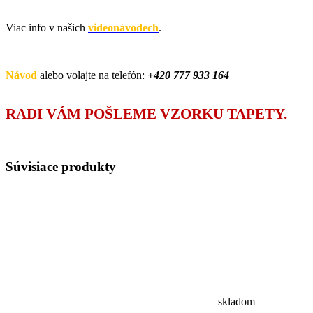
Viac info v našich
videonávodech
.
Návod
alebo volajte na telefón:
+420
777 933 164
RADI VÁM POŠLEME VZORKU TAPETY.
Súvisiace
produkty
skladom