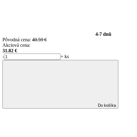
4-7 dnů
Pôvodná cena:
40.59 €
Akciová cena:
31.82
€
-
+
ks
Do košíka