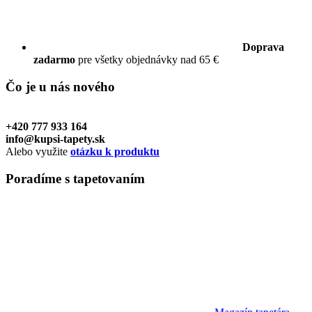
Doprava
zadarmo
pre všetky objednávky nad 65 €
Čo je u nás
nového
+420 777 933 164
info@kupsi-tapety.sk
Alebo využite
otázku k produktu
Poradíme
s tapetovaním