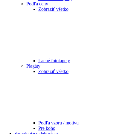
Podľa ceny
Zobraziť všetko
Lacné fototapety
Plagáty
Zobraziť všetko
Podľa vzoru / motívu
Pre koho
Samolepiace dekorácie