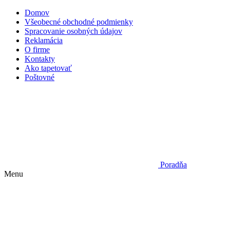
Domov
Všeobecné obchodné podmienky
Spracovanie osobných údajov
Reklamácia
O firme
Kontakty
Ako tapetovať
Poštovné
Poradňa
Menu