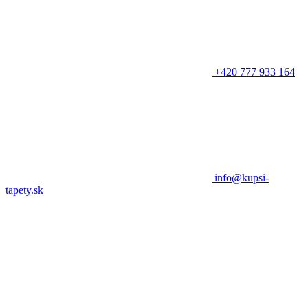
+420 777 933 164
info@kupsi-
tapety.sk