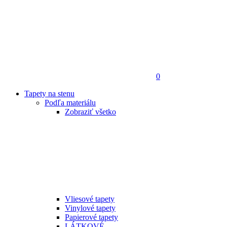
0
Tapety na stenu
Podľa materiálu
Zobraziť všetko
Vliesové tapety
Vinylové tapety
Papierové tapety
LÁTKOVÉ