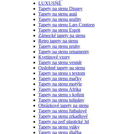
LUXUSNÉ
Tapety na stenu Disney
Tapety na stenu autá
Tapety na stenu grafity
Tapety na stenu Lars Contzen
Tapety na stenu Esprit
Zámocké tapety na stenu
Retro tapety na stenu
Tapety na stenu pruhy
Tapety na stenu ornamenty
Kvetinové vzory
Tapety na stenu vesmír
Ozdobné tapety na stenu
Tapety na stenu s textom
Tapety na stenu mačky
Tapety na stenu motýle
Tapety na stenu Afrika
Tapety na stenu s koňmi
Tapety na stenu tulipány
Obrázkové tapety na stenu
Tapety na stenu futbalové
Tapety na stenu zrkadlové
Tapety na zeď plastické 3d
Tapety na stenu vtáky
Tapety na stenu dlažba