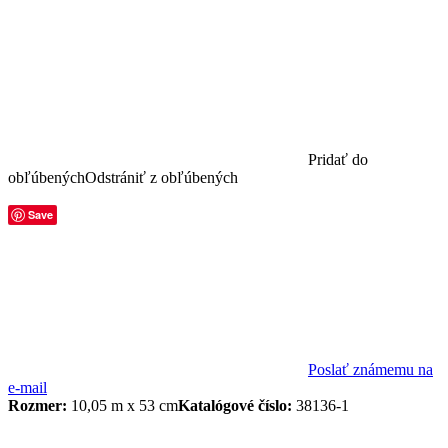
Pridať do
obľúbených
Odstrániť z obľúbených
Save
Poslať známemu na
e-mail
Rozmer:
10,05 m x 53 cm
Katalógové číslo:
38136-1