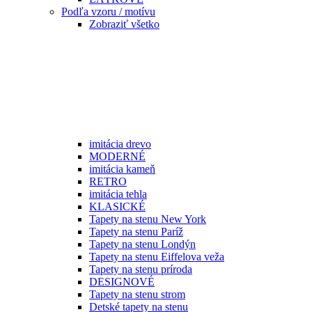
Podľa vzoru / motívu
Zobraziť všetko
imitácia drevo
MODERNÉ
imitácia kameň
RETRO
imitácia tehla
KLASICKÉ
Tapety na stenu New York
Tapety na stenu Paríž
Tapety na stenu Londýn
Tapety na stenu Eiffelova veža
Tapety na stenu príroda
DESIGNOVÉ
Tapety na stenu strom
Detské tapety na stenu