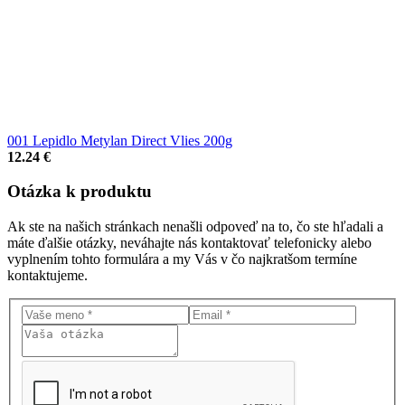
001 Lepidlo Metylan Direct Vlies 200g
12.24 €
Otázka
k produktu
Ak ste na našich stránkach nenašli odpoveď na to, čo ste hľadali a
máte ďalšie otázky, neváhajte nás kontaktovať telefonicky alebo
vyplnením tohto formulára a my Vás v čo najkratšom termíne
kontaktujeme.