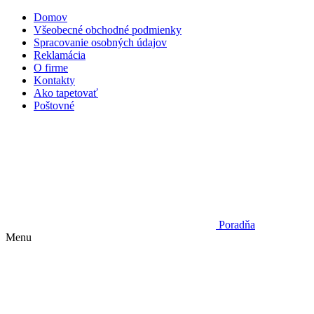
Domov
Všeobecné obchodné podmienky
Spracovanie osobných údajov
Reklamácia
O firme
Kontakty
Ako tapetovať
Poštovné
Poradňa
Menu