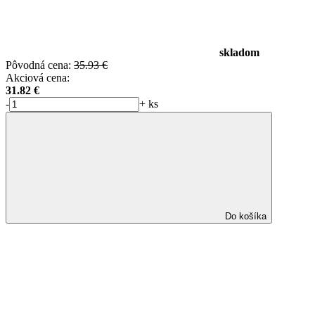
skladom
Pôvodná cena:
35.93 €
Akciová cena:
31.82
€
-
+
ks
Do košíka