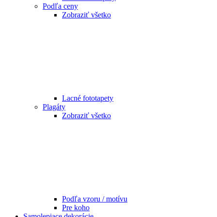
Podľa ceny
Zobraziť všetko
Lacné fototapety
Plagáty
Zobraziť všetko
Podľa vzoru / motívu
Pre koho
Samolepiace dekorácie