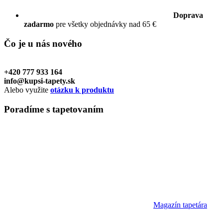
Doprava
zadarmo
pre všetky objednávky nad 65 €
Čo je u nás
nového
+420 777 933 164
info@kupsi-tapety.sk
Alebo využite
otázku k produktu
Poradíme
s tapetovaním
Magazín tapetára