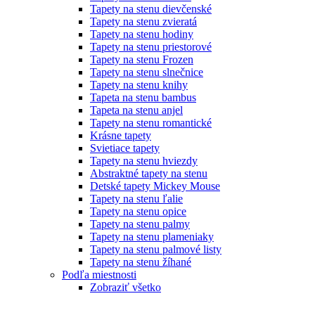
Tapety na stenu dievčenské
Tapety na stenu zvieratá
Tapety na stenu hodiny
Tapety na stenu priestorové
Tapety na stenu Frozen
Tapety na stenu slnečnice
Tapety na stenu knihy
Tapeta na stenu bambus
Tapeta na stenu anjel
Tapety na stenu romantické
Krásne tapety
Svietiace tapety
Tapety na stenu hviezdy
Abstraktné tapety na stenu
Detské tapety Mickey Mouse
Tapety na stenu ľalie
Tapety na stenu opice
Tapety na stenu palmy
Tapety na stenu plameniaky
Tapety na stenu palmové listy
Tapety na stenu žíhané
Podľa miestnosti
Zobraziť všetko