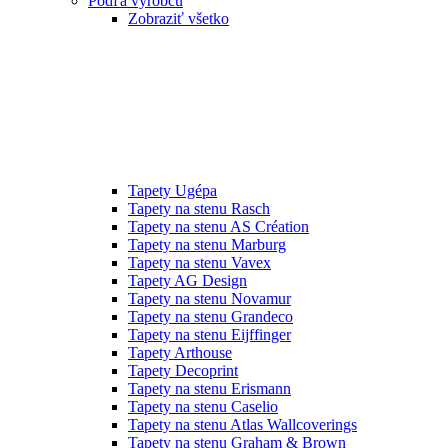
Podľa výrobcu
Zobraziť všetko
Tapety Ugépa
Tapety na stenu Rasch
Tapety na stenu AS Création
Tapety na stenu Marburg
Tapety na stenu Vavex
Tapety AG Design
Tapety na stenu Novamur
Tapety na stenu Grandeco
Tapety na stenu Eijffinger
Tapety Arthouse
Tapety Decoprint
Tapety na stenu Erismann
Tapety na stenu Caselio
Tapety na stenu Atlas Wallcoverings
Tapety na stenu Graham & Brown