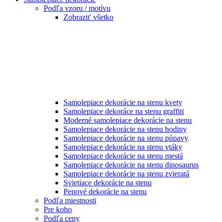
Podľa vzoru / motívu
Zobraziť všetko
Samolepiace dekorácie na stenu kvety
Samolepiace dekoráce na stenu graffiti
Moderné samolepiace dekorácie na stenu
Samolepiace dekorácie na stenu hodiny
Samolepiace dekorácie na stenu púpavy
Samolepiace dekorácie na stenu vtáky
Samolepiace dekorácie na stenu mestá
Samolepiace dekorácie na stenu dinosaurus
Samolepiace dekorácie na stenu zvieratá
Svietiace dekorácie na stenu
Penové dekorácie na stenu
Podľa miestnosti
Pre koho
Podľa ceny