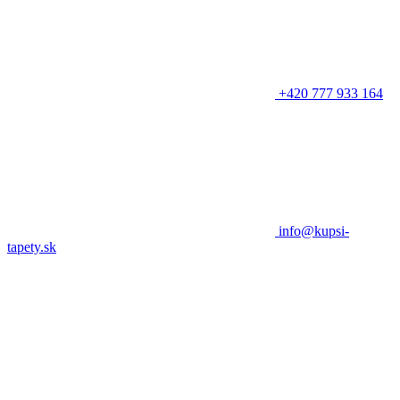
+420 777 933 164
info@kupsi-
tapety.sk