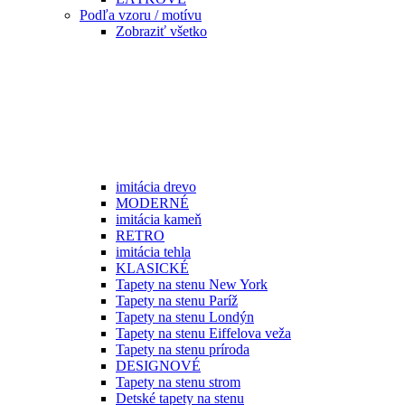
Podľa vzoru / motívu
Zobraziť všetko
imitácia drevo
MODERNÉ
imitácia kameň
RETRO
imitácia tehla
KLASICKÉ
Tapety na stenu New York
Tapety na stenu Paríž
Tapety na stenu Londýn
Tapety na stenu Eiffelova veža
Tapety na stenu príroda
DESIGNOVÉ
Tapety na stenu strom
Detské tapety na stenu