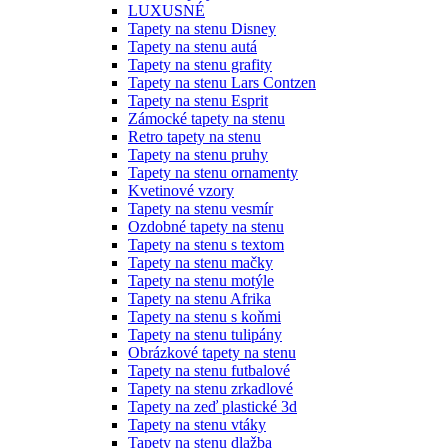
LUXUSNÉ
Tapety na stenu Disney
Tapety na stenu autá
Tapety na stenu grafity
Tapety na stenu Lars Contzen
Tapety na stenu Esprit
Zámocké tapety na stenu
Retro tapety na stenu
Tapety na stenu pruhy
Tapety na stenu ornamenty
Kvetinové vzory
Tapety na stenu vesmír
Ozdobné tapety na stenu
Tapety na stenu s textom
Tapety na stenu mačky
Tapety na stenu motýle
Tapety na stenu Afrika
Tapety na stenu s koňmi
Tapety na stenu tulipány
Obrázkové tapety na stenu
Tapety na stenu futbalové
Tapety na stenu zrkadlové
Tapety na zeď plastické 3d
Tapety na stenu vtáky
Tapety na stenu dlažba