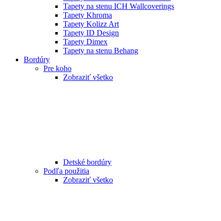
Tapety na stenu ICH Wallcoverings
Tapety Khroma
Tapety Kolizz Art
Tapety ID Design
Tapety Dimex
Tapety na stenu Behang
Bordúry
Pre koho
Zobraziť všetko
Detské bordúry
Podľa použitia
Zobraziť všetko