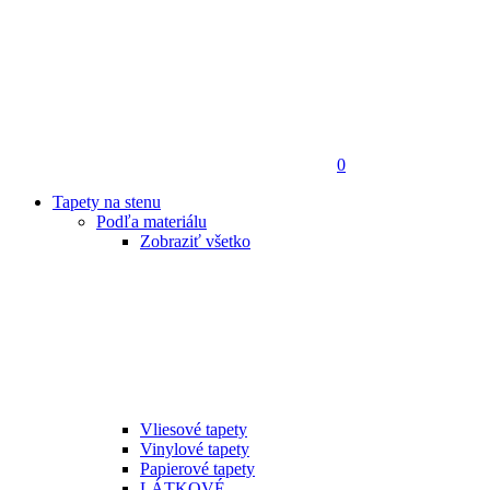
0
Tapety na stenu
Podľa materiálu
Zobraziť všetko
Vliesové tapety
Vinylové tapety
Papierové tapety
LÁTKOVÉ