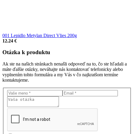
001 Lepidlo Metylan Direct Vlies 200g
12.24 €
Otázka
k produktu
Ak ste na našich stránkach nenašli odpoveď na to, čo ste hľadali a
máte ďalšie otázky, neváhajte nás kontaktovať telefonicky alebo
vyplnením tohto formulára a my Vás v čo najkratšom termíne
kontaktujeme.