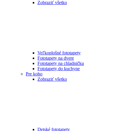
Zobraziť všetko
Veľkoplošné fototapety
Fototapety na dvere
Fototapety na chladničku
Fototapety do kuchyne
Pre koho
Zobraziť všetko
Detské fototapety