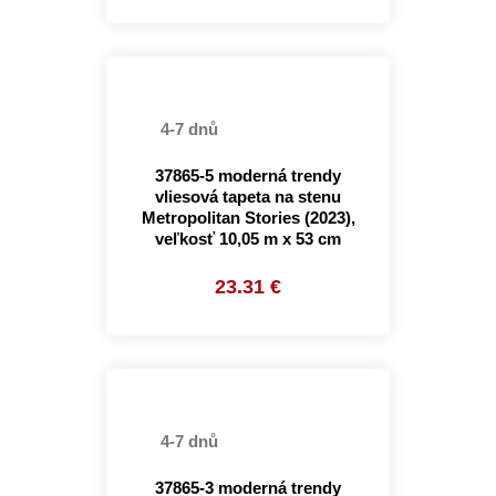
4-7 dnů
37865-5 moderná trendy
vliesová tapeta na stenu
Metropolitan Stories (2023),
veľkosť 10,05 m x 53 cm
23.31 €
4-7 dnů
37865-3 moderná trendy