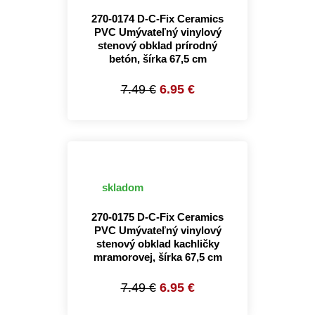
270-0174 D-C-Fix Ceramics
PVC Umývateľný vinylový
stenový obklad prírodný
betón, šírka 67,5 cm
7.49 €
6.95 €
skladom
270-0175 D-C-Fix Ceramics
PVC Umývateľný vinylový
stenový obklad kachličky
mramorovej, šírka 67,5 cm
7.49 €
6.95 €