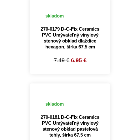
skladom
270-0179 D-C-Fix Ceramics
PVC Umývateľný vinylový
stenový obklad dlaždice
hexagon, šírka 67,5 cm
7.49 €
6.95 €
skladom
270-0181 D-C-Fix Ceramics
PVC Umývateľný vinylový
stenový obklad pastelová
tehly, šírka 67,5 cm