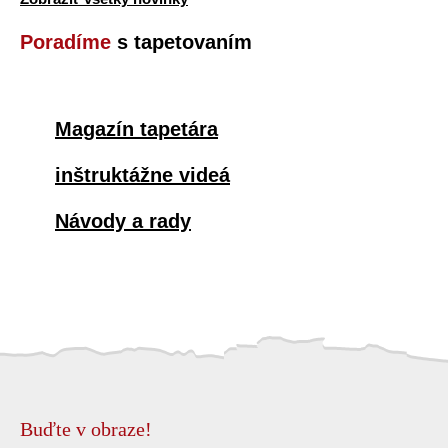
Poradíme
s tapetovaním
Magazín tapetára
inštruktážne videá
Návody a rady
Buďte v obraze!