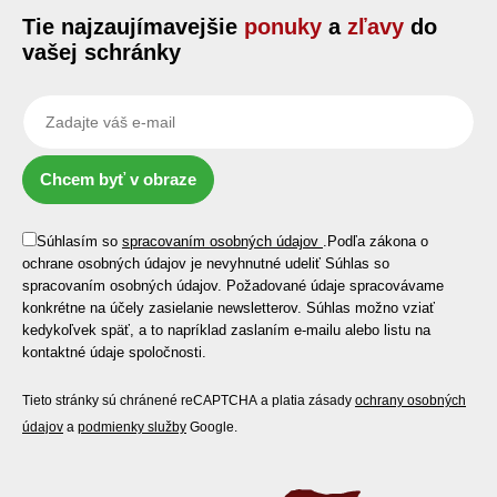
Tie najzaujímavejšie
ponuky
a
zľavy
do
vašej schránky
Chcem byť v obraze
Súhlasím so
spracovaním osobných údajov
.
Podľa zákona o
ochrane osobných údajov je nevyhnutné udeliť Súhlas so
spracovaním osobných údajov. Požadované údaje spracovávame
konkrétne na účely zasielanie newsletterov. Súhlas možno vziať
kedykoľvek späť, a to napríklad zaslaním e-mailu alebo listu na
kontaktné údaje spoločnosti.
Tieto stránky sú chránené reCAPTCHA a platia zásady
ochrany osobných
údajov
a
podmienky služby
Google.