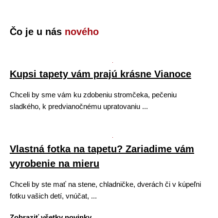
Čo je u nás
nového
Kupsi tapety vám prajú krásne Vianoce
Chceli by sme vám ku zdobeniu stromčeka, pečeniu
sladkého, k predvianočnému upratovaniu ...
Vlastná fotka na tapetu? Zariadime vám
vyrobenie na mieru
Chceli by ste mať na stene, chladničke, dverách či v kúpeľni
fotku vašich detí, vnúčat, ...
Zobraziť všetky novinky