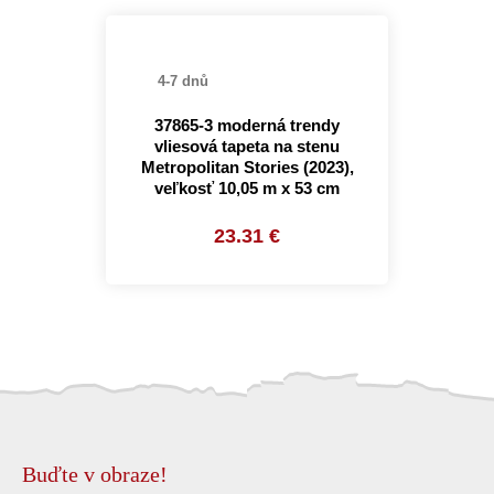
4-7 dnů
37865-3 moderná trendy
vliesová tapeta na stenu
Metropolitan Stories (2023),
veľkosť 10,05 m x 53 cm
23.31 €
Buďte v obraze!