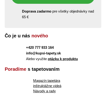
Doprava zadarmo
pre všetky objednávky nad
65 €
Čo je u nás
nového
+420 777 933 164
info@kupsi-tapety.sk
Alebo využite
otázku k produktu
Poradíme
s tapetovaním
Magazín tapetára
inštruktážne videá
Návody a rady