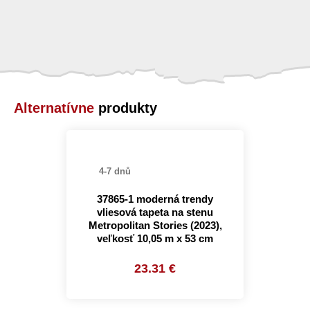
Alternatívne
produkty
4-7 dnů
37865-1 moderná trendy
vliesová tapeta na stenu
Metropolitan Stories (2023),
veľkosť 10,05 m x 53 cm
23.31 €