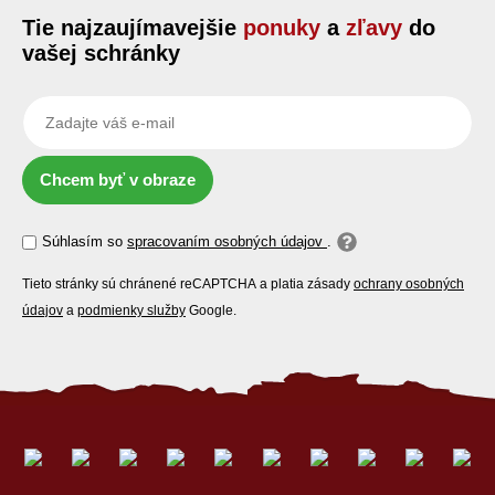
Tie najzaujímavejšie
ponuky
a
zľavy
do
vašej schránky
Chcem byť v obraze
Súhlasím so
spracovaním osobných údajov
.
Tieto stránky sú chránené reCAPTCHA a platia zásady
ochrany osobných
údajov
a
podmienky služby
Google.