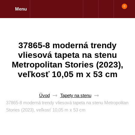
0
Menu
37865-8 moderná trendy
vliesová tapeta na stenu
Metropolitan Stories (2023),
veľkosť 10,05 m x 53 cm
Úvod
Tapety na stenu
37865-8 moderná trendy vliesová tapeta na stenu Metropolitan
Stories (2023), veľkosť 10,05 m x 53 cm