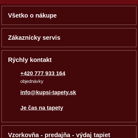
Všetko o nákupe
Zákaznícky servis
Rýchly kontakt
+420 777 933 164
objednávky
info@kupsi-tapety.sk
Je čas na tapety
Vzorkovňa - predajňa - výdaj tapiet