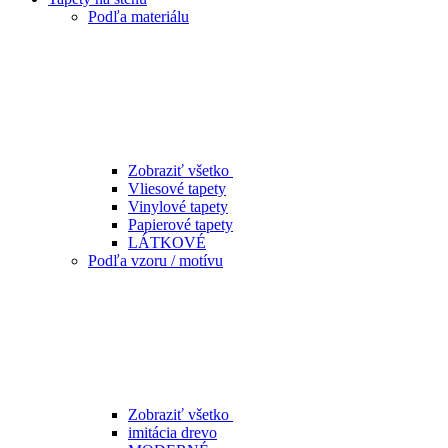
Podľa materiálu
Zobraziť všetko
Vliesové tapety
Vinylové tapety
Papierové tapety
LÁTKOVÉ
Podľa vzoru / motívu
Zobraziť všetko
imitácia drevo