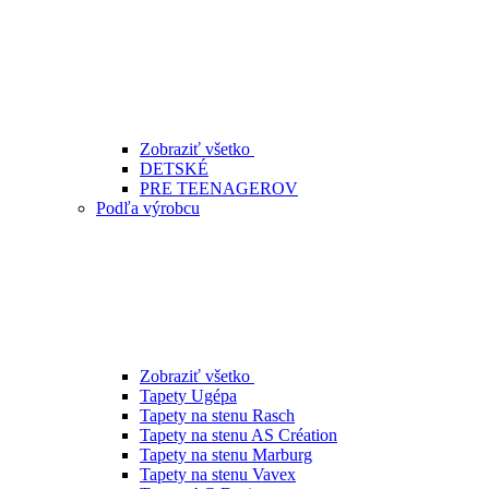
Zobraziť všetko
DETSKÉ
PRE TEENAGEROV
Podľa výrobcu
Zobraziť všetko
Tapety Ugépa
Tapety na stenu Rasch
Tapety na stenu AS Création
Tapety na stenu Marburg
Tapety na stenu Vavex