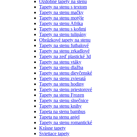
Ozdobné tapety na stenu
Tapety na stenu s textom
Tapety na stenu mačky
Tapety na stenu motýle
Tapety na stenu Afrika
Tapety na stenu s koňmi
Tapety na stenu tulipány
Obrázkové tapety na stenu
Tapety na stenu futbalové
Tapety na stenu zrkadlové
Tapety na zeď plastické 3d
Tapety na stenu vtáky
Tapety na stenu dlažba
Tapety na stenu dievčenské
Tapety na stenu zvieratá
Tapety na stenu hodiny
Tapety na stenu priestorové
Tapety na stenu Frozen
Tapety na stenu slnečnice
Tapety na stenu knihy
Tapeta na stenu bambus
Tapeta na stenu anjel
Tapety na stenu romantické
Krásne tapety
Svietiace tapety