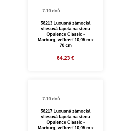
7-10 dnů
58213 Luxusná zámocká
vliesová tapeta na stenu
Opulence Classic -
Marburg, veľkosť 10,05 m x
70 cm
64.23 €
7-10 dnů
58217 Luxusná zámocká
vliesová tapeta na stenu
Opulence Classic -
Marburg, veľkosť 10,05 m x