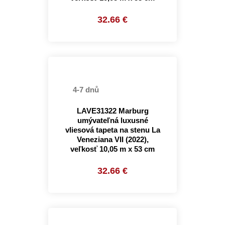
32.66 €
4-7 dnů
LAVE31322 Marburg
umývateľná luxusné
vliesová tapeta na stenu La
Veneziana VII (2022),
veľkosť 10,05 m x 53 cm
32.66 €