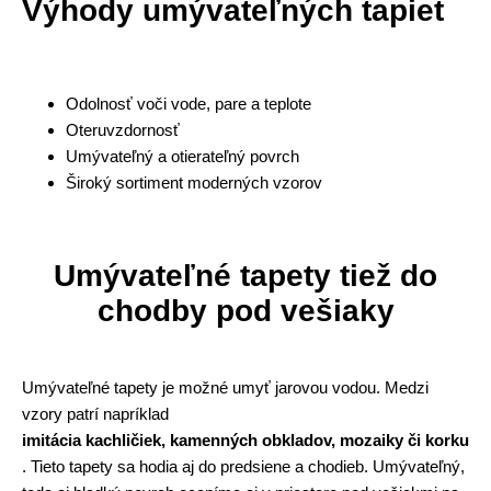
Výhody umývateľných tapiet
Odolnosť voči vode, pare a teplote
Oteruvzdornosť
Umývateľný a otierateľný povrch
Široký sortiment moderných vzorov
Umývateľné tapety tiež do
chodby pod vešiaky
Umývateľné tapety je možné umyť jarovou vodou. Medzi
vzory patrí napríklad
imitácia kachličiek, kamenných obkladov, mozaiky či korku
. Tieto tapety sa hodia aj do predsiene a chodieb. Umývateľný,