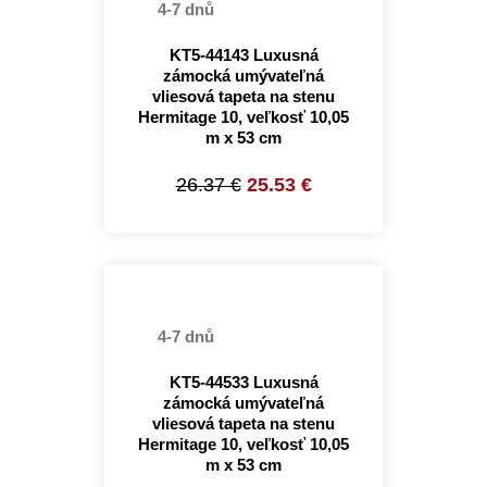
4-7 dnů
KT5-44143 Luxusná
zámocká umývateľná
vliesová tapeta na stenu
Hermitage 10, veľkosť 10,05
m x 53 cm
26.37 €
25.53 €
4-7 dnů
KT5-44533 Luxusná
zámocká umývateľná
vliesová tapeta na stenu
Hermitage 10, veľkosť 10,05
m x 53 cm