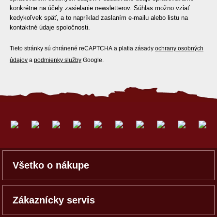
konkrétne na účely zasielanie newsletterov. Súhlas možno vziať
kedykoľvek späť, a to napríklad zaslaním e-mailu alebo listu na
kontaktné údaje spoločnosti.
Tieto stránky sú chránené reCAPTCHA a platia zásady
ochrany osobných
údajov
a
podmienky služby
Google.
Všetko o nákupe
Zákaznícky servis