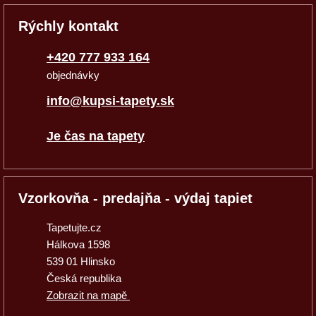
Rýchly kontakt
+420 777 933 164
objednávky
info@kupsi-tapety.sk
Je čas na tapety
Vzorkovňa - predajňa - výdaj tapiet
Tapetujte.cz
Hálkova 1598
539 01 Hlinsko
Česká republika
Zobrazit na mapě