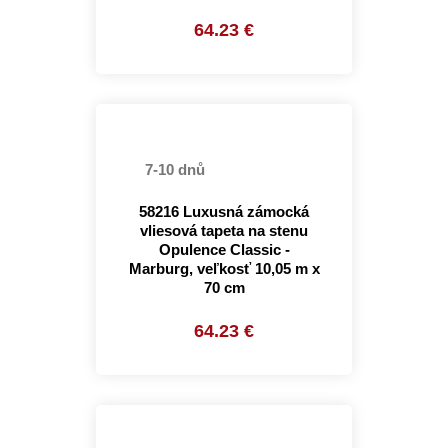
64.23 €
7-10 dnů
58216 Luxusná zámocká
vliesová tapeta na stenu
Opulence Classic -
Marburg, veľkosť 10,05 m x
70 cm
64.23 €