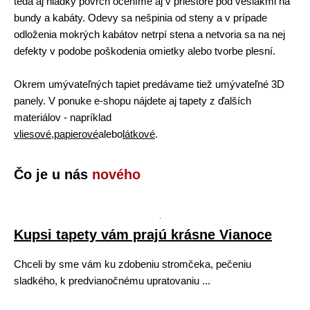
teda aj hladký povrch oceníme aj v priestore pod vešiakmi na
bundy a kabáty. Odevy sa nešpinia od steny a v prípade
odloženia mokrých kabátov netrpí stena a netvoria sa na nej
defekty v podobe poškodenia omietky alebo tvorbe plesní.
Okrem umývateľných tapiet predávame tiež umývateľné 3D
panely. V ponuke e-shopu nájdete aj tapety z ďalších
materiálov - napríklad
vliesové
,
papierové
alebo
látkové
.
Čo je u nás
nového
Kupsi tapety vám prajú krásne Vianoce
Chceli by sme vám ku zdobeniu stromčeka, pečeniu
sladkého, k predvianočnému upratovaniu ...