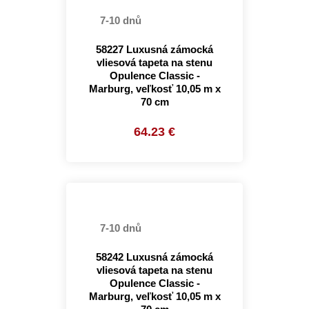
7-10 dnů
58227 Luxusná zámocká
vliesová tapeta na stenu
Opulence Classic -
Marburg, veľkosť 10,05 m x
70 cm
64.23 €
7-10 dnů
58242 Luxusná zámocká
vliesová tapeta na stenu
Opulence Classic -
Marburg, veľkosť 10,05 m x