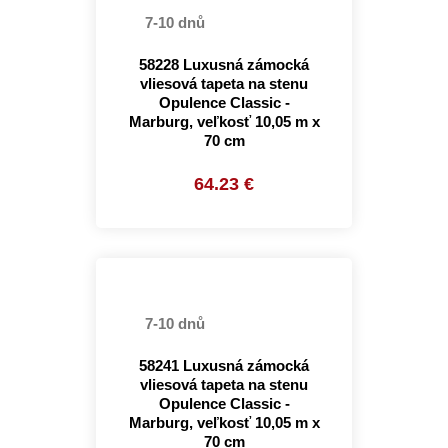
7-10 dnů
58228 Luxusná zámocká
vliesová tapeta na stenu
Opulence Classic -
Marburg, veľkosť 10,05 m x
70 cm
64.23 €
7-10 dnů
58241 Luxusná zámocká
vliesová tapeta na stenu
Opulence Classic -
Marburg, veľkosť 10,05 m x
70 cm