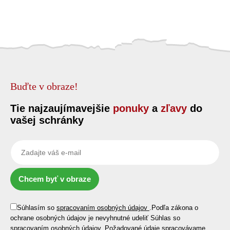
Buďte v obraze!
Tie najzaujímavejšie
ponuky
a
zľavy
do
vašej schránky
Chcem byť v obraze
Súhlasím so
spracovaním osobných údajov
.
Podľa zákona o
ochrane osobných údajov je nevyhnutné udeliť Súhlas so
spracovaním osobných údajov. Požadované údaje spracovávame