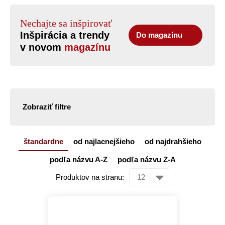
Nechajte sa inšpirovať
Inšpirácia a trendy
Do magazínu
v novom
magazínu
Zobraziť filtre
štandardne
od najlacnejšieho
od najdrahšieho
podľa názvu A-Z
podľa názvu Z-A
Produktov na stranu: