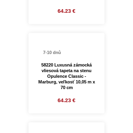
64.23 €
7-10 dnů
58220 Luxusná zámocká
vliesová tapeta na stenu
Opulence Classic -
Marburg, veľkosť 10,05 m x
70 cm
64.23 €