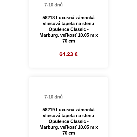
7-10 dnů
58218 Luxusná zámocká
vliesová tapeta na stenu
Opulence Classic -
Marburg, veľkosť 10,05 m x
70 cm
64.23 €
7-10 dnů
58219 Luxusná zámocká
vliesová tapeta na stenu
Opulence Classic -
Marburg, veľkosť 10,05 m x
70 cm