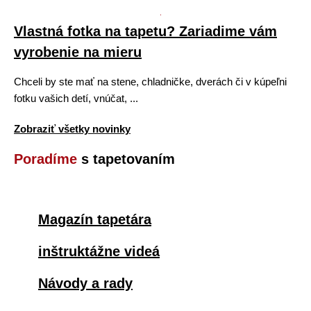
Vlastná fotka na tapetu? Zariadime vám
vyrobenie na mieru
Chceli by ste mať na stene, chladničke, dverách či v kúpeľni
fotku vašich detí, vnúčat, ...
Zobraziť všetky novinky
Poradíme
s tapetovaním
Magazín tapetára
inštruktážne videá
Návody a rady