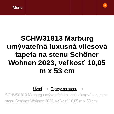
0
Menu
SCHW31813 Marburg
umývateľná luxusná vliesová
tapeta na stenu Schöner
Wohnen 2023, veľkosť 10,05
m x 53 cm
Úvod
Tapety na stenu
SCHW31813 Marburg umývateľná luxusná vliesová tapeta na
stenu Schöner Wohnen 2023, veľkosť 10,05 m x 53 cm