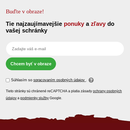
Buďte v obraze!
Tie najzaujímavejšie
ponuky
a
zľavy
do
vašej schránky
Chcem byť v obraze
Súhlasím so
spracovaním osobných údajov
.
Tieto stránky sú chránené reCAPTCHA a platia zásady
ochrany osobných
údajov
a
podmienky služby
Google.