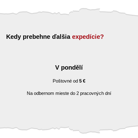
Kedy prebehne ďalšia
expedície?
V pondělí
Poštovné od
5 €
Na odbernom mieste do 2 pracovných dní