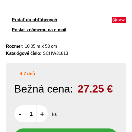
Pridať do obľúbených
Save
Poslať známemu na e-mail
Rozmer:
10,05 m x 53 cm
Katalógové číslo:
SCHW31813
4-7 dnů
Bežná cena:
27.25
€
-
+
ks