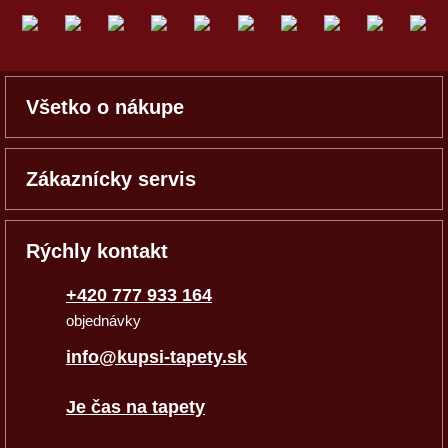
Všetko o nákupe
Zákaznícky servis
Rýchly kontakt
+420 777 933 164
objednávky
info@kupsi-tapety.sk
Je čas na tapety