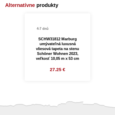
Alternatívne
produkty
4-7 dnů
SCHW31812 Marburg
umývateľná luxusná
vliesová tapeta na stenu
Schöner Wohnen 2023,
veľkosť 10,05 m x 53 cm
27.25 €