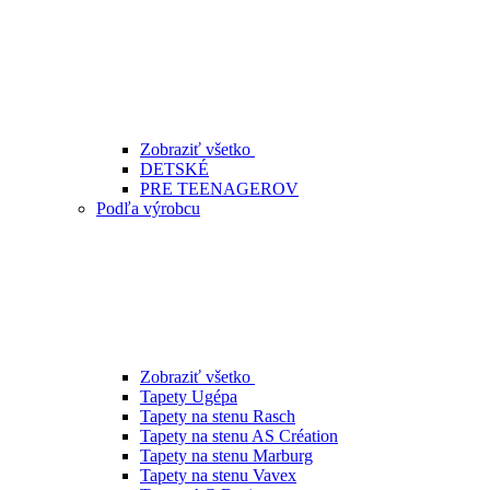
Zobraziť všetko
DETSKÉ
PRE TEENAGEROV
Podľa výrobcu
Zobraziť všetko
Tapety Ugépa
Tapety na stenu Rasch
Tapety na stenu AS Création
Tapety na stenu Marburg
Tapety na stenu Vavex