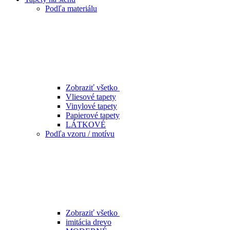
Podľa materiálu
Zobraziť všetko
Vliesové tapety
Vinylové tapety
Papierové tapety
LÁTKOVÉ
Podľa vzoru / motívu
Zobraziť všetko
imitácia drevo