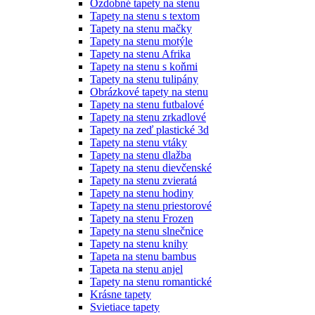
Ozdobné tapety na stenu
Tapety na stenu s textom
Tapety na stenu mačky
Tapety na stenu motýle
Tapety na stenu Afrika
Tapety na stenu s koňmi
Tapety na stenu tulipány
Obrázkové tapety na stenu
Tapety na stenu futbalové
Tapety na stenu zrkadlové
Tapety na zeď plastické 3d
Tapety na stenu vtáky
Tapety na stenu dlažba
Tapety na stenu dievčenské
Tapety na stenu zvieratá
Tapety na stenu hodiny
Tapety na stenu priestorové
Tapety na stenu Frozen
Tapety na stenu slnečnice
Tapety na stenu knihy
Tapeta na stenu bambus
Tapeta na stenu anjel
Tapety na stenu romantické
Krásne tapety
Svietiace tapety