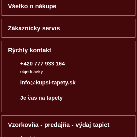
Všetko o nákupe
Zákaznícky servis
Rýchly kontakt
+420 777 933 164
objednávky
info@kupsi-tapety.sk
Je čas na tapety
Vzorkovňa - predajňa - výdaj tapiet