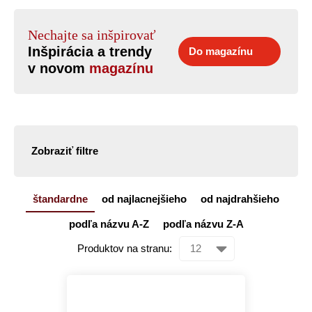
Nechajte sa inšpirovať
Inšpirácia a trendy
Do magazínu
v novom
magazínu
Zobraziť filtre
štandardne
od najlacnejšieho
od najdrahšieho
podľa názvu A-Z
podľa názvu Z-A
Produktov na stranu: