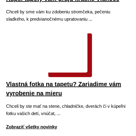
Chceli by sme vám ku zdobeniu stromčeka, pečeniu
sladkého, k predvianočnému upratovaniu ...
Vlastná fotka na tapetu? Zariadime vám
vyrobenie na mieru
Chceli by ste mať na stene, chladničke, dverách či v kúpeľni
fotku vašich detí, vnúčat, ...
Zobraziť všetky novinky