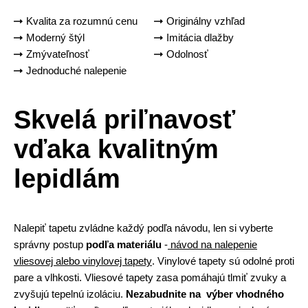
Kvalita za rozumnú cenu
Originálny vzhľad
Moderný štýl
Imitácia dlažby
Zmývateľnosť
Odolnosť
Jednoduché nalepenie
Skvelá priľnavosť
vďaka kvalitným
lepidlám
Nalepiť tapetu zvládne každý podľa návodu, len si vyberte
správny postup
podľa materiálu
-
návod na nalepenie
vliesovej alebo vinylovej tapety
. Vinylové tapety sú odolné proti
pare a vlhkosti. Vliesové tapety zasa pomáhajú tlmiť zvuky a
zvyšujú tepelnú izoláciu.
Nezabudnite na výber vhodného