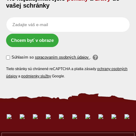
vašej schránky
Chcem byť v obraze
Súhlasím so
spracovaním osobných údajov
.
Tieto stránky sú chránené reCAPTCHA a platia zásady
ochrany osobných
údajov
a
podmienky služby
Google.