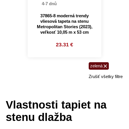
4-7 dnů
37865-8 moderná trendy
vliesová tapeta na stenu
Metropolitan Stories (2023),
veľkosť 10,05 m x 53 cm
23.31 €
×
zelená
Zrušiť všetky filtre
Vlastnosti tapiet na
stenu dlažba