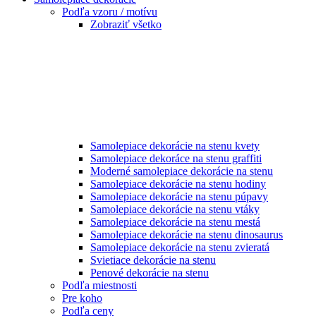
Podľa vzoru / motívu
Zobraziť všetko
Samolepiace dekorácie na stenu kvety
Samolepiace dekoráce na stenu graffiti
Moderné samolepiace dekorácie na stenu
Samolepiace dekorácie na stenu hodiny
Samolepiace dekorácie na stenu púpavy
Samolepiace dekorácie na stenu vtáky
Samolepiace dekorácie na stenu mestá
Samolepiace dekorácie na stenu dinosaurus
Samolepiace dekorácie na stenu zvieratá
Svietiace dekorácie na stenu
Penové dekorácie na stenu
Podľa miestnosti
Pre koho
Podľa ceny