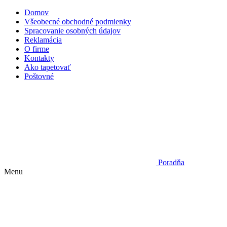
Domov
Všeobecné obchodné podmienky
Spracovanie osobných údajov
Reklamácia
O firme
Kontakty
Ako tapetovať
Poštovné
Poradňa
Menu