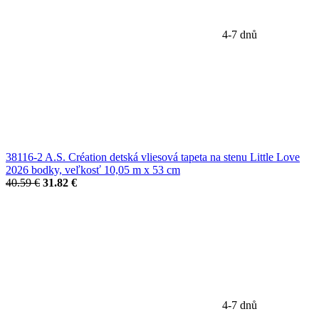
4-7 dnů
38116-2 A.S. Création detská vliesová tapeta na stenu Little Love
2026 bodky, veľkosť 10,05 m x 53 cm
40.59 €
31.82 €
4-7 dnů