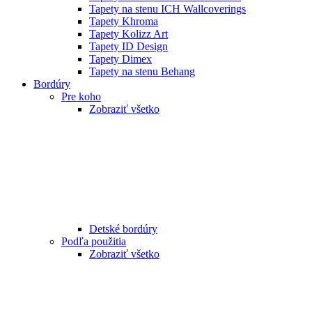
Tapety na stenu ICH Wallcoverings
Tapety Khroma
Tapety Kolizz Art
Tapety ID Design
Tapety Dimex
Tapety na stenu Behang
Bordúry
Pre koho
Zobraziť všetko
Detské bordúry
Podľa použitia
Zobraziť všetko