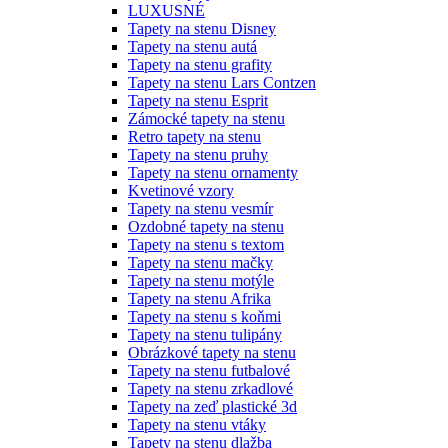
LUXUSNÉ
Tapety na stenu Disney
Tapety na stenu autá
Tapety na stenu grafity
Tapety na stenu Lars Contzen
Tapety na stenu Esprit
Zámocké tapety na stenu
Retro tapety na stenu
Tapety na stenu pruhy
Tapety na stenu ornamenty
Kvetinové vzory
Tapety na stenu vesmír
Ozdobné tapety na stenu
Tapety na stenu s textom
Tapety na stenu mačky
Tapety na stenu motýle
Tapety na stenu Afrika
Tapety na stenu s koňmi
Tapety na stenu tulipány
Obrázkové tapety na stenu
Tapety na stenu futbalové
Tapety na stenu zrkadlové
Tapety na zeď plastické 3d
Tapety na stenu vtáky
Tapety na stenu dlažba