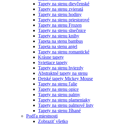
Tapety na stenu dievčenské
Tapety na stenu zvieratá
Tapety na stenu hodiny
Tapety na stenu priestorové
Tapety na stenu Frozen
Tapety na stenu slnečnice
Tapety na stenu knihy
Tapeta na stenu bambus
Tapeta na stenu anjel
Tapety na stenu romantické
Krásne tapety
Svietiace tapety
Tapety na stenu hviezdy
Abstraktné tapety na stenu
Detské tapety Mickey Mouse
Tapety na stenu ľalie
Tapety na stenu opice
Tapety na stenu palmy
Tapety na stenu plameniaky
Tapety na stenu palmové listy
Tapety na stenu žíhané
Podľa miestnosti
Zobraziť všetko