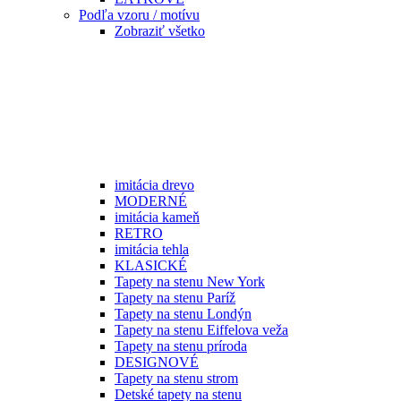
Podľa vzoru / motívu
Zobraziť všetko
imitácia drevo
MODERNÉ
imitácia kameň
RETRO
imitácia tehla
KLASICKÉ
Tapety na stenu New York
Tapety na stenu Paríž
Tapety na stenu Londýn
Tapety na stenu Eiffelova veža
Tapety na stenu príroda
DESIGNOVÉ
Tapety na stenu strom
Detské tapety na stenu