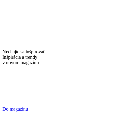
Nechajte sa inšpirovať
Inšpirácia a trendy
v novom
magazínu
Do magazínu