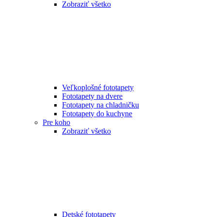
Zobraziť všetko
Veľkoplošné fototapety
Fototapety na dvere
Fototapety na chladničku
Fototapety do kuchyne
Pre koho
Zobraziť všetko
Detské fototapety