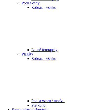
Podľa ceny
Zobraziť všetko
Lacné fototapety
Plagáty
Zobraziť všetko
Podľa vzoru / motívu
Pre koho
Samolepiace dekorácie