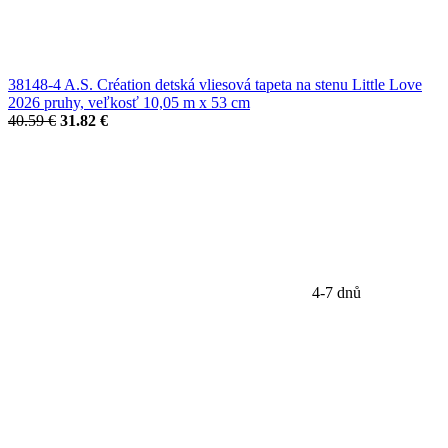
38148-4 A.S. Création detská vliesová tapeta na stenu Little Love
2026 pruhy, veľkosť 10,05 m x 53 cm
40.59 €
31.82 €
4-7 dnů