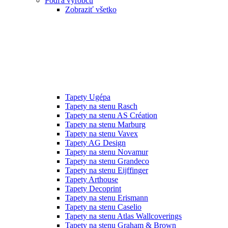
Podľa výrobcu
Zobraziť všetko
Tapety Ugépa
Tapety na stenu Rasch
Tapety na stenu AS Création
Tapety na stenu Marburg
Tapety na stenu Vavex
Tapety AG Design
Tapety na stenu Novamur
Tapety na stenu Grandeco
Tapety na stenu Eijffinger
Tapety Arthouse
Tapety Decoprint
Tapety na stenu Erismann
Tapety na stenu Caselio
Tapety na stenu Atlas Wallcoverings
Tapety na stenu Graham & Brown