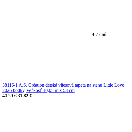
4-7 dnů
38116-1 A.S. Création detská vliesová tapeta na stenu Little Love
2026 bodky, veľkosť 10,05 m x 53 cm
40.59 €
31.82 €