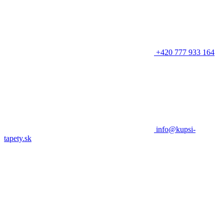
+420 777 933 164
info@kupsi-
tapety.sk