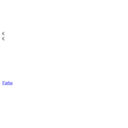
€
€
Farba