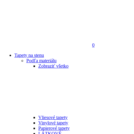
0
Tapety na stenu
Podľa materiálu
Zobraziť všetko
Vliesové tapety
Vinylové tapety
Papierové tapety
LÁTKOVÉ