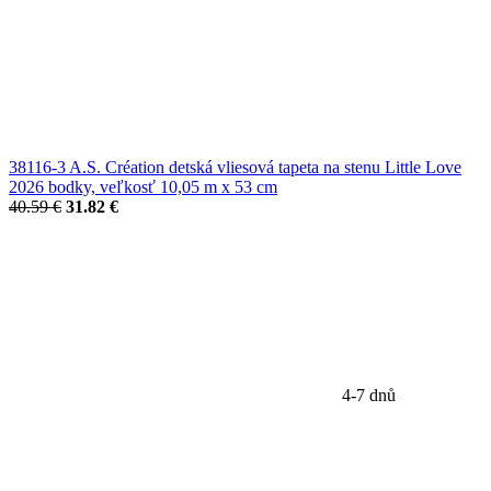
38116-3 A.S. Création detská vliesová tapeta na stenu Little Love
2026 bodky, veľkosť 10,05 m x 53 cm
40.59 €
31.82 €
4-7 dnů