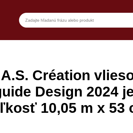
.S. Création vlies
guide Design 2024 j
ľkosť 10,05 m x 53