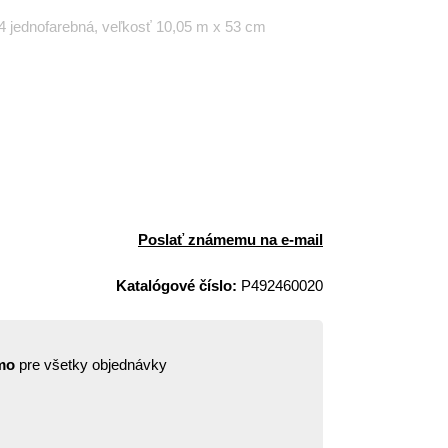
4 jednofarebná, veľkosť 10,05 m x 53 cm
Poslať známemu na e-mail
Katalógové číslo:
P492460020
mo
pre všetky objednávky