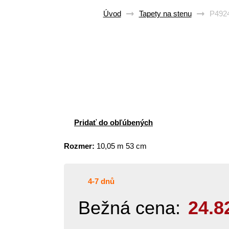
Úvod
Tapety na stenu
P4924
Pridať do obľúbených
Rozmer:
10,05 m 53 cm
4-7 dnů
Bežná cena:
24.8