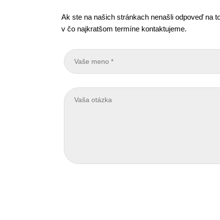
Ak ste na našich stránkach nenašli odpoveď na to
v čo najkratšom termíne kontaktujeme.