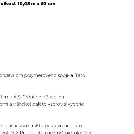
eľkosť 10,05 m x 53 cm
s prídavkom polymérového spojiva. Táto
firma A.Ş-Création pôsobí na
dmi a v širokej palete vzorov si vyberie
s plastickou štruktúrou povrchu. Táto
volučný. Pri lepení sa nezmršťuje, uľahčuje