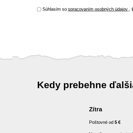
Súhlasím so
spracovaním osobných údajov
.
Kedy prebehne ďalš
Zítra
Poštovné od
5 €