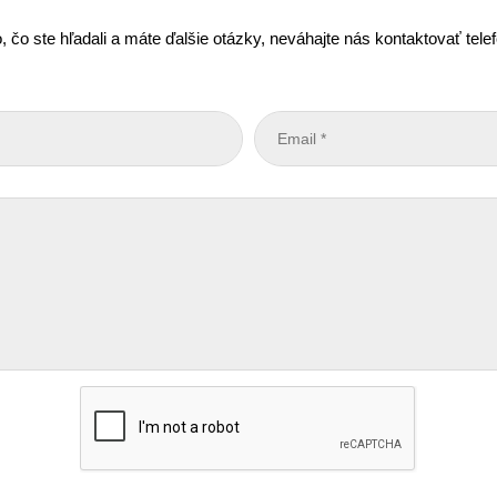
, čo ste hľadali a máte ďalšie otázky, neváhajte nás kontaktovať tel