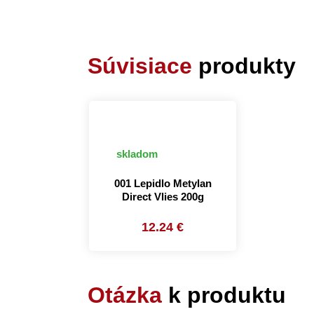
Súvisiace
produkty
skladom
001 Lepidlo Metylan
Direct Vlies 200g
12.24 €
Otázka
k produktu