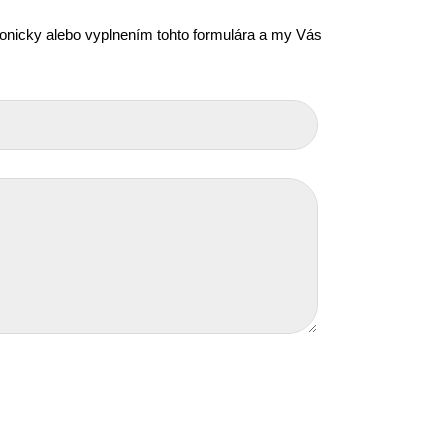
efonicky alebo vyplnením tohto formulára a my Vás