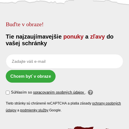
Buďte v obraze!
Tie najzaujímavejšie
ponuky
a
zľavy
do
vašej schránky
Chcem byť v obraze
Súhlasím so
spracovaním osobných údajov
.
Tieto stránky sú chránené reCAPTCHA a platia zásady
ochrany osobných
údajov
a
podmienky služby
Google.