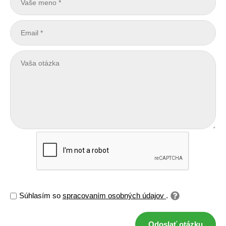
Súhlasím so
spracovaním osobných údajov
.
Odoslať otázku