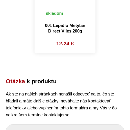
skladom
001 Lepidlo Metylan
Direct Vlies 200g
12.24 €
Otázka
k produktu
Ak ste na našich stránkach nenašli odpoveď na to, čo ste
hľadali a máte ďalšie otázky, neváhajte nás kontaktovať
telefonicky alebo vyplnením tohto formulára a my Vás v čo
najkratšom termíne kontaktujeme.