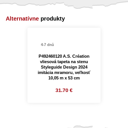
Alternatívne
produkty
4-7 dnů
P492460120 A.S. Création
vliesová tapeta na stenu
Styleguide Design 2024
imitácia mramoru, veľkosť
10,05 m x 53 cm
31.70 €