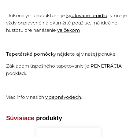
Dokonalým produktom je
kýblované lepidlo
,
ktoré je
vždy pripravené na okamžité použitie, má ideálne
hustotu pre nanášanie
valčekom
Tapetárské pomôcky
nájdete aj v našej ponuke.
Základom úspešného tapetovanie je
PENETRÁCIA
podkladu
.
Viac info v našich
videonávodech
.
Súvisiace
produkty