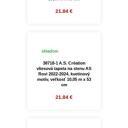
21.84 €
skladom
38718-1 A.S. Création
vliesová tapeta na stenu AS
Rovi 2022-2024, kvetinový
motív, veľkosť 10,05 m x 53
cm
21.84 €