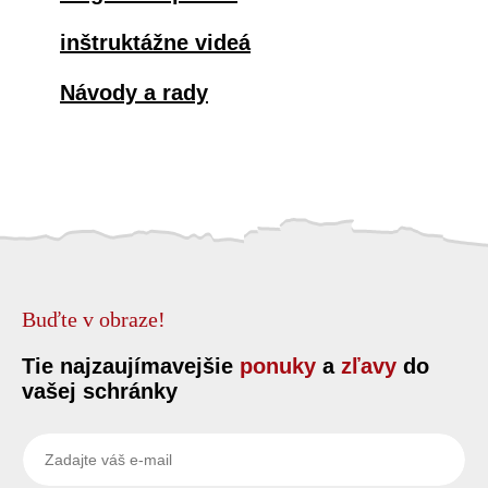
inštruktážne videá
Návody a rady
Buďte v obraze!
Tie najzaujímavejšie
ponuky
a
zľavy
do
vašej schránky