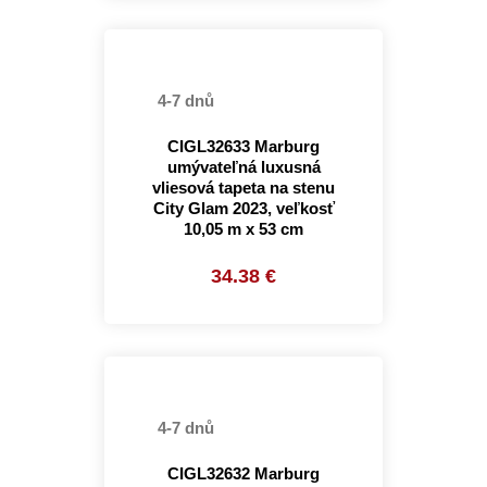
4-7 dnů
CIGL32633 Marburg
umývateľná luxusná
vliesová tapeta na stenu
City Glam 2023, veľkosť
10,05 m x 53 cm
34.38 €
4-7 dnů
CIGL32632 Marburg