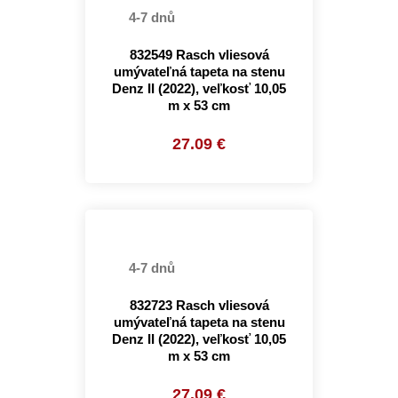
4-7 dnů
832549 Rasch vliesová
umývateľná tapeta na stenu
Denz II (2022), veľkosť 10,05
m x 53 cm
27.09 €
4-7 dnů
832723 Rasch vliesová
umývateľná tapeta na stenu
Denz II (2022), veľkosť 10,05
m x 53 cm
27.09 €