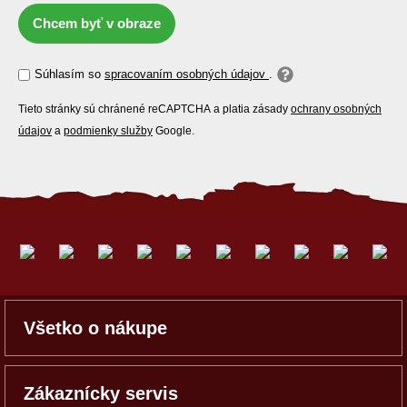
Chcem byť v obraze
Súhlasím so
spracovaním osobných údajov
.
Tieto stránky sú chránené reCAPTCHA a platia zásady
ochrany osobných
údajov
a
podmienky služby
Google.
Všetko o nákupe
Zákaznícky servis