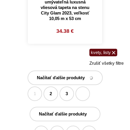
umývateľná luxusná
vliesová tapeta na stenu
City Glam 2023, veľkosť
10,05 m x 53 cm
34.38 €
×
kvety, listy
Zrušiť všetky filtre
Načítať ďalšie produkty
1
2
3
Načítať ďalšie produkty