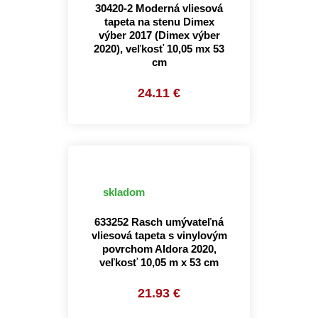
30420-2 Moderná vliesová
tapeta na stenu Dimex
výber 2017 (Dimex výber
2020), veľkosť 10,05 mx 53
cm
24.11 €
skladom
633252 Rasch umývateľná
vliesová tapeta s vinylovým
povrchom Aldora 2020,
veľkosť 10,05 m x 53 cm
21.93 €