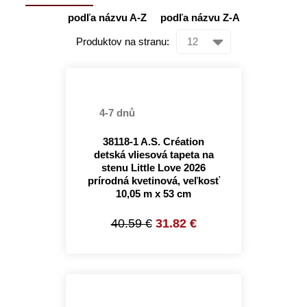
podľa názvu A-Z
podľa názvu Z-A
Produktov na stranu:
4-7 dnů
38118-1 A.S. Création
detská vliesová tapeta na
stenu Little Love 2026
prírodná kvetinová, veľkosť
10,05 m x 53 cm
40.59 €
31.82 €