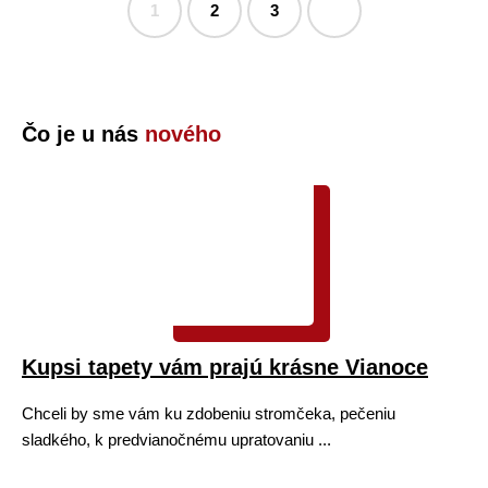
1
2
3
Čo je u nás
nového
Kupsi tapety vám prajú krásne Vianoce
Chceli by sme vám ku zdobeniu stromčeka, pečeniu
sladkého, k predvianočnému upratovaniu ...