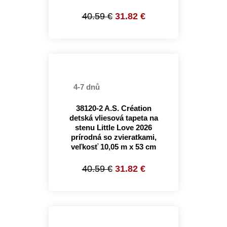
40.59 €
31.82 €
4-7 dnů
38120-2 A.S. Création
detská vliesová tapeta na
stenu Little Love 2026
prírodná so zvieratkami,
veľkosť 10,05 m x 53 cm
40.59 €
31.82 €