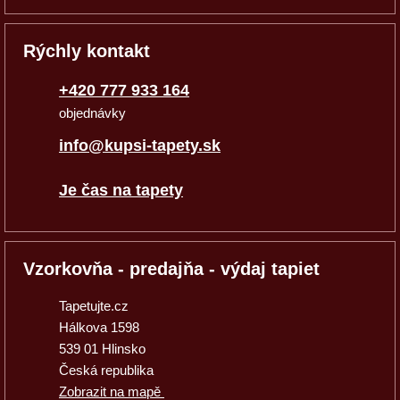
Rýchly kontakt
+420 777 933 164
objednávky
info@kupsi-tapety.sk
Je čas na tapety
Vzorkovňa - predajňa - výdaj tapiet
Tapetujte.cz
Hálkova 1598
539 01 Hlinsko
Česká republika
Zobrazit na mapě