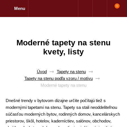
0
Menu
Moderné tapety na stenu
kvety, listy
Úvod
Tapety na stenu
Tapety na stenu podľa vzoru / motívu
Moderné tapety na stenu
Dnešné trendy v bytovom dizajne určite počítajú tiež s
modernými tapetami na stenu. Tapety sa stali neoddeliteľnou
súčasťou moderných bytov, rodinných domov, kancelárskych
priestorov, škôl, hotelov, kaderníctiev, salónov, obchodov,