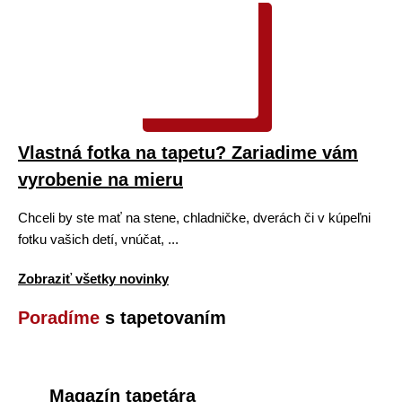
Vlastná fotka na tapetu? Zariadime vám
vyrobenie na mieru
Chceli by ste mať na stene, chladničke, dverách či v kúpeľni
fotku vašich detí, vnúčat, ...
Zobraziť všetky novinky
Poradíme
s tapetovaním
Magazín tapetára