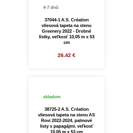
4-7 dnů
37044-1 A.S. Création
vliesová tapeta na stenu
Greenery 2022 - Drobné
lístky, veľkosť 10,05 m x 53
cm
26.42 €
skladom
38725-2 A.S. Création
vliesová tapeta na stenu AS
Rovi 2022-2024, palmové
listy s papagájmi, veľkosť
10,05 m x 53 cm