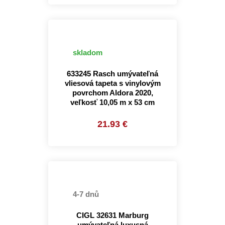
skladom
633245 Rasch umývateľná
vliesová tapeta s vinylovým
povrchom Aldora 2020,
veľkosť 10,05 m x 53 cm
21.93 €
4-7 dnů
CIGL 32631 Marburg
umývateľná luxusná