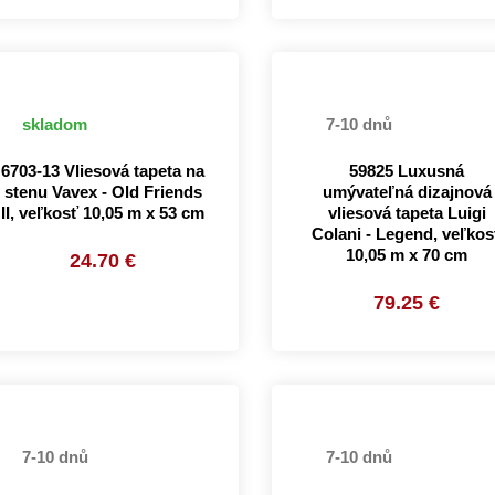
skladom
7-10 dnů
6703-13 Vliesová tapeta na
59825 Luxusná
stenu Vavex - Old Friends
umývateľná dizajnová
II, veľkosť 10,05 m x 53 cm
vliesová tapeta Luigi
Colani - Legend, veľkos
10,05 m x 70 cm
24.70 €
79.25 €
7-10 dnů
7-10 dnů