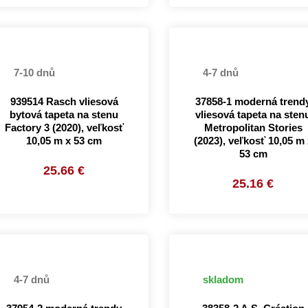
7-10 dnů
4-7 dnů
939514 Rasch vliesová
37858-1 moderná trend
bytová tapeta na stenu
vliesová tapeta na sten
Factory 3 (2020), veľkosť
Metropolitan Stories
10,05 m x 53 cm
(2023), veľkosť 10,05 m 
53 cm
25.66 €
25.16 €
4-7 dnů
skladom