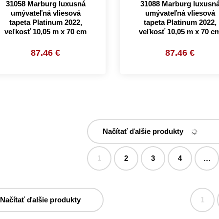
31058 Marburg luxusná
31088 Marburg luxusn
umývateľná vliesová
umývateľná vliesová
tapeta Platinum 2022,
tapeta Platinum 2022,
veľkosť 10,05 m x 70 cm
veľkosť 10,05 m x 70 c
87.46 €
87.46 €
Načítať ďalšie produkty
1
2
3
4
…
Načítať ďalšie produkty
1