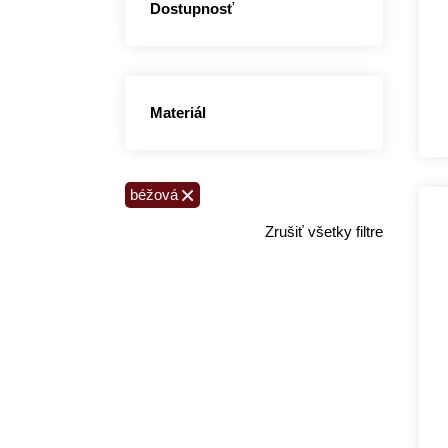
Dostupnosť
Materiál
×
béžová
Zrušiť všetky filtre