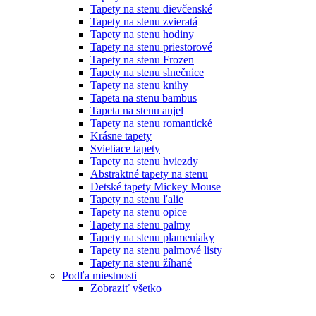
Tapety na stenu dievčenské
Tapety na stenu zvieratá
Tapety na stenu hodiny
Tapety na stenu priestorové
Tapety na stenu Frozen
Tapety na stenu slnečnice
Tapety na stenu knihy
Tapeta na stenu bambus
Tapeta na stenu anjel
Tapety na stenu romantické
Krásne tapety
Svietiace tapety
Tapety na stenu hviezdy
Abstraktné tapety na stenu
Detské tapety Mickey Mouse
Tapety na stenu ľalie
Tapety na stenu opice
Tapety na stenu palmy
Tapety na stenu plameniaky
Tapety na stenu palmové listy
Tapety na stenu žíhané
Podľa miestnosti
Zobraziť všetko