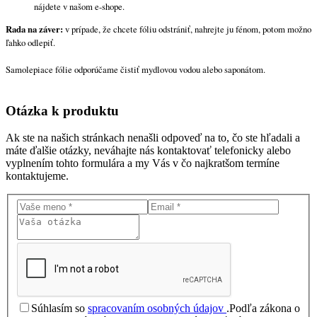
nájdete v našom e-shope.
Rada na záver:
v prípade, že chcete fóliu odstrániť, nahrejte ju fénom, potom možno
ľahko odlepiť.
Samolepiace fólie odporúčame čistiť mydlovou vodou alebo saponátom.
Otázka
k produktu
Ak ste na našich stránkach nenašli odpoveď na to, čo ste hľadali a
máte ďalšie otázky, neváhajte nás kontaktovať telefonicky alebo
vyplnením tohto formulára a my Vás v čo najkratšom termíne
kontaktujeme.
Súhlasím so
spracovaním osobných údajov
.
Podľa zákona o