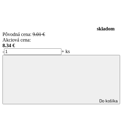
skladom
Pôvodná cena:
9.01 €
Akciová cena:
8.34
€
-
+
ks
Do košíka