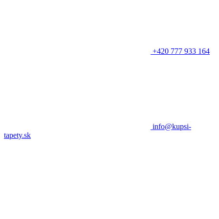
+420 777 933 164
info@kupsi-
tapety.sk