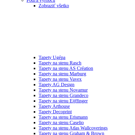
Podľa výrobcu
Zobraziť všetko
Tapety Ugépa
Tapety na stenu Rasch
Tapety na stenu AS Création
Tapety na stenu Marburg
Tapety na stenu Vavex
Tapety AG Design
Tapety na stenu Novamur
Tapety na stenu Grandeco
Tapety na stenu Eijffinger
Tapety Arthouse
Tapety Decoprint
Tapety na stenu Erismann
Tapety na stenu Caselio
Tapety na stenu Atlas Wallcoverings
Tapety na stenu Graham & Brown