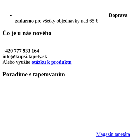
Doprava
zadarmo
pre všetky objednávky nad 65 €
Čo je u nás
nového
+420 777 933 164
info@kupsi-tapety.sk
Alebo využite
otázku k produktu
Poradíme
s tapetovaním
Magazín tapetára