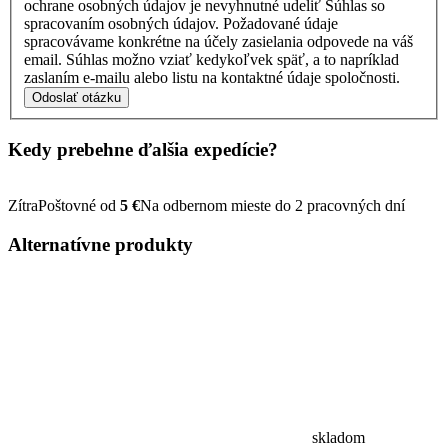
ochrane osobných údajov je nevyhnutné udeliť Súhlas so
spracovaním osobných údajov. Požadované údaje
spracovávame konkrétne na účely zasielania odpovede na váš
email. Súhlas možno vziať kedykoľvek späť, a to napríklad
zaslaním e-mailu alebo listu na kontaktné údaje spoločnosti.
Odoslať otázku
Kedy prebehne ďalšia
expedície?
Zítra
Poštovné od
5 €
Na odbernom mieste do 2 pracovných dní
Alternatívne
produkty
skladom