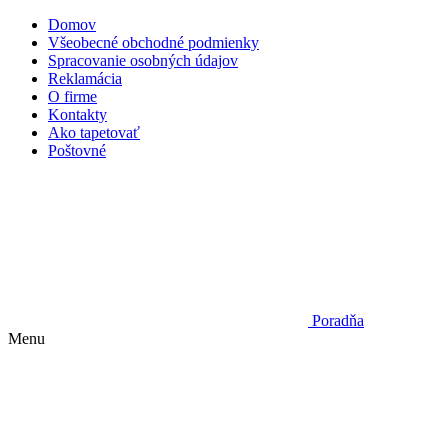
Domov
Všeobecné obchodné podmienky
Spracovanie osobných údajov
Reklamácia
O firme
Kontakty
Ako tapetovať
Poštovné
Poradňa
Menu