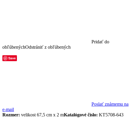
Pridať do
obľúbených
Odstrániť z obľúbených
Save
Poslať známemu na
e-mail
Rozmer:
velikost 67,5 cm x 2 m
Katalógové číslo:
KT5708-643