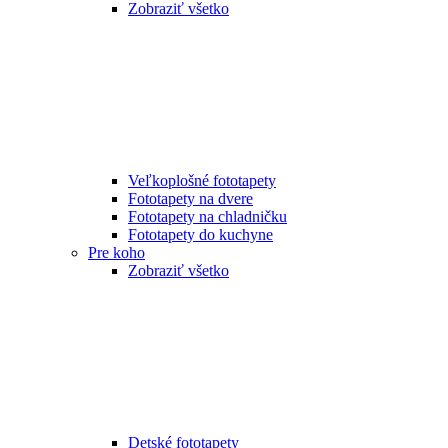
Zobraziť všetko
Veľkoplošné fototapety
Fototapety na dvere
Fototapety na chladničku
Fototapety do kuchyne
Pre koho
Zobraziť všetko
Detské fototapety