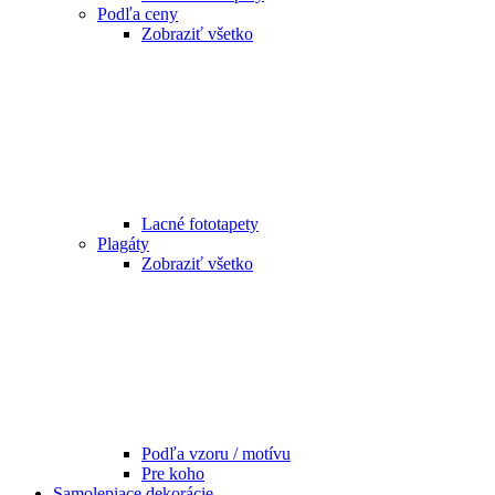
Podľa ceny
Zobraziť všetko
Lacné fototapety
Plagáty
Zobraziť všetko
Podľa vzoru / motívu
Pre koho
Samolepiace dekorácie