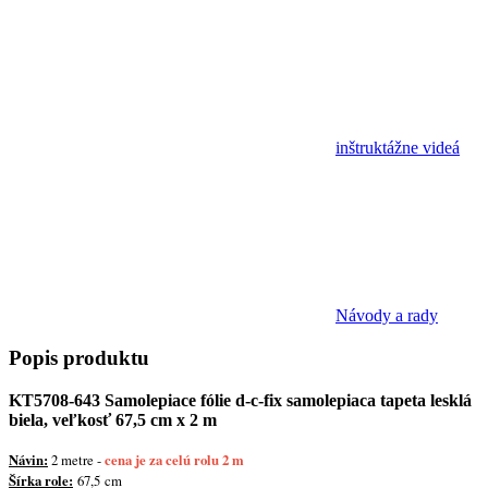
inštruktážne videá
Návody a rady
Popis
produktu
KT5708-643 Samolepiace fólie d-c-fix samolepiaca tapeta lesklá
biela, veľkosť 67,5 cm x 2 m
Návin:
2 metre -
cena je za celú rolu 2 m
Šírka role:
67,5
cm