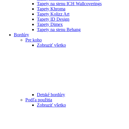
Tapety na stenu ICH Wallcoverings
Tapety Khroma
Tapety Kolizz Art
Tapety ID Design
Tapety Dimex
Tapety na stenu Behang
Bordúry
Pre koho
Zobraziť všetko
Detské bordúry
Podľa použitia
Zobraziť všetko