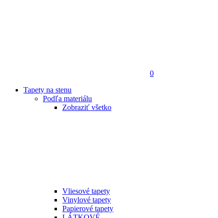
0
Tapety na stenu
Podľa materiálu
Zobraziť všetko
Vliesové tapety
Vinylové tapety
Papierové tapety
LÁTKOVÉ