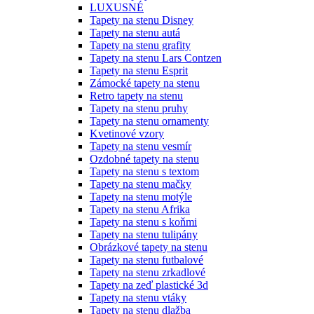
LUXUSNÉ
Tapety na stenu Disney
Tapety na stenu autá
Tapety na stenu grafity
Tapety na stenu Lars Contzen
Tapety na stenu Esprit
Zámocké tapety na stenu
Retro tapety na stenu
Tapety na stenu pruhy
Tapety na stenu ornamenty
Kvetinové vzory
Tapety na stenu vesmír
Ozdobné tapety na stenu
Tapety na stenu s textom
Tapety na stenu mačky
Tapety na stenu motýle
Tapety na stenu Afrika
Tapety na stenu s koňmi
Tapety na stenu tulipány
Obrázkové tapety na stenu
Tapety na stenu futbalové
Tapety na stenu zrkadlové
Tapety na zeď plastické 3d
Tapety na stenu vtáky
Tapety na stenu dlažba