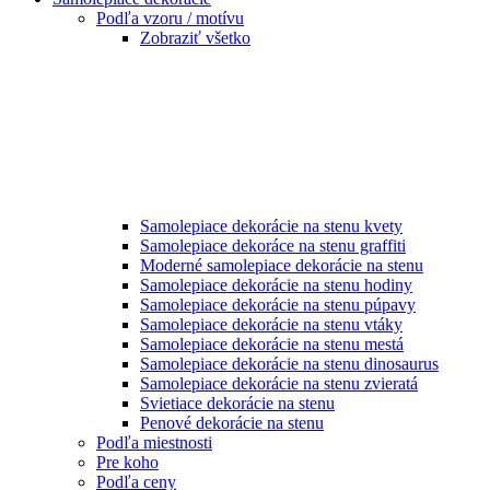
Podľa vzoru / motívu
Zobraziť všetko
Samolepiace dekorácie na stenu kvety
Samolepiace dekoráce na stenu graffiti
Moderné samolepiace dekorácie na stenu
Samolepiace dekorácie na stenu hodiny
Samolepiace dekorácie na stenu púpavy
Samolepiace dekorácie na stenu vtáky
Samolepiace dekorácie na stenu mestá
Samolepiace dekorácie na stenu dinosaurus
Samolepiace dekorácie na stenu zvieratá
Svietiace dekorácie na stenu
Penové dekorácie na stenu
Podľa miestnosti
Pre koho
Podľa ceny