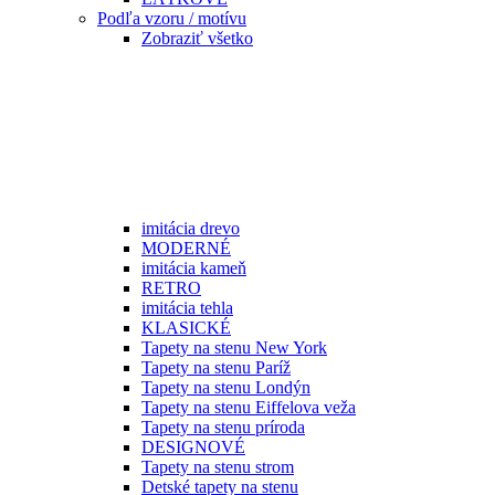
Podľa vzoru / motívu
Zobraziť všetko
imitácia drevo
MODERNÉ
imitácia kameň
RETRO
imitácia tehla
KLASICKÉ
Tapety na stenu New York
Tapety na stenu Paríž
Tapety na stenu Londýn
Tapety na stenu Eiffelova veža
Tapety na stenu príroda
DESIGNOVÉ
Tapety na stenu strom
Detské tapety na stenu