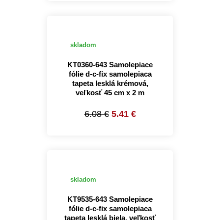
skladom
KT0360-643 Samolepiace
fólie d-c-fix samolepiaca
tapeta lesklá krémová,
veľkosť 45 cm x 2 m
6.08 €
5.41 €
skladom
KT9535-643 Samolepiace
fólie d-c-fix samolepiaca
tapeta lesklá biela, veľkosť