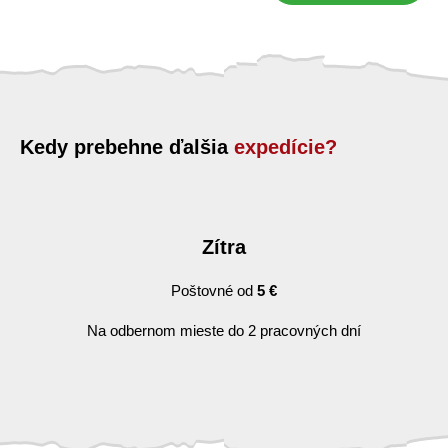
Kedy prebehne ďalšia
expedície?
Zítra
Poštovné od
5 €
Na odbernom mieste do 2 pracovných dní