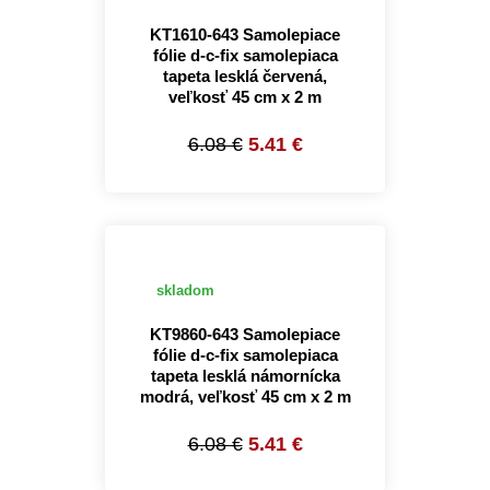
KT1610-643 Samolepiace
fólie d-c-fix samolepiaca
tapeta lesklá červená,
veľkosť 45 cm x 2 m
6.08 €
5.41 €
skladom
KT9860-643 Samolepiace
fólie d-c-fix samolepiaca
tapeta lesklá námornícka
modrá, veľkosť 45 cm x 2 m
6.08 €
5.41 €