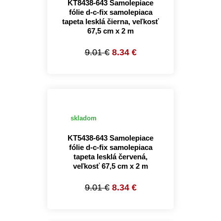
KT8438-643 Samolepiace
fólie d-c-fix samolepiaca
tapeta lesklá čierna, veľkosť
67,5 cm x 2 m
9.01 €
8.34 €
skladom
KT5438-643 Samolepiace
fólie d-c-fix samolepiaca
tapeta lesklá červená,
veľkosť 67,5 cm x 2 m
9.01 €
8.34 €