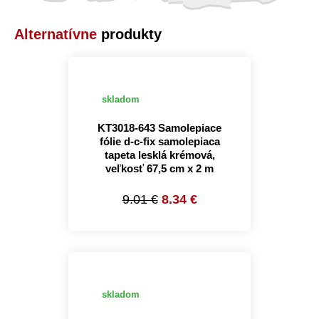
Alternatívne
produkty
skladom
KT3018-643 Samolepiace
fólie d-c-fix samolepiaca
tapeta lesklá krémová,
veľkosť 67,5 cm x 2 m
9.01 €
8.34 €
skladom