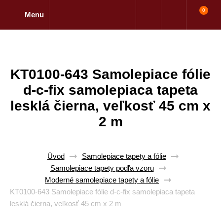
0
Menu
KT0100-643 Samolepiace fólie
d-c-fix samolepiaca tapeta
lesklá čierna, veľkosť 45 cm x
2 m
Úvod
Samolepiace tapety a fólie
Samolepiace tapety podľa vzoru
Moderné samolepiace tapety a fólie
KT0100-643 Samolepiace fólie d-c-fix samolepiaca tapeta
lesklá čierna, veľkosť 45 cm x 2 m