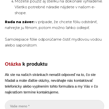
Môžete použíž aj stierku na dokonale vyhladenie.
Všetko potrebné náradie nájdete v našom e-
shope.
Rada na záver:
v prípade, že chcete fóliu odstrániť,
nahrejte ju fénom, potom možno ľahko odlepiť.
Samolepiace fólie odporúčame čistiť mydlovou vodou
alebo saponátom.
Otázka
k produktu
Ak ste na našich stránkach nenašli odpoveď na to, čo ste
hľadali a máte ďalšie otázky, neváhajte nás kontaktovať
telefonicky alebo vyplnením tohto formulára a my Vás v čo
najkratšom termíne kontaktujeme.