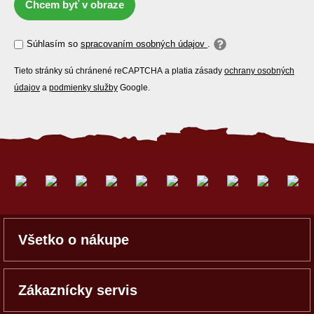
Chcem byť v obraze
Súhlasím so
spracovaním osobných údajov
.
Tieto stránky sú chránené reCAPTCHA a platia zásady
ochrany osobných
údajov
a
podmienky služby
Google.
Všetko o nákupe
Zákaznícky servis