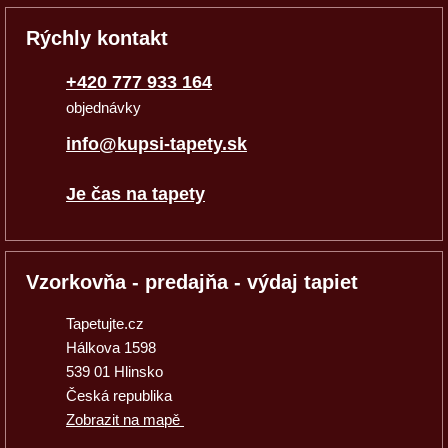
Rýchly kontakt
+420 777 933 164
objednávky
info@kupsi-tapety.sk
Je čas na tapety
Vzorkovňa - predajňa - výdaj tapiet
Tapetujte.cz
Hálkova 1598
539 01 Hlinsko
Česká republika
Zobrazit na mapě