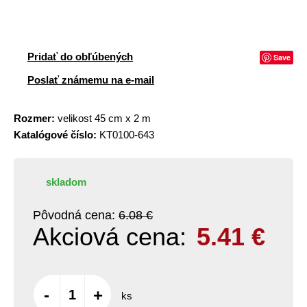
Pridať do obľúbených
Save
Poslať známemu na e-mail
Rozmer:
velikost 45 cm x 2 m
Katalógové číslo:
KT0100-643
skladom
Pôvodná cena:
6.08 €
Akciová cena:
5.41
€
-
+
ks