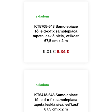
skladom
KT5708-643 Samolepiace
fólie d-c-fix samolepiaca
tapeta lesklá biela, veľkosť
67,5 cm x 2 m
9.01 €
8.34 €
skladom
KT6418-643 Samolepiace
fólie d-c-fix samolepiaca
tapeta lesklá sivá, veľkosť
67,5 cm x 2 m