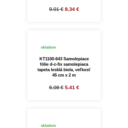
9.01 €
8.34 €
skladom
KT1100-643 Samolepiace
fólie d-c-fix samolepiaca
tapeta lesklá biela, veľkosť
45 cm x 2 m
6.08 €
5.41 €
skladom