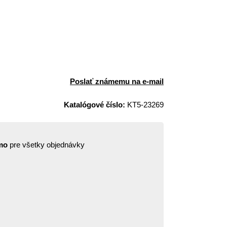
Poslať známemu na e-mail
Katalógové číslo:
KT5-23269
mo
pre všetky objednávky