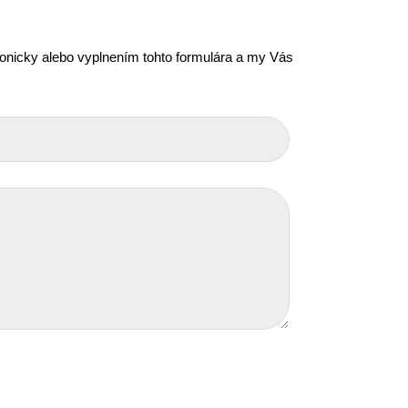
efonicky alebo vyplnením tohto formulára a my Vás