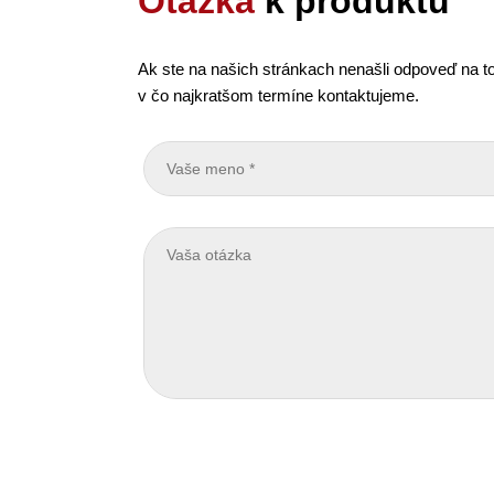
Otázka
k produktu
Ak ste na našich stránkach nenašli odpoveď na to
v čo najkratšom termíne kontaktujeme.