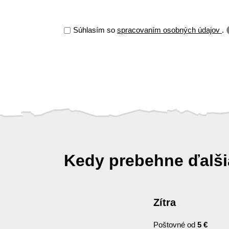
Súhlasím so
spracovaním osobných údajov
.
Kedy prebehne ďalš
Zítra
Poštovné od
5 €