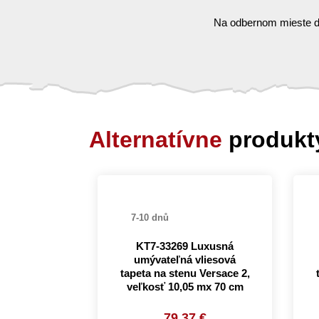
Na odbernom mieste d
Alternatívne
produkt
7-10 dnů
KT7-33269 Luxusná
umývateľná vliesová
tapeta na stenu Versace 2,
veľkosť 10,05 mx 70 cm
79.37 €