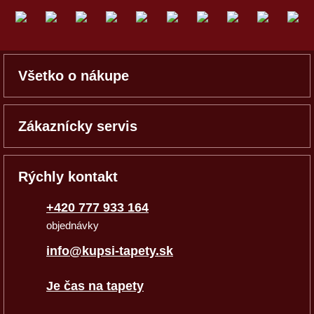
Všetko o nákupe
Zákaznícky servis
Rýchly kontakt
+420 777 933 164
objednávky
info@kupsi-tapety.sk
Je čas na tapety