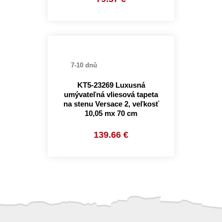
7-10 dnů
KT5-23269 Luxusná
umývateľná vliesová tapeta
na stenu Versace 2, veľkosť
10,05 mx 70 cm
139.66 €