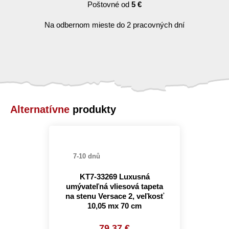
Poštovné od
5 €
Na odbernom mieste do 2 pracovných dní
Alternatívne
produkty
7-10 dnů
KT7-33269 Luxusná
umývateľná vliesová tapeta
na stenu Versace 2, veľkosť
10,05 mx 70 cm
79.37 €