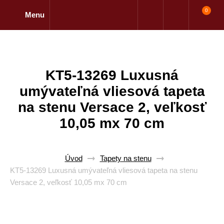
0
Menu
KT5-13269 Luxusná
umývateľná vliesová tapeta
na stenu Versace 2, veľkosť
10,05 mx 70 cm
Úvod
Tapety na stenu
KT5-13269 Luxusná umývateľná vliesová tapeta na stenu
Versace 2, veľkosť 10,05 mx 70 cm