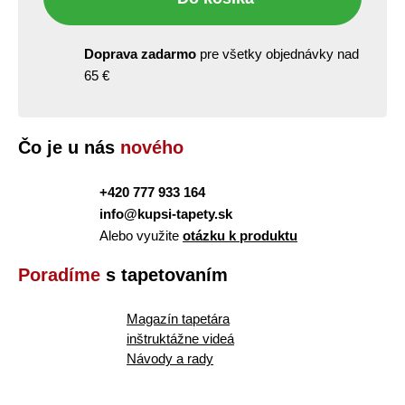
Doprava zadarmo
pre všetky objednávky nad
65 €
Čo je u nás
nového
+420 777 933 164
info@kupsi-tapety.sk
Alebo využite
otázku k produktu
Poradíme
s tapetovaním
Magazín tapetára
inštruktážne videá
Návody a rady