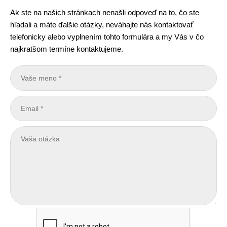
Ak ste na našich stránkach nenašli odpoveď na to, čo ste
hľadali a máte ďalšie otázky, neváhajte nás kontaktovať
telefonicky alebo vyplnením tohto formulára a my Vás v čo
najkratšom termíne kontaktujeme.