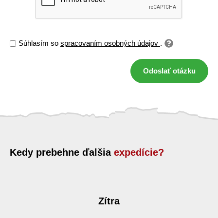
Súhlasím so
spracovaním osobných údajov
.
Odoslať otázku
Kedy prebehne ďalšia
expedície?
Zítra