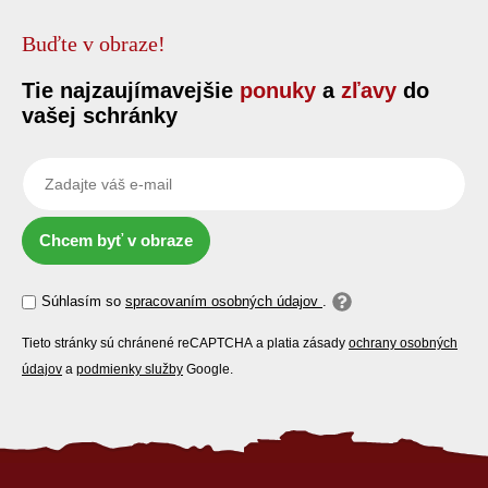
Buďte v obraze!
Tie najzaujímavejšie
ponuky
a
zľavy
do
vašej schránky
Chcem byť v obraze
Súhlasím so
spracovaním osobných údajov
.
Tieto stránky sú chránené reCAPTCHA a platia zásady
ochrany osobných
údajov
a
podmienky služby
Google.