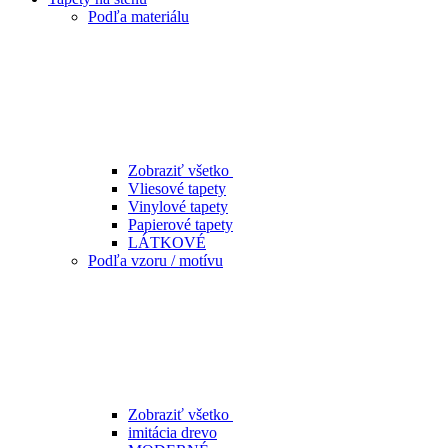
Podľa materiálu
Zobraziť všetko
Vliesové tapety
Vinylové tapety
Papierové tapety
LÁTKOVÉ
Podľa vzoru / motívu
Zobraziť všetko
imitácia drevo