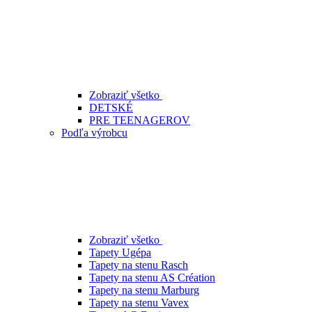
Zobraziť všetko
DETSKÉ
PRE TEENAGEROV
Podľa výrobcu
Zobraziť všetko
Tapety Ugépa
Tapety na stenu Rasch
Tapety na stenu AS Création
Tapety na stenu Marburg
Tapety na stenu Vavex