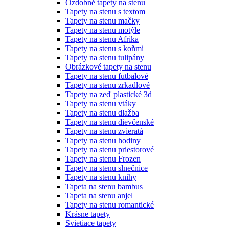
Ozdobné tapety na stenu
Tapety na stenu s textom
Tapety na stenu mačky
Tapety na stenu motýle
Tapety na stenu Afrika
Tapety na stenu s koňmi
Tapety na stenu tulipány
Obrázkové tapety na stenu
Tapety na stenu futbalové
Tapety na stenu zrkadlové
Tapety na zeď plastické 3d
Tapety na stenu vtáky
Tapety na stenu dlažba
Tapety na stenu dievčenské
Tapety na stenu zvieratá
Tapety na stenu hodiny
Tapety na stenu priestorové
Tapety na stenu Frozen
Tapety na stenu slnečnice
Tapety na stenu knihy
Tapeta na stenu bambus
Tapeta na stenu anjel
Tapety na stenu romantické
Krásne tapety
Svietiace tapety