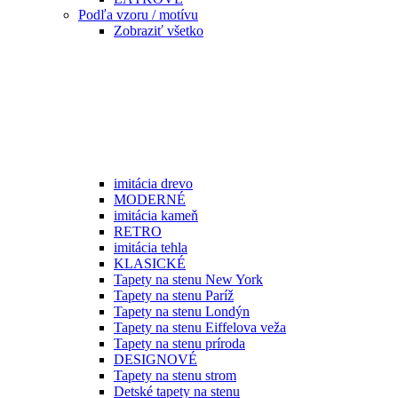
Podľa vzoru / motívu
Zobraziť všetko
imitácia drevo
MODERNÉ
imitácia kameň
RETRO
imitácia tehla
KLASICKÉ
Tapety na stenu New York
Tapety na stenu Paríž
Tapety na stenu Londýn
Tapety na stenu Eiffelova veža
Tapety na stenu príroda
DESIGNOVÉ
Tapety na stenu strom
Detské tapety na stenu