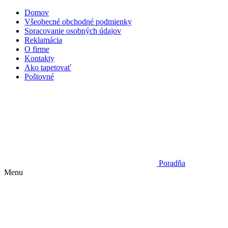
Domov
Všeobecné obchodné podmienky
Spracovanie osobných údajov
Reklamácia
O firme
Kontakty
Ako tapetovať
Poštovné
Poradňa
Menu