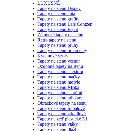
LUXUSNÉ
Tapety na stenu Disney
Tapety na stenu autá
Tapety na stenu grafity
Tapety na stenu Lars Contzen
Tapety na stenu Esprit
Zámocké tapety na stenu
Retro tapety na stenu
Tapety na stenu pruhy
Tapety na stenu ornamenty
Kvetinové vzory
Tapety na stenu vesmír
Ozdobné tapety na stenu
Tapety na stenu s textom
Tapety na stenu mačky
Tapety na stenu motýle
Tapety na stenu Afrika
Tapety na stenu s koňmi
Tapety na stenu tulipány
Obrázkové tapety na stenu
Tapety na stenu futbalové
Tapety na stenu zrkadlové
Tapety na zeď plastické 3d
Tapety na stenu vtáky
Tapety na stenu dlažba