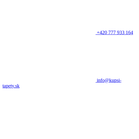
+420 777 933 164
info@kupsi-
tapety.sk