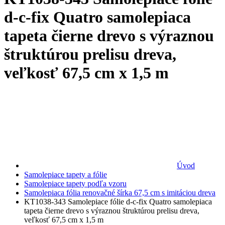
d-c-fix Quatro samolepiaca
tapeta čierne drevo s výraznou
štruktúrou prelisu dreva,
veľkosť 67,5 cm x 1,5 m
Úvod
Samolepiace tapety a fólie
Samolepiace tapety podľa vzoru
Samolepiaca fólia renovačné šírka 67,5 cm s imitáciou dreva
KT1038-343 Samolepiace fólie d-c-fix Quatro samolepiaca
tapeta čierne drevo s výraznou štruktúrou prelisu dreva,
veľkosť 67,5 cm x 1,5 m