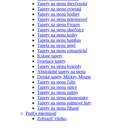
Tapety na stenu dievčenské
Tapety na stenu zvieratá
Tapety na stenu hodiny
Tapety na stenu priestorové
Tapety na stenu Frozen
Tapety na stenu slnečnice
Tapety na stenu knihy
Tapeta na stenu bambus
Tapeta na stenu anjel
Tapety na stenu romantické
Krásne tapety
Svietiace tapety
Tapety na stenu hviezdy
Abstraktné tapety na stenu
Detské tapety Mickey Mouse
Tapety na stenu ľalie
Tapety na stenu opice
Tapety na stenu palmy
Tapety na stenu plameniaky
Tapety na stenu palmové listy
Tapety na stenu žíhané
Podľa miestnosti
Zobraziť všetko