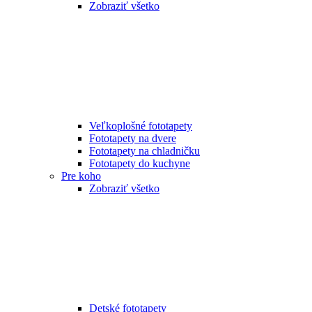
Zobraziť všetko
Veľkoplošné fototapety
Fototapety na dvere
Fototapety na chladničku
Fototapety do kuchyne
Pre koho
Zobraziť všetko
Detské fototapety