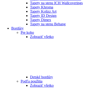
Tapety na stenu ICH Wallcoverings
Tapety Khroma
Tapety Kolizz Art
Tapety ID Design
Tapety Dimex
Tapety na stenu Behang
Bordúry
Pre koho
Zobraziť všetko
Detské bordúry
Podľa použitia
Zobraziť všetko