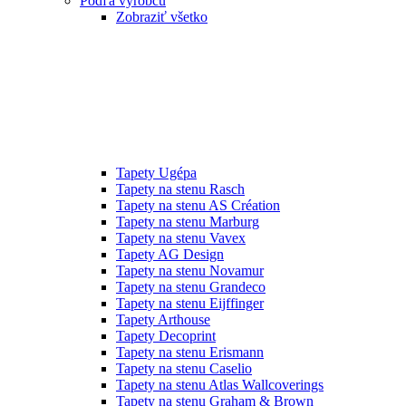
Podľa výrobcu
Zobraziť všetko
Tapety Ugépa
Tapety na stenu Rasch
Tapety na stenu AS Création
Tapety na stenu Marburg
Tapety na stenu Vavex
Tapety AG Design
Tapety na stenu Novamur
Tapety na stenu Grandeco
Tapety na stenu Eijffinger
Tapety Arthouse
Tapety Decoprint
Tapety na stenu Erismann
Tapety na stenu Caselio
Tapety na stenu Atlas Wallcoverings
Tapety na stenu Graham & Brown