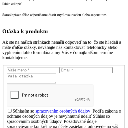
ľahko odlepiť.
Samolepiace fólie odporúčame čistiť mydlovou vodou alebo saponátom.
Otázka
k produktu
Ak ste na našich stránkach nenašli odpoveď na to, čo ste hľadali a
máte ďalšie otázky, neváhajte nás kontaktovať telefonicky alebo
vyplnením tohto formulára a my Vás v čo najkratšom termíne
kontaktujeme.
Súhlasím so
spracovaním osobných údajov
.
Podľa zákona o
ochrane osobných údajov je nevyhnutné udeliť Súhlas so
spracovaním osobných údajov. Požadované údaje
spracovávame konkrétne na účely zasielania odpovede na váš