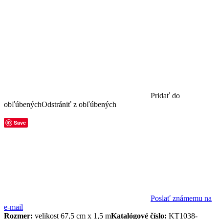
Pridať do
obľúbených
Odstrániť z obľúbených
Save
Poslať známemu na
e-mail
Rozmer:
velikost 67,5 cm x 1,5 m
Katalógové číslo:
KT1038-