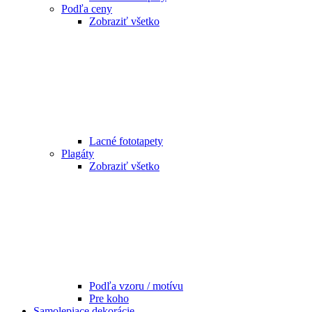
Podľa ceny
Zobraziť všetko
Lacné fototapety
Plagáty
Zobraziť všetko
Podľa vzoru / motívu
Pre koho
Samolepiace dekorácie