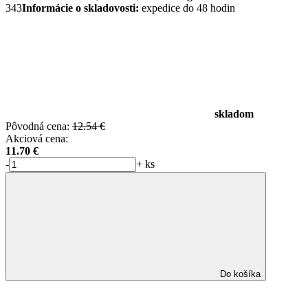
343
Informácie o skladovosti:
expedice do 48 hodin
skladom
Pôvodná cena:
12.54 €
Akciová cena:
11.70
€
-
+
ks
Do košíka