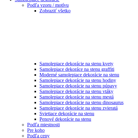
Podľa vzoru / motívu
Zobraziť všetko
Samolepiace dekorácie na stenu kvety
Samolepiace dekoráce na stenu graffiti
Moderné samolepiace dekorácie na stenu
Samolepiace dekorácie na stenu hodiny
Samolepiace dekorácie na stenu púpavy
Samolepiace dekorácie na stenu vtáky
Samolepiace dekorácie na stenu mestá
Samolepiace dekorácie na stenu dinosaurus
Samolepiace dekorácie na stenu zvieratá
Svietiace dekorácie na stenu
Penové dekorácie na stenu
Podľa miestnosti
Pre koho
Podľa ceny