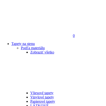
0
Tapety na stenu
Podľa materiálu
Zobraziť všetko
Vliesové tapety
Vinylové tapety
Papierové tapety
LÁTKOVÉ