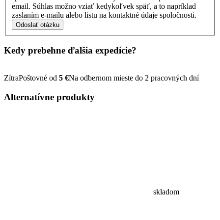
email. Súhlas možno vziať kedykoľvek späť, a to napríklad
zaslaním e-mailu alebo listu na kontaktné údaje spoločnosti.
Odoslať otázku
Kedy prebehne ďalšia
expedície?
Zítra
Poštovné od
5 €
Na odbernom mieste do 2 pracovných dní
Alternatívne
produkty
skladom