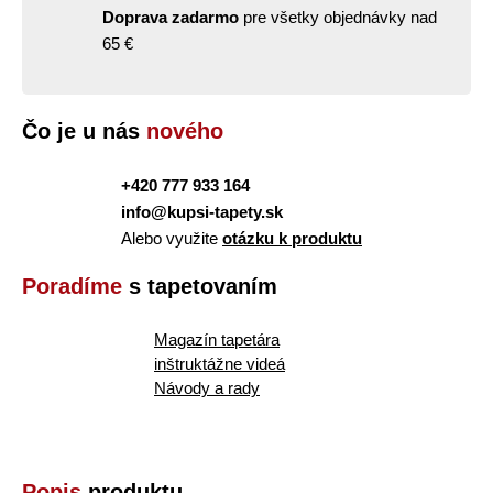
Doprava zadarmo
pre všetky objednávky nad
65 €
Čo je u nás
nového
+420 777 933 164
info@kupsi-tapety.sk
Alebo využite
otázku k produktu
Poradíme
s tapetovaním
Magazín tapetára
inštruktážne videá
Návody a rady
Popis
produktu