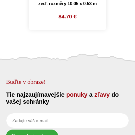
zeď, rozměry 10.05 x 0.53 m
84.70 €
Buďte v obraze!
Tie najzaujímavejšie
ponuky
a
zľavy
do
vašej schránky