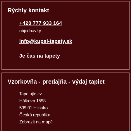
Rýchly kontakt
+420 777 933 164
objednávky
info@kupsi-tapety.sk
Je čas na tapety
Vzorkovňa - predajňa - výdaj tapiet
Tapetujte.cz
Hálkova 1598
539 01 Hlinsko
Česká republika
Zobrazit na mapě