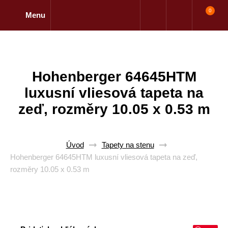
0
Menu
Hohenberger 64645HTM
luxusní vliesová tapeta na
zeď, rozměry 10.05 x 0.53 m
Úvod
Tapety na stenu
Hohenberger 64645HTM luxusní vliesová tapeta na zeď,
rozměry 10.05 x 0.53 m