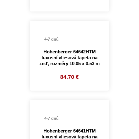
4-7 dnů
Hohenberger 64642HTM
luxusní vliesová tapeta na
zeď, rozměry 10.05 x 0.53 m
84.70 €
4-7 dnů
Hohenberger 64641HTM
luxusní vliesová tapeta na