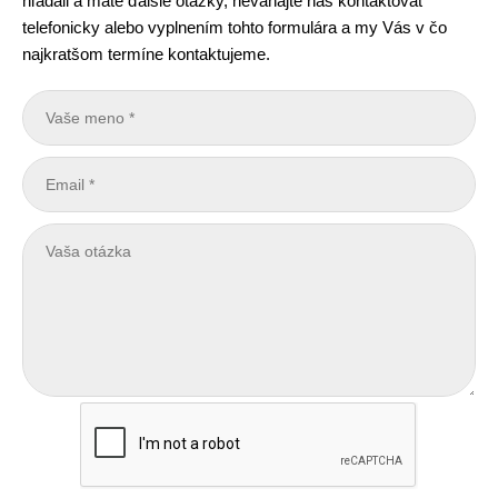
hľadali a máte ďalšie otázky, neváhajte nás kontaktovať
telefonicky alebo vyplnením tohto formulára a my Vás v čo
najkratšom termíne kontaktujeme.