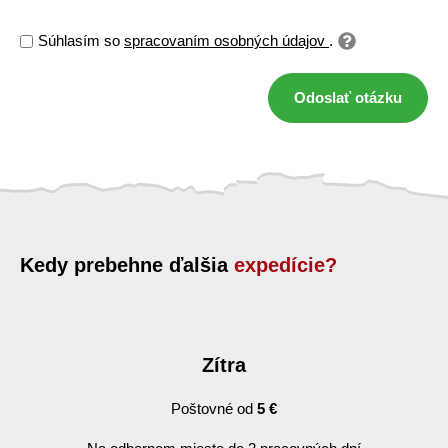
Súhlasím so
spracovaním osobných údajov
.
Odoslať otázku
Kedy prebehne ďalšia
expedície?
Zítra
Poštovné od
5 €