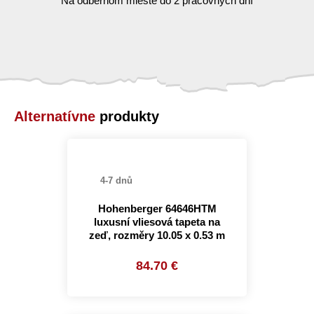
Na odbernom mieste do 2 pracovných dní
Alternatívne
produkty
4-7 dnů
Hohenberger 64646HTM
luxusní vliesová tapeta na
zeď, rozměry 10.05 x 0.53 m
84.70 €