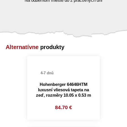
Na odbernom mieste do 2 pracovných dní
Alternatívne
produkty
4-7 dnů
Hohenberger 64646HTM
luxusní vliesová tapeta na
zeď, rozměry 10.05 x 0.53 m
84.70 €