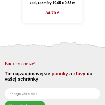
zeď, rozměry 10.05 x 0.53 m
84.70 €
Buďte v obraze!
Tie najzaujímavejšie
ponuky
a
zľavy
do
vašej schránky