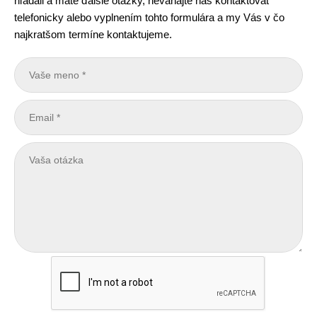
hľadali a máte ďalšie otázky, neváhajte nás kontaktovať
telefonicky alebo vyplnením tohto formulára a my Vás v čo
najkratšom termíne kontaktujeme.