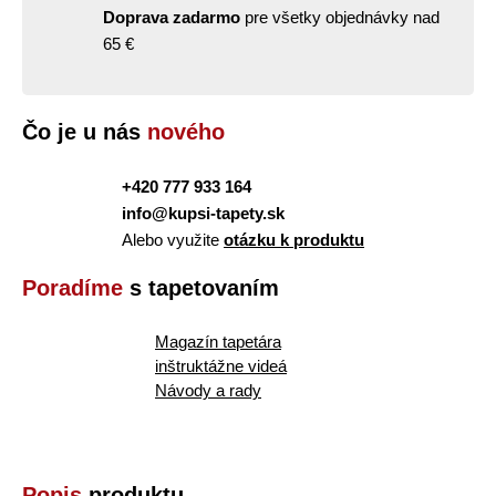
Doprava zadarmo
pre všetky objednávky nad
65 €
Čo je u nás
nového
+420 777 933 164
info@kupsi-tapety.sk
Alebo využite
otázku k produktu
Poradíme
s tapetovaním
Magazín tapetára
inštruktážne videá
Návody a rady
Popis
produktu