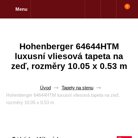
0
Menu
Hohenberger 64644HTM
luxusní vliesová tapeta na
zeď, rozměry 10.05 x 0.53 m
Úvod
Tapety na stenu
Hohenberger 64644HTM luxusní vliesová tapeta na zeď,
rozměry 10.05 x 0.53 m