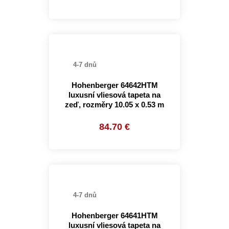
4-7 dnů
Hohenberger 64642HTM
luxusní vliesová tapeta na
zeď, rozměry 10.05 x 0.53 m
84.70 €
4-7 dnů
Hohenberger 64641HTM
luxusní vliesová tapeta na