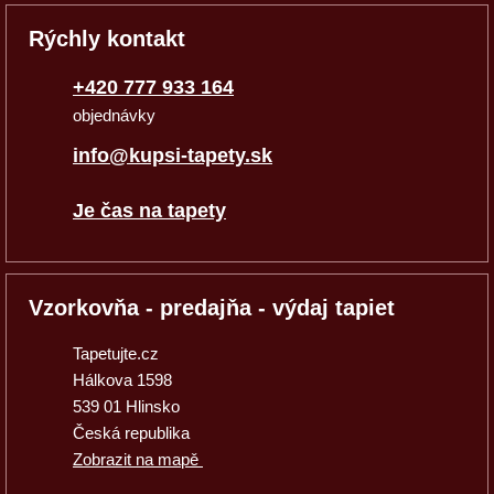
Rýchly kontakt
+420 777 933 164
objednávky
info@kupsi-tapety.sk
Je čas na tapety
Vzorkovňa - predajňa - výdaj tapiet
Tapetujte.cz
Hálkova 1598
539 01 Hlinsko
Česká republika
Zobrazit na mapě