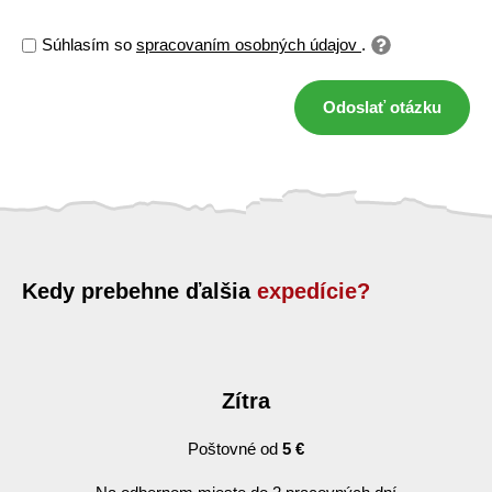
Súhlasím so
spracovaním osobných údajov
.
Odoslať otázku
Kedy prebehne ďalšia
expedície?
Zítra
Poštovné od
5 €