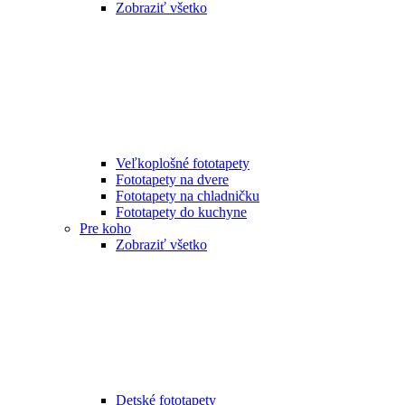
Zobraziť všetko
Veľkoplošné fototapety
Fototapety na dvere
Fototapety na chladničku
Fototapety do kuchyne
Pre koho
Zobraziť všetko
Detské fototapety