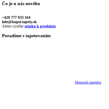
Čo je u nás
nového
+420 777 933 164
info@kupsi-tapety.sk
Alebo využite
otázku k produktu
Poradíme
s tapetovaním
Magazín tapetára