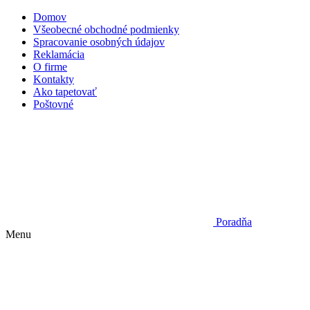
Domov
Všeobecné obchodné podmienky
Spracovanie osobných údajov
Reklamácia
O firme
Kontakty
Ako tapetovať
Poštovné
Poradňa
Menu