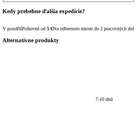
Kedy prebehne ďalšia
expedície?
V pondělí
Poštovné od
5 €
Na odbernom mieste do 2 pracovných dní
Alternatívne
produkty
7-10 dnů