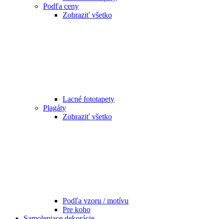
Podľa ceny
Zobraziť všetko
Lacné fototapety
Plagáty
Zobraziť všetko
Podľa vzoru / motívu
Pre koho
Samolepiace dekorácie