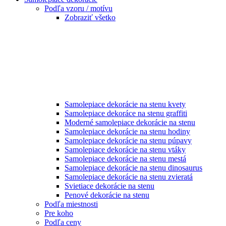
Podľa vzoru / motívu
Zobraziť všetko
Samolepiace dekorácie na stenu kvety
Samolepiace dekoráce na stenu graffiti
Moderné samolepiace dekorácie na stenu
Samolepiace dekorácie na stenu hodiny
Samolepiace dekorácie na stenu púpavy
Samolepiace dekorácie na stenu vtáky
Samolepiace dekorácie na stenu mestá
Samolepiace dekorácie na stenu dinosaurus
Samolepiace dekorácie na stenu zvieratá
Svietiace dekorácie na stenu
Penové dekorácie na stenu
Podľa miestnosti
Pre koho
Podľa ceny