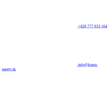
+420 777 933 164
info@kupsi-
tapety.sk