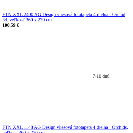
FTN XXL 2400 AG Design vliesová fototapeta 4-dielna - Orchid
3d, veľkosť 360 x 270 cm
100.59 €
7-10 dnů
FTN XXL 1148 AG Design vliesová fototapeta 4-dielna - Orchids,
veľkosť 360 x 270 cm