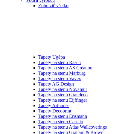
Podľa výrobcu
Zobraziť všetko
Tapety Ugépa
Tapety na stenu Rasch
Tapety na stenu AS Création
Tapety na stenu Marburg
Tapety na stenu Vavex
Tapety AG Design
Tapety na stenu Novamur
Tapety na stenu Grandeco
Tapety na stenu Eijffinger
Tapety Arthouse
Tapety Decoprint
Tapety na stenu Erismann
Tapety na stenu Caselio
Tapety na stenu Atlas Wallcoverings
Tapety na stenu Graham & Brown