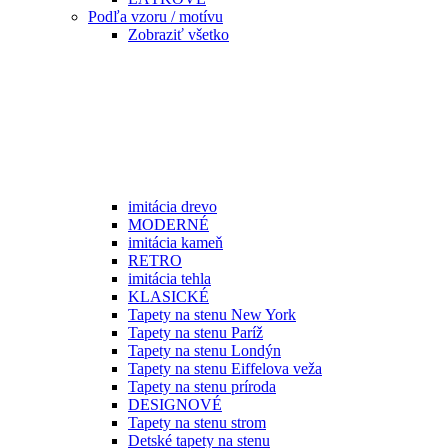
Podľa vzoru / motívu
Zobraziť všetko
imitácia drevo
MODERNÉ
imitácia kameň
RETRO
imitácia tehla
KLASICKÉ
Tapety na stenu New York
Tapety na stenu Paríž
Tapety na stenu Londýn
Tapety na stenu Eiffelova veža
Tapety na stenu príroda
DESIGNOVÉ
Tapety na stenu strom
Detské tapety na stenu