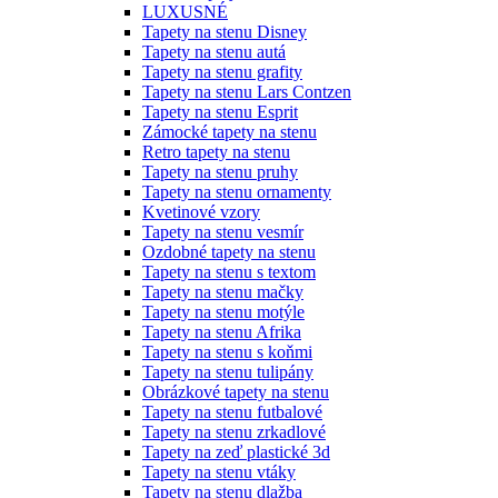
LUXUSNÉ
Tapety na stenu Disney
Tapety na stenu autá
Tapety na stenu grafity
Tapety na stenu Lars Contzen
Tapety na stenu Esprit
Zámocké tapety na stenu
Retro tapety na stenu
Tapety na stenu pruhy
Tapety na stenu ornamenty
Kvetinové vzory
Tapety na stenu vesmír
Ozdobné tapety na stenu
Tapety na stenu s textom
Tapety na stenu mačky
Tapety na stenu motýle
Tapety na stenu Afrika
Tapety na stenu s koňmi
Tapety na stenu tulipány
Obrázkové tapety na stenu
Tapety na stenu futbalové
Tapety na stenu zrkadlové
Tapety na zeď plastické 3d
Tapety na stenu vtáky
Tapety na stenu dlažba