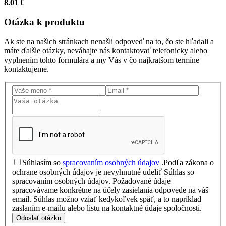
8.01 €
Otázka
k produktu
Ak ste na našich stránkach nenašli odpoveď na to, čo ste hľadali a
máte ďalšie otázky, neváhajte nás kontaktovať telefonicky alebo
vyplnením tohto formulára a my Vás v čo najkratšom termíne
kontaktujeme.
Súhlasím so
spracovaním osobných údajov
.
Podľa zákona o
ochrane osobných údajov je nevyhnutné udeliť Súhlas so
spracovaním osobných údajov. Požadované údaje
spracovávame konkrétne na účely zasielania odpovede na váš
email. Súhlas možno vziať kedykoľvek späť, a to napríklad
zaslaním e-mailu alebo listu na kontaktné údaje spoločnosti.
Odoslať otázku