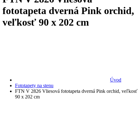
fototapeta dverná Pink orchid,
veľkosť 90 x 202 cm
Úvod
Fototapety na stenu
FTN V 2826 Vliesová fototapeta dverná Pink orchid, veľkosť
90 x 202 cm