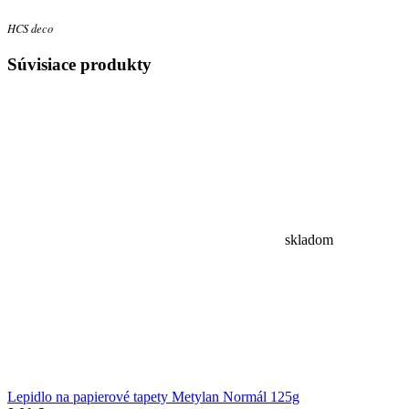
HCS deco
Súvisiace
produkty
skladom
Lepidlo na papierové tapety Metylan Normál 125g