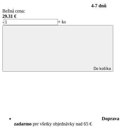
4-7 dnů
Bežná cena:
29.31
€
-
+
ks
Do košíka
Doprava
zadarmo
pre všetky objednávky nad 65 €