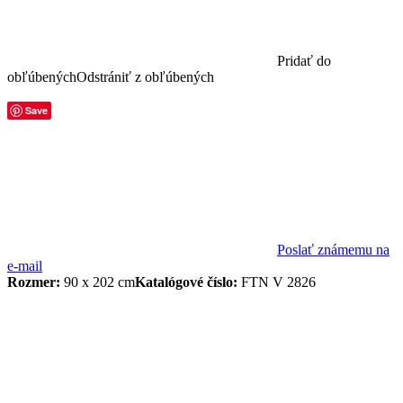
Pridať do
obľúbených
Odstrániť z obľúbených
Save
Poslať známemu na
e-mail
Rozmer:
90 x 202 cm
Katalógové číslo:
FTN V 2826