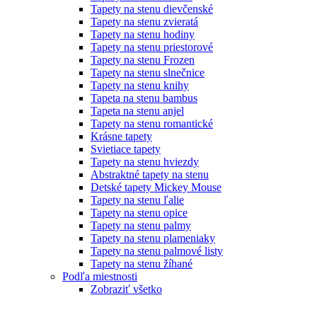
Tapety na stenu dievčenské
Tapety na stenu zvieratá
Tapety na stenu hodiny
Tapety na stenu priestorové
Tapety na stenu Frozen
Tapety na stenu slnečnice
Tapety na stenu knihy
Tapeta na stenu bambus
Tapeta na stenu anjel
Tapety na stenu romantické
Krásne tapety
Svietiace tapety
Tapety na stenu hviezdy
Abstraktné tapety na stenu
Detské tapety Mickey Mouse
Tapety na stenu ľalie
Tapety na stenu opice
Tapety na stenu palmy
Tapety na stenu plameniaky
Tapety na stenu palmové listy
Tapety na stenu žíhané
Podľa miestnosti
Zobraziť všetko