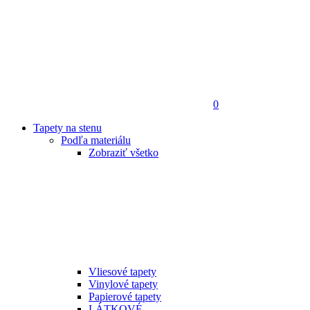
0
Tapety na stenu
Podľa materiálu
Zobraziť všetko
Vliesové tapety
Vinylové tapety
Papierové tapety
LÁTKOVÉ