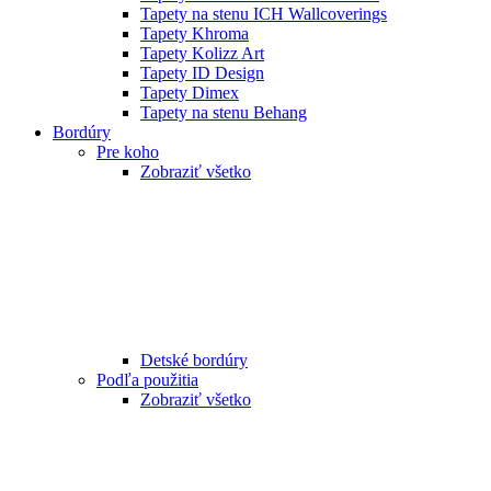
Tapety na stenu ICH Wallcoverings
Tapety Khroma
Tapety Kolizz Art
Tapety ID Design
Tapety Dimex
Tapety na stenu Behang
Bordúry
Pre koho
Zobraziť všetko
Detské bordúry
Podľa použitia
Zobraziť všetko