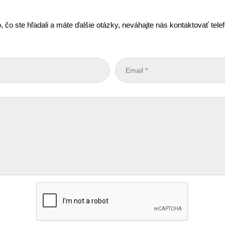
, čo ste hľadali a máte ďalšie otázky, neváhajte nás kontaktovať tel