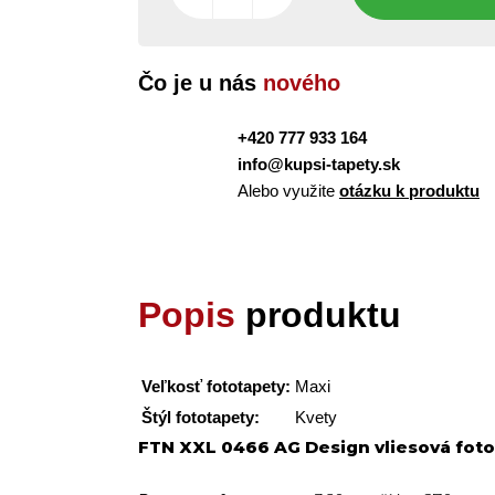
Čo je u nás
nového
+420 777 933 164
info@kupsi-tapety.sk
Alebo využite
otázku k produktu
Popis
produktu
Veľkosť fototapety:
Maxi
Štýl fototapety:
Kvety
FTN XXL 0466 AG Design vliesová fotot