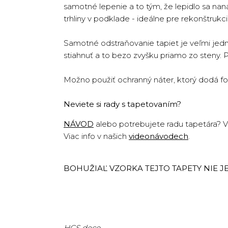
samotné lepenie a to tým, že lepidlo sa na
trhliny v podklade - ideálne pre rekonštruk
Samotné odstraňovanie tapiet je veľmi jedn
stiahnuť a to bezo zvyšku priamo zo steny. 
Možno použiť ochranný náter, ktorý dodá fo
Neviete si rady s tapetovaním?
NÁVOD
alebo potrebujete radu tapetára? Vo
Viac info v našich
videonávodech
.
BOHUŽIAĽ VZORKA TEJTO TAPETY NIE JE 
HCS deco