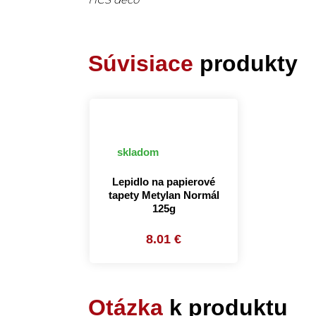
Súvisiace
produkty
skladom
Lepidlo na papierové
tapety Metylan Normál
125g
8.01 €
Otázka
k produktu