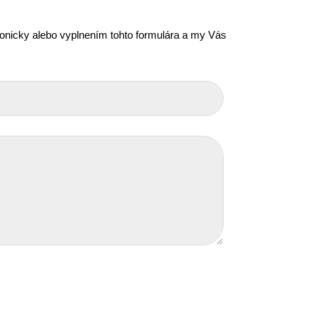
efonicky alebo vyplnením tohto formulára a my Vás