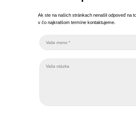
Ak ste na našich stránkach nenašli odpoveď na to
v čo najkratšom termíne kontaktujeme.