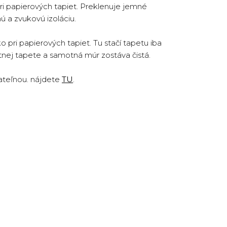
ri papierových tapiet. Preklenuje jemné
ú a zvukovú izoláciu.
pri papierových tapiet. Tu stačí tapetu iba
otnej tapete a samotná múr zostáva čistá.
ateľnou. nájdete
TU
.