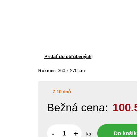
Pridať do obľúbených
Rozmer:
360 x 270 cm
7-10 dnů
Bežná cena:
100.
-
+
Do košík
ks