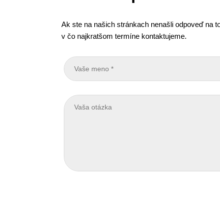
Ak ste na našich stránkach nenašli odpoveď na to
v čo najkratšom termíne kontaktujeme.