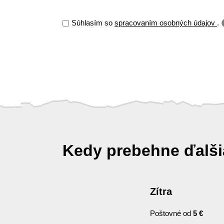
Súhlasím so
spracovaním osobných údajov
.
Kedy prebehne ďalš
Zítra
Poštovné od
5 €