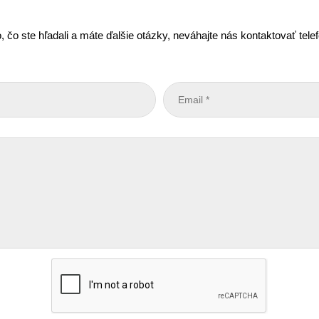
, čo ste hľadali a máte ďalšie otázky, neváhajte nás kontaktovať tel