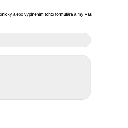
efonicky alebo vyplnením tohto formulára a my Vás