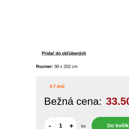
Pridať do obľúbených
Rozmer:
90 x 202 cm
4-7 dnů
Bežná cena:
33.5
-
+
Do košík
ks