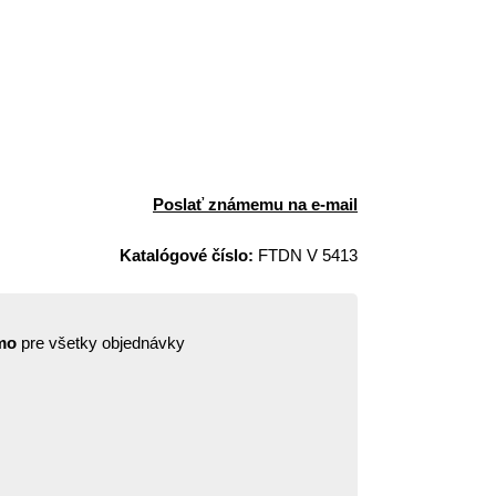
Poslať známemu na e-mail
Katalógové číslo:
FTDN V 5413
mo
pre všetky objednávky