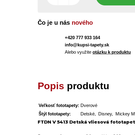
Čo je u nás
nového
+420 777 933 164
info@kupsi-tapety.sk
Alebo využite
otázku k produktu
Popis
produktu
Veľkosť fototapety:
Dverové
Štýl fototapety:
Detské, Disney, Mickey 
FTDN V 5413 Detská vliesová fototape