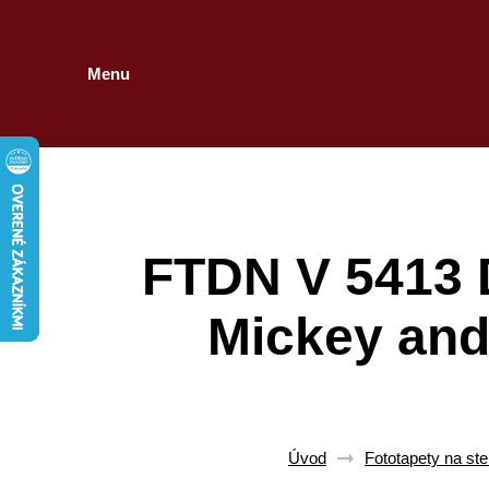
Menu
FTDN V 5413 D
Mickey and
Úvod
Fototapety na st