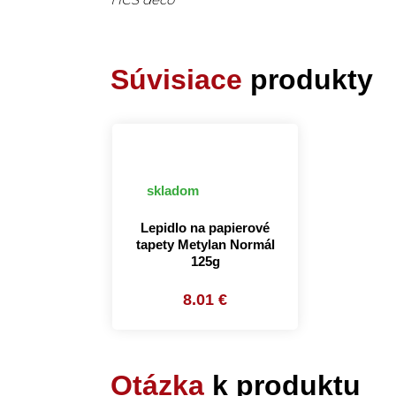
Súvisiace
produkty
skladom
Lepidlo na papierové
tapety Metylan Normál
125g
8.01 €
Otázka
k produktu